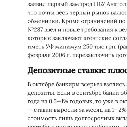
заявил первый зампред НБУ Анатол
что почти весь черный рынок валют
обменники. Кроме ограничений по
№287 ввел и новые требования к ве
которые заключают агентские согл
иметь УФ минимум 250 тыс.грн. (ра
февраля 2006 г. перезаключить дог
Депозитные ставки: плю
В октябре банкиры всерьез взялись
депозиты. Если в сентябре банки о
года на 0,5—1% годовых, то уже в 
— ставки выросли за месяц на 1—2%
стоимость лишь долгосрочных вкла
нестабильности перед выборами, п