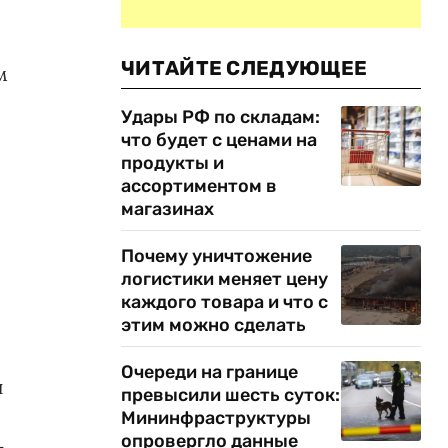
ЧИТАЙТЕ СЛЕДУЮЩЕЕ
м
Удары РФ по складам:
что будет с ценами на
продукты и
ассортиментом в
магазинах
Почему уничтожение
логистики меняет цену
каждого товара и что с
этим можно сделать
Очереди на границе
и
превысили шесть суток:
Мининфраструктуры
опровергло данные
-