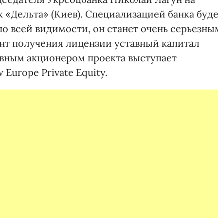
«Дельта» (Киев). Специализацией банка буд
по всей видимости, он станет очень серьезны
нт получения лицензии уставный капитал
сновным акционером проекта выступает
urope Private Equity.