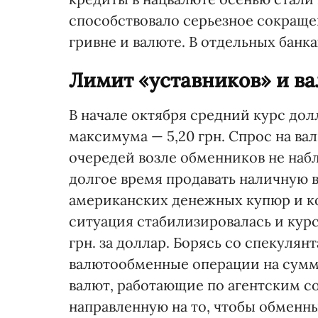
способствовало серьезное сокраще
гривне и валюте. В отдельных банк
Лимит «уставников» и в
В начале октября средний курс дол
максимума — 5,20 грн. Спрос на вал
очередей возле обменников не наб
долгое время продавать наличную в
американских денежных купюр и к
ситуация стабилизировалась и курс
грн. за доллар. Борясь со спекулян
валютообменные операции на сумму 
валют, работающие по агентским с
направленную на то, чтобы обменн