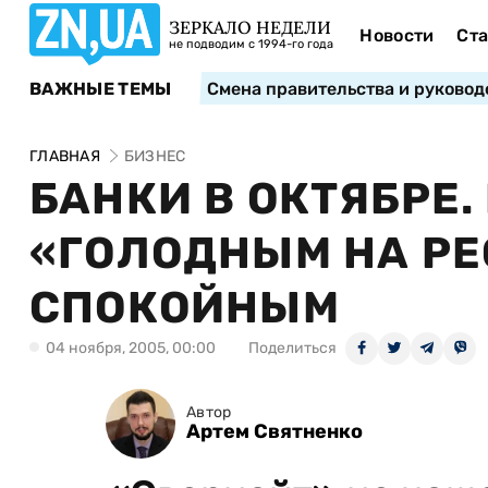
ЗЕРКАЛО НЕДЕЛИ
Новости
Ста
не подводим с 1994-го года
ВАЖНЫЕ ТЕМЫ
Смена правительства и руковод
ГЛАВНАЯ
БИЗНЕС
БАНКИ В ОКТЯБРЕ
«ГОЛОДНЫМ НА РЕ
СПОКОЙНЫМ
04 ноября, 2005, 00:00
Поделиться
Автор
Артем Святненко