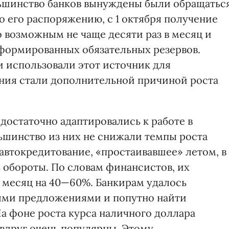
ьшинство банков вынуждены были обращатьс
о его распоряжению, с 1 октября получение
 возможным не чаще десяти раз в месяц и
сформированных обязательных резервов.
 использовали этот источник для
ния стали дополнительной причиной роста
достаточно адаптировались к работе в
ьшинство из них не снижали темпы роста
автокредитование, «простаивавшее» летом, в
 обороты. По словам финансистов, их
 месяц на 40—60%. Банкирам удалось
ыми предложениями и попутно найти
а фоне роста курса наличного доллара
 вдруг очень популярны. Этому