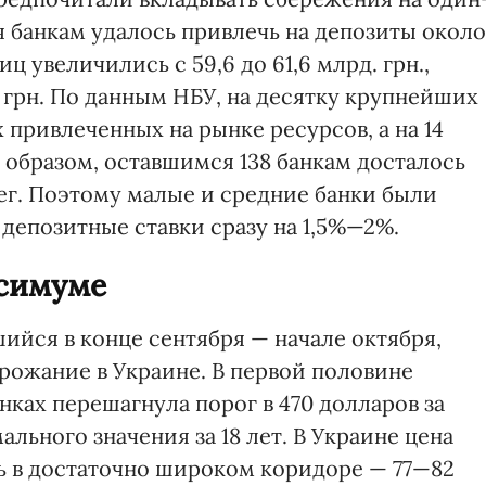
я банкам удалось привлечь на депозиты около
ц увеличились с 59,6 до 61,6 млрд. грн.,
. грн. По данным НБУ, на десятку крупнейших
 привлеченных на рынке ресурсов, а на 14
 образом, оставшимся 138 банкам досталось
г. Поэтому малые и средние банки были
депозитные ставки сразу на 1,5%—2%.
ксимуме
шийся в конце сентября — начале октября,
рожание в Украине. В первой половине
нках перешагнула порог в 470 долларов за
льного значения за 18 лет. В Украине цена
сь в достаточно широком коридоре — 77—82