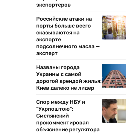
экспортеров
Российские атаки на
порты больше всего
сказываются на
экспорте
подсолнечного масла —
эксперт
Названы города
Украины с самой
дорогой арендой жилья:
Киев далеко не лидер
Спор между НБУ и
"Укрпоштою":
Смелянский
прокомментировал
объяснение регулятора