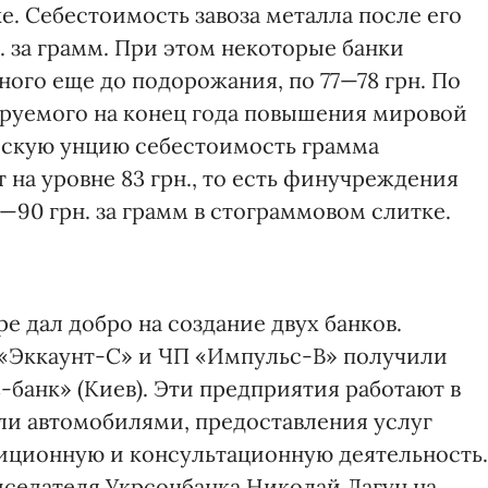
ке. Себестоимость завоза металла после его
 за грамм. При этом некоторые банки
ного еще до подорожания, по 77—78 грн. По
ируемого на конец года повышения мировой
ойскую унцию себестоимость грамма
 на уровне 83 грн., то есть финучреждения
5—90 грн. за грамм в стограммовом слитке.
 дал добро на создание двух банков.
 «Эккаунт-С» и ЧП «Импульс-В» получили
банк» (Киев). Эти предприятия работают в
ли автомобилями, предоставления услуг
иционную и консультационную деятельность.
седателя Укрсоцбанка Николай Лагун на