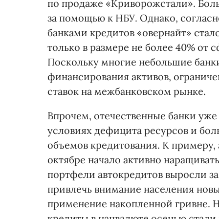
по продаже «Криворожстали». Бол
за помощью к НБУ. Однако, согласн
банками кредитов «овернайт» стало
только в размере не более 40% от 
Поскольку многие небольшие банки
финансирования активов, ограниче
ставок на межбанковском рынке.
Впрочем, отечественные банки уже 
условиях дефицита ресурсов и бол
объемов кредитования. К примеру, 
октябре начало активно наращивать
портфели автокредитов выросли за
привлечь внимание населения нов
применение накопленной гривне. Н
кредиты в нацвалюте осенью стали