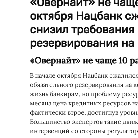
«Овернайт» не чаще
октября Нацбанк с
снизил требования 
резервирования на 
«Овернайт» не чаще 10 р
В начале октября Нацбанк сжалился
обязательного резервирования на к
жизнь банкирам, но проблему ресур
месяца цена кредитных ресурсов н
фактически втрое, достигнув уров
Большинство экспертов такие дви
интервенций со стороны регулятор