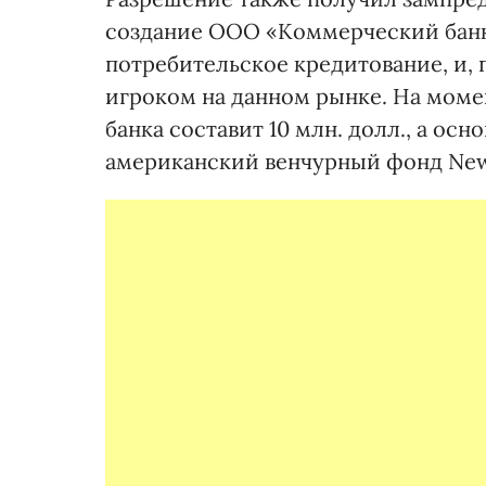
создание ООО «Коммерческий банк 
потребительское кредитование, и, 
игроком на данном рынке. На моме
банка составит 10 млн. долл., а о
американский венчурный фонд New E