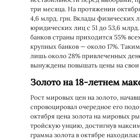
три месяца. На протяжении октябр
4,6 млрд. грн. Вклады физических ли
юридических лиц с 51 до 53,6 млрд
банков страны приходится 55% всех
крупных банков — около 17%. Таким
лишь около 28% привлеченных дене
вынуждены повышать цены на свои 
Золото на 18-летнем ма
Рост мировых цен на золото, начав
спровоцировал очередное его подо
октября цена золота на мировых ры
тройскую унцию, достигнув максима
грамма золота в октябре находила