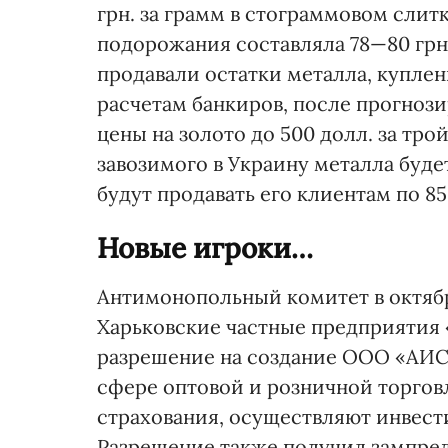
грн. за грамм в стограммовом слит
подорожания составляла 78—80 грн.
продавали остатки металла, куплен
расчетам банкиров, после прогноз
цены на золото до 500 долл. за тр
завозимого в Украину металла будет
будут продавать его клиентам по 8
Новые игроки…
Антимонопольный комитет в октябре
Харьковские частные предприятия
разрешение на создание ООО «АИС-
сфере оптовой и розничной торгов
страхования, осуществляют инвест
Разрешение также получил зампред