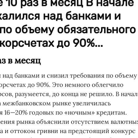
 10 раз в месяц В начале
жалился над банками и
по объему обязательного
корсчетах до 90%...
аз в месяц
 над банками и снизил требования по объему
орсчетах до 90%. Это немного облегчило
сов, разумеется, до конца не решило. В начал
а межбанковском рынке увеличилась
ня 16—20% годовых по «ночным» кредитам.
жения рынка объяснили отсутствием валютны
а и оттоком гривни на предстоящий конкурс