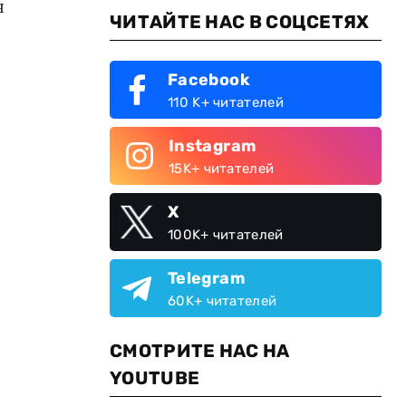
я
ЧИТАЙТЕ НАС В СОЦСЕТЯХ
Facebook
110 K+ читателей
Instagram
15K+ читателей
X
100K+ читателей
Telegram
60K+ читателей
СМОТРИТЕ НАС НА
YOUTUBE