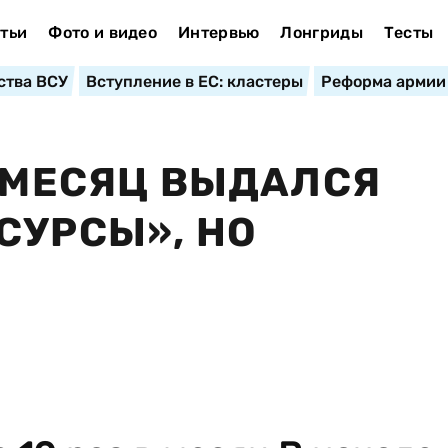
тьи
Фото и видео
Интервью
Лонгриды
Тесты
ства ВСУ
Вступление в ЕС: кластеры
Реформа армии
. МЕСЯЦ ВЫДАЛСЯ
СУРСЫ», НО