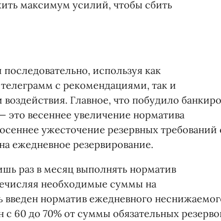
ить максимум усилий, чтобы сбить
 последовательно, используя как
 телеграмм с рекомендациями, так и
воздействия. Главное, что побудило банкир
— это весеннее увеличение норматива
и осеннее ужесточение резервных требований 
на ежедневное резервирование.
шь раз в месяц выполнять норматив
речисляя необходимые суммы на
рь введен норматив ежедневного неснижаемог
ен с 60 до 70% от суммы обязательных резерво