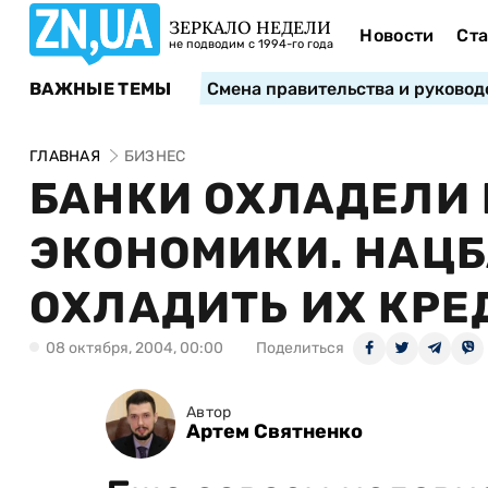
ЗЕРКАЛО НЕДЕЛИ
Новости
Ста
не подводим с 1994-го года
ВАЖНЫЕ ТЕМЫ
Смена правительства и руковод
ГЛАВНАЯ
БИЗНЕС
БАНКИ ОХЛАДЕЛИ
ЭКОНОМИКИ. НАЦБ
ОХЛАДИТЬ ИХ КР
08 октября, 2004, 00:00
Поделиться
Автор
Артем Святненко