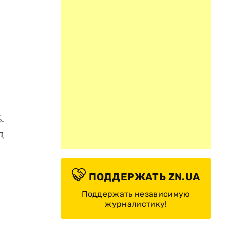
.
д
ПОДДЕРЖАТЬ ZN.UA
Поддержать независимую
журналистику!