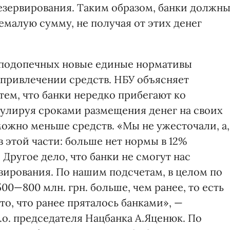
зервирования. Таким образом, банки должн
емалую сумму, не получая от этих денег
я подопечных новые единые нормативы
 привлечении средств. НБУ объясняет
тем, что банки нередко прибегают ко
лируя сроками размещения денег на своих
можно меньше средств. «Мы не ужесточали, а,
 этой части: больше нет нормы в 12%
 Другое дело, что банки не смогут нас
вирования. По нашим подсчетам, в целом по
00—800 млн. грн. больше, чем ранее, то есть
то, что ранее пряталось банками», —
о. председателя Нацбанка А.Яценюк. По