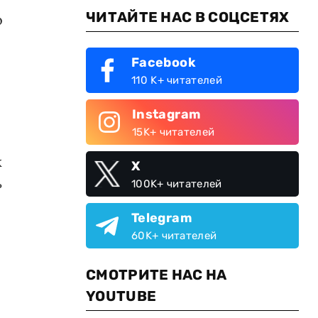
ЧИТАЙТЕ НАС В СОЦСЕТЯХ
о
Facebook
110 K+ читателей
Instagram
15K+ читателей
к
X
ь
100K+ читателей
Telegram
60K+ читателей
СМОТРИТЕ НАС НА
YOUTUBE