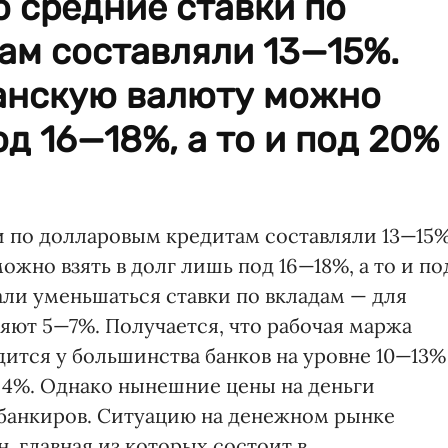
 средние ставки по
ам составляли 13—15%.
анскую валюту можно
од 16—18%, а то и под 20%
и по долларовым кредитам составляли 13—15%
жно взять в долг лишь под 16—18%, а то и по
али уменьшаться ставки по вкладам — для
яют 5—7%. Получается, что рабочая маржа
ится у большинства банков на уровне 10—13%
 4%. Однако нынешние цены на деньги
 банкиров. Ситуацию на денежном рынке
 главная из которых состоит в