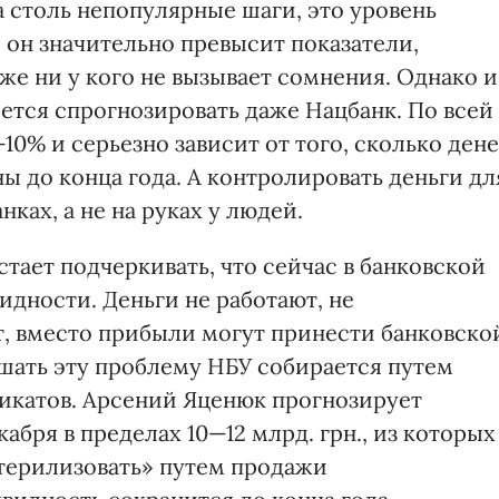
а столь непопулярные шаги, это уровень
 он значительно превысит показатели,
же ни у кого не вызывает сомнения. Однако и
ется спрогнозировать даже Нацбанк. По всей
10% и серьезно зависит от того, сколько дене
ы до конца года. А контролировать деньги дл
нках, а не на руках у людей.
стает подчеркивать, что сейчас в банковской
дности. Деньги не работают, не
т, вместо прибыли могут принести банковско
шать эту проблему НБУ собирается путем
икатов. Арсений Яценюк прогнозирует
абря в пределах 10—12 млрд. грн., из которых
стерилизовать» путем продажи