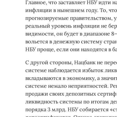
Главное, что заставляет НБУ идти н
инфляции в нынешнем году. То, что
прогнозируемые правительством, у
реальный уровень инфляции не бер
видимости, он будет в диапазоне 8—
вольется в денежную систему стран
НБУ проще, если они находятся в ба
С другой стороны, Нацбанк не пере
системе наблюдается избыток ликви
вкладываются в экономику, а значи
системе немало неприятностей. Ре
продажи своих депозитных сертиф
ликвидность системы по итогам дек
порядка 3 млрд. НБУ собирается «