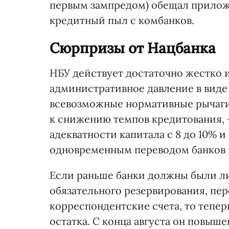
первым зампредом) обещал прилож
кредитный пыл с комбанков.
Сюрпризы от Нацбанка
НБУ действует достаточно жестко и
административное давление в виде
всевозможные нормативные рычаги 
к снижению темпов кредитования, 
адекватности капитала с 8 до 10% 
одновременным переводом банков 
Если раньше банки должны были ли
обязательного резервирования, пе
корреспондентские счета, то тепе
остатка. С конца августа он повыш