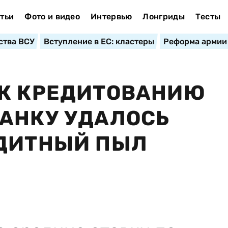
тьи
Фото и видео
Интервью
Лонгриды
Тесты
ства ВСУ
Вступление в ЕС: кластеры
Реформа армии
 К КРЕДИТОВАНИЮ
АНКУ УДАЛОСЬ
ЕДИТНЫЙ ПЫЛ