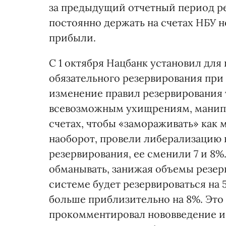
за предыдущий отчетный период ре
постоянно держать на счетах НБУ н
прибыли.
С 1 октября Нацбанк установил дл
обязательного резервирования при
изменение правил резервирования 
всевозможным ухищрениям, манипу
счетах, чтобы «замораживать» как 
наоборот, провели либерализацию в
резервирования, ее сменили 7 и 8%.
обманывать, занижая объемы резер
системе будет резервироваться на 5
больше приблизительно на 8%. Это 
прокомментировал нововведение и.