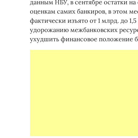
данным НБУ, в сентябре остатки на 
оценкам самих банкиров, в этом ме
фактически изъято от 1 млрд. до 1,
удорожанию межбанковских ресурсо
ухудшить финансовое положение б