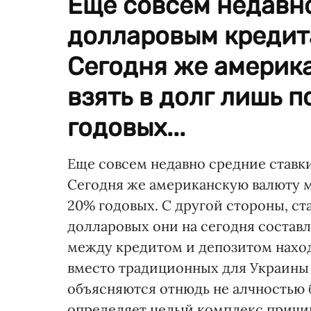
Еще совсем недавно
долларовым кредит
Сегодня же америк
взять в долг лишь п
годовых...
Еще совсем недавно средние ставк
Сегодня же американскую валюту мо
20% годовых. С другой стороны, ст
долларовых они на сегодня составл
между кредитом и депозитом наход
вместо традиционных для Украины
объясняются отнюдь не алчностью
определяет целый комплекс причин,