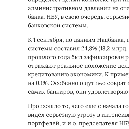
административном давлении на от
банка. НБУ, в свою очередь, серье
банковской системы.
К 1 сентября, по данным Нацбанка,
системы составил 24,8% (18,2 млрд. 
прошлого года был зафиксирован р
отражают реальное положение дел.
кредитованию экономики. К приме
на 0,1%. Особенно ощутимо сократи
самих банкиров, они удовлетворяю
Произошло то, чего еще с начала г
видел серьезную угрозу в интенс
портфелей, и и.о. председателя НБ