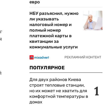
евро
НБУ разъяснил, нужно
ли указывать
налоговый номер и
полный номер
г
платежной карты в
я
квитанции за
коммунальные услуги
ПОПУЛЯРНОЕ
й
Для двух районов Киева
строят тепловые станции,
1
но их может не хватить для
комфортной температуры в
домах