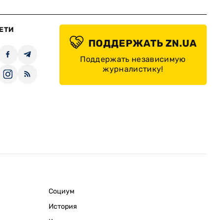
ЕТИ
ПОДДЕРЖАТЬ ZN.UA
Поддержать независимую
журналистику!
Социум
История