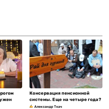
ирогом
Консервация пенсионной
Нужен
системы. Еще на четыре года?
Александр Ткач