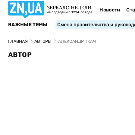
ЗЕРКАЛО НЕДЕЛИ
Новости
Ста
не подводим с 1994-го года
ВАЖНЫЕ ТЕМЫ
Смена правительства и руковод
ГЛАВНАЯ
АВТОРЫ
АЛЕКСАНДР ТКАЧ
АВТОР