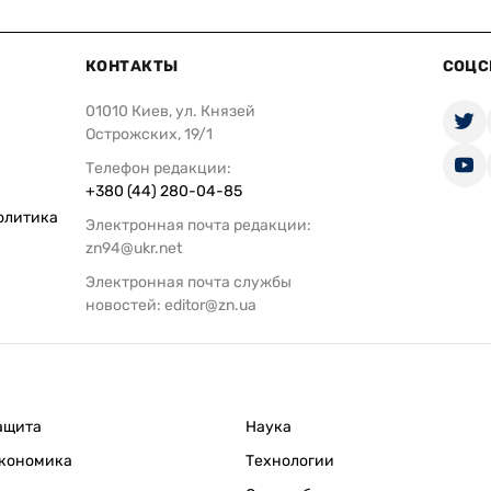
КОНТАКТЫ
СОЦС
01010 Киев, ул. Князей
Острожских, 19/1
Телефон редакции:
+380 (44) 280-04-85
олитика
Электронная почта редакции:
zn94@ukr.net
Электронная почта службы
новостей:
editor@zn.ua
ащита
Наука
кономика
Технологии