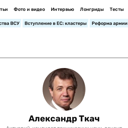
тьи
Фото и видео
Интервью
Лонгриды
Тесты
ства ВСУ
Вступление в ЕС: кластеры
Реформа армии
Александр Ткач