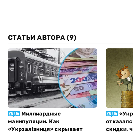
СТАТЬИ АВТОРА
(9)
Миллиардные
«Укр
манипуляции. Как
отказалс
«Укрзалізниця» скрывает
скидки, 