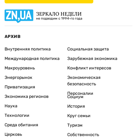
ЗЕРКАЛО НЕДЕЛИ
не подводим с 1994-го года
АРХИВ
Внутренняя политика
Социальная защита
Международная политика
Зарубежная экономика
Макроуровень
Конфликт интересов
Энергорынок
Экономическая
безопасность
Приватизация
Персоналии
Экономика регионов
Социум
Наука
История
Технологии
Круг семьи
Среда обитания
Туризм
Церковь
Собственность