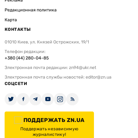
Реклама
Редакционная политика
Карта
КОНТАКТЫ
01010 Киев, ул. Князей Острожских, 19/1
Телефон редакции:
+380 (44) 280-04-85
Электронная почта редакции:
zn94@ukr.net
Электронная почта службы новостей:
editor@zn.ua
СОЦСЕТИ
ПОДДЕРЖАТЬ ZN.UA
Поддержать независимую
журналистику!