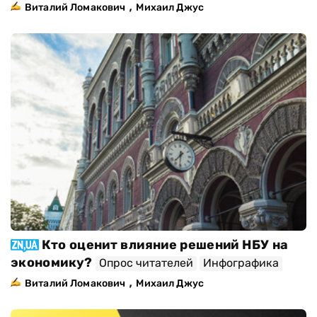
,
Виталий Ломакович
Михаил Джус
Кто оценит влияние решений НБУ на
экономику?
Опрос читателей
Инфографика
,
Виталий Ломакович
Михаил Джус