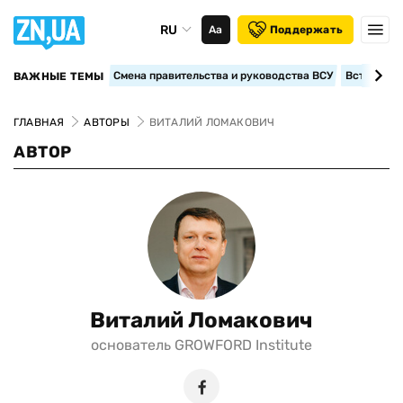
RU
Аа
Поддержать
Смена правительства и руководства ВСУ
Вступление
ВАЖНЫЕ ТЕМЫ
ГЛАВНАЯ
АВТОРЫ
ВИТАЛИЙ ЛОМАКОВИЧ
АВТОР
Виталий Ломакович
основатель GROWFORD Institute