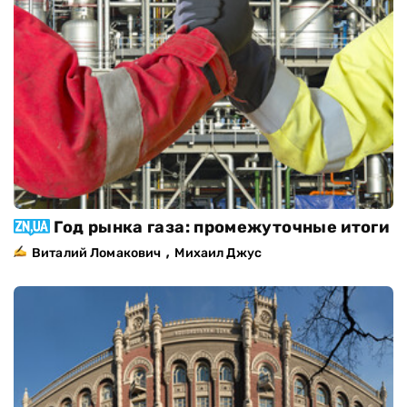
Год рынка газа: промежуточные итоги
,
Виталий Ломакович
Михаил Джус