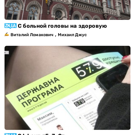
С больной головы на здоровую
,
Виталий Ломакович
Михаил Джус