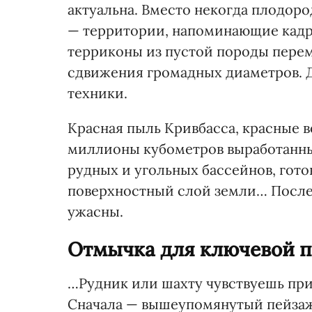
актуальна. Вместо некогда плодоро
— территории, напоминающие кадр
терриконы из пустой породы пере
сдвижения громадных диаметров. 
техники.
Красная пыль Кривбасса, красные в
миллионы кубометров выработанны
рудных и угольных бассейнов, гот
поверхностный слой земли… После
ужасны.
Отмычка для ключевой 
…Рудник или шахту чувствуешь при
Сначала — вышеупомянутый пейзаж