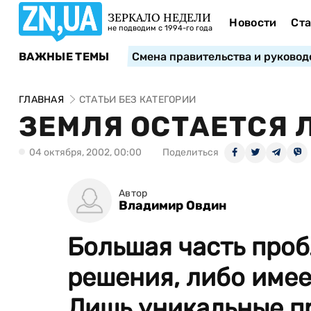
ЗЕРКАЛО НЕДЕЛИ
Новости
Ста
не подводим с 1994-го года
ВАЖНЫЕ ТЕМЫ
Смена правительства и руковод
ГЛАВНАЯ
СТАТЬИ БЕЗ КАТЕГОРИИ
ЗЕМЛЯ ОСТАЕТСЯ
04 октября, 2002, 00:00
Поделиться
Автор
Владимир Овдин
Большая часть проб
решения, либо имее
Лишь уникальные п