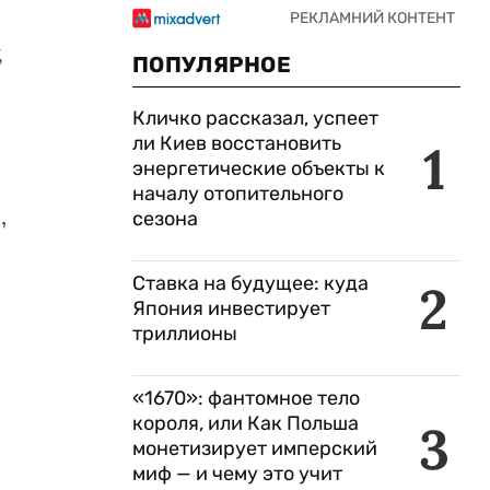
д
ПОПУЛЯРНОЕ
Кличко рассказал, успеет
ли Киев восстановить
1
энергетические объекты к
началу отопительного
,
сезона
Ставка на будущее: куда
2
Япония инвестирует
триллионы
«1670»: фантомное тело
короля, или Как Польша
3
монетизирует имперский
миф — и чему это учит