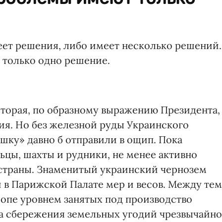
еет решения, либо имеет несколько решений.
только одно решение.
оторая, по образному выражению Президента,
ия. Но без железной руды Украинского
шку» давно б отправили в ощип. Пока
ьцы, шахты и рудники, не менее активно
 страны. Знаменитый украинский чернозем
и в Парижской Палате мер и весов. Между тем
ропе уровнем занятых под производство
ма сбережения земельных угодий чрезвычайно