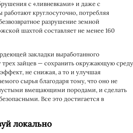
брушения с «ливневками» и даже с
ы работают круглосуточно, потребляя
 безвозвратное разрушение земной
жской шахтой составляет не менее 160
ердеющей закладки выработанного
у трех зайцев — сохранить окружающую среду
ффект, не снижая, а то и улучшая
емого сырья благодаря тому, что оно не
 пустыми вмещающими породами, и сделать
езопасными. Все это достигается в
вуй локально