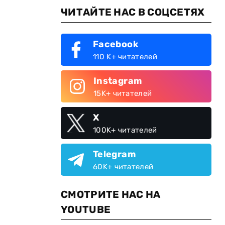
ЧИТАЙТЕ НАС В СОЦСЕТЯХ
Facebook
110 K+ читателей
Instagram
15K+ читателей
X
100K+ читателей
Telegram
60K+ читателей
СМОТРИТЕ НАС НА
YOUTUBE