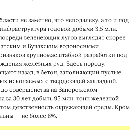
ласти не заметно, что неподалеку, а то и под
инфраструктура годовой добычи 3,5 млн.
 посреди зеленеющих лугов выглядят скорее
рматским и Бучакским водоносными
признаков крупномасштабной разработки под
дения железных руд. Здесь породу,
ащают назад, в бетон, заполняющий пустые
ых ископаемых с твердеющей закладкой,
а до совершенства на Запорожском
 за 30 лет добыть 95 млн. тонн железной
этом девственность окружающей среды. Кро
льны — не более 8%.