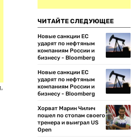
ЧИТАЙТЕ СЛЕДУЮЩЕЕ
Новые санкции ЕС
ударят по нефтяным
компаниям России и
бизнесу - Bloomberg
Новые санкции ЕС
ударят по нефтяным
,
компаниям России и
бизнесу - Bloomberg
Хорват Марин Чилич
пошел по стопам своего
тренера и выиграл US
Open