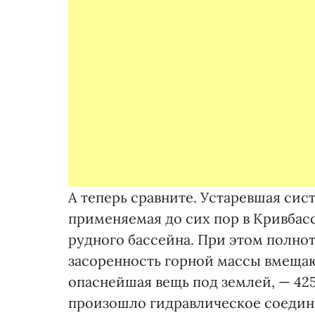
А теперь сравните. Устаревшая си
применяемая до сих пор в Кривбас
рудного бассейна. При этом полнот
засоренность горной массы вмеща
опаснейшая вещь под землей, — 425
произошло гидравлическое соедине