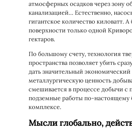
атмосферных осадков через зону о
канализацией… Естественно, насос
гигантское количество киловатт. А
поверхности только одной Криворо
гектаров.
По большому счету, технология тв
пространства позволяет убить сраз
дать значительный экономический э
металлургическую ценность добыва
смешивается в процессе добычи с
подземные работы по-настоящему б
комплексе.
Мысли глобально, дейст