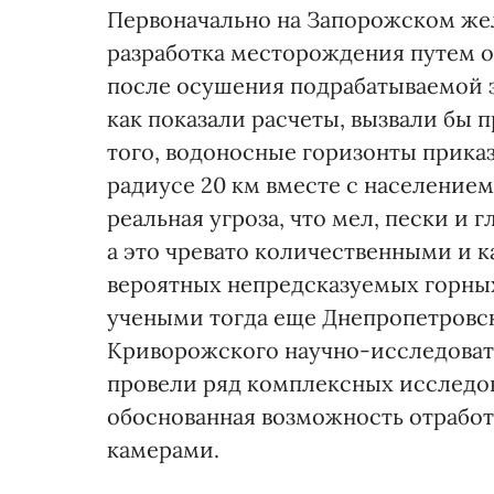
Первоначально на Запорожском же
разработка месторождения путем
после осушения подрабатываемой з
как показали расчеты, вызвали бы 
того, водоносные горизонты прика
радиусе 20 км вместе с населением
реальная угроза, что мел, пески и 
а это чревато количественными и 
вероятных непредсказуемых горных
учеными тогда еще Днепропетровск
Криворожского научно-исследоват
провели ряд комплексных исследов
обоснованная возможность отрабо
камерами.