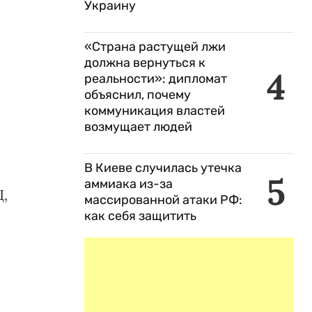
Украину
«Страна растущей лжи
должна вернуться к
4
реальности»: дипломат
объяснил, почему
коммуникация властей
возмущает людей
В Киеве случилась утечка
5
аммиака из-за
Ц,
массированной атаки РФ:
как себя защитить