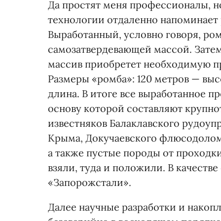
Да простят меня профессионалы, н
технологии отдаленно напоминает
Выработанный, условно говоря, ром
самозатвердевающей массой. Затем
массив приобретет необходимую пр
Размеры «ромба»: 120 метров — выс
длина. В итоге все выработанное п
основу которой составляют крупн
известняков Балаклавского рудоуп
Крыма, Докучаевского флюсодоломи
а также пустые породы от проходки
взяли, туда и положили. В качест
«Запорожстали».
Далее научные разработки и накоп