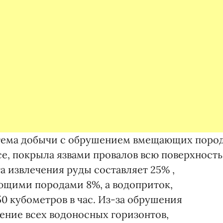
стема добычи с обрушением вмещающих пород
се, покрыла язвами провалов всю поверхность
а извлечения руды составляет 25% ,
ющими породами 8%, а водоприток,
0 кубометров в час. Из-за обрушения
ние всех водоносных горизонтов,