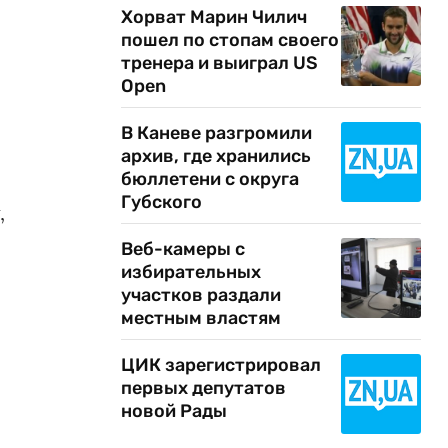
Хорват Марин Чилич
пошел по стопам своего
тренера и выиграл US
Open
В Каневе разгромили
архив, где хранились
бюллетени с округа
Губского
,
Веб-камеры с
избирательных
участков раздали
местным властям
ЦИК зарегистрировал
первых депутатов
новой Рады