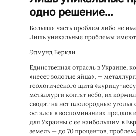
одно решение...
Большая часть проблем либо не им
Лишь уникальные проблемы имеют 
Эдмунд Беркли
Единственная отрасль в Украине, к
«несет золотые яйца», — металлург
геологического щита «курицу-несу
металлурги коптят небо, их кормил
сводят на нет плодородные угодья
остался в воспоминаниях предков 
для Украины с ее наибольшим в Ев
земель — до 70 процентов, пробле