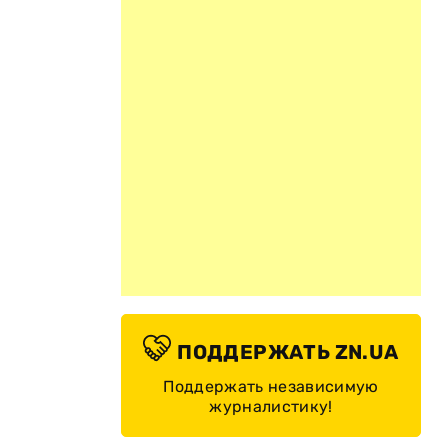
ПОДДЕРЖАТЬ ZN.UA
Поддержать независимую
журналистику!