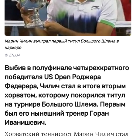
Марин Чилич выиграл первый титул Большого Шлема в
карьере
© ZN.UA
Выбив в полуфинале четырехкратного
победителя US Open Роджера
Федерера, Чилич стал в итоге вторым
хорватом, которому покорился титул
на турнире Большого Шлема. Первым
был его нынешний тренер Горан
Иванишевич.
Хорватский теннисист Марин Чилич стал