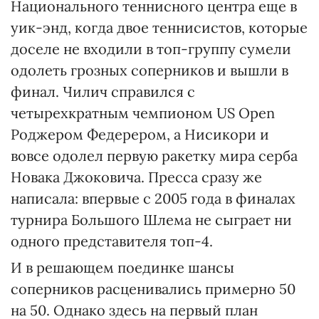
Национального теннисного центра еще в
уик-энд, когда двое теннисистов, которые
доселе не входили в топ-группу сумели
одолеть грозных соперников и вышли в
финал. Чилич справился с
четырехкратным чемпионом US Open
Роджером Федерером, а Нисикори и
вовсе одолел первую ракетку мира серба
Новака Джоковича. Пресса сразу же
написала: впервые с 2005 года в финалах
турнира Большого Шлема не сыграет ни
одного представителя топ-4.
И в решающем поединке шансы
соперников расценивались примерно 50
на 50. Однако здесь на первый план