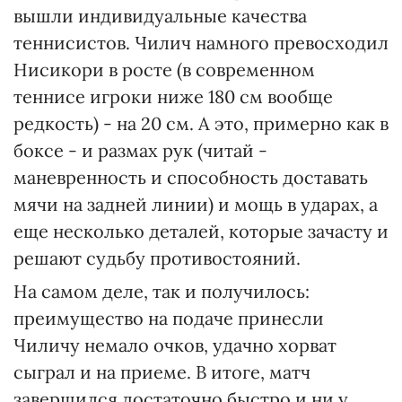
вышли индивидуальные качества
теннисистов. Чилич намного превосходил
Нисикори в росте (в современном
теннисе игроки ниже 180 см вообще
редкость) - на 20 см. А это, примерно как в
боксе - и размах рук (читай -
маневренность и способность доставать
мячи на задней линии) и мощь в ударах, а
еще несколько деталей, которые зачасту и
решают судьбу противостояний.
На самом деле, так и получилось:
преимущество на подаче принесли
Чиличу немало очков, удачно хорват
сыграл и на приеме. В итоге, матч
завершился достаточно быстро и ни у