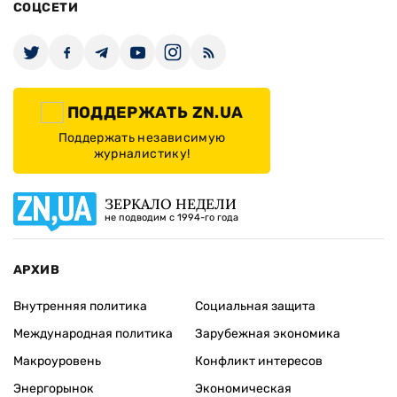
СОЦСЕТИ
ПОДДЕРЖАТЬ ZN.UA
Поддержать независимую
журналистику!
ЗЕРКАЛО НЕДЕЛИ
не подводим с 1994-го года
АРХИВ
Внутренняя политика
Социальная защита
Международная политика
Зарубежная экономика
Макроуровень
Конфликт интересов
Энергорынок
Экономическая