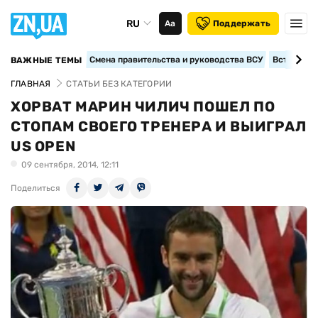
RU
Аа
Поддержать
Смена правительства и руководства ВСУ
Вступление
ВАЖНЫЕ ТЕМЫ
ГЛАВНАЯ
СТАТЬИ БЕЗ КАТЕГОРИИ
ХОРВАТ МАРИН ЧИЛИЧ ПОШЕЛ ПО
СТОПАМ СВОЕГО ТРЕНЕРА И ВЫИГРАЛ
US OPEN
09 сентября, 2014, 12:11
Поделиться