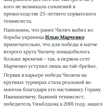
кого не возникало сомнений в
превосходстве 25-летнего хорватского
теннисиста.
Напомним, что ранее Чилич выбил из
борьбы украинца
Илью Марченко
:
примечательно, что для победы в матче
второго круга Чиличу понадобилось
больше времени - так, в первом сете
Марченко уступил лишь на тай-брейке.
Первая в карьере победа Чилича на
крупных турнирах стала реальной во
многом благодаря его наставнику Горану
Иванишевичу. Бывший теннисист,
победитель Уимблдона в 2001 году, нашел