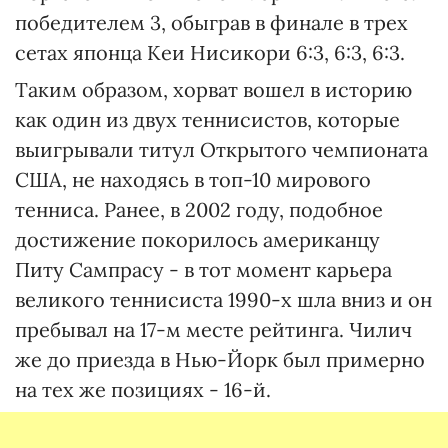
победителем 3, обыграв в финале в трех
сетах японца Кеи Нисикори 6:3, 6:3, 6:3.
Таким образом, хорват вошел в историю
как один из двух теннисистов, которые
выигрывали титул Открытого чемпионата
США, не находясь в топ-10 мирового
тенниса. Ранее, в 2002 году, подобное
достижение покорилось американцу
Питу Сампрасу - в тот момент карьера
великого теннисиста 1990-х шла вниз и он
пребывал на 17-м месте рейтинга. Чилич
же до приезда в Нью-Йорк был примерно
на тех же позициях - 16-й.