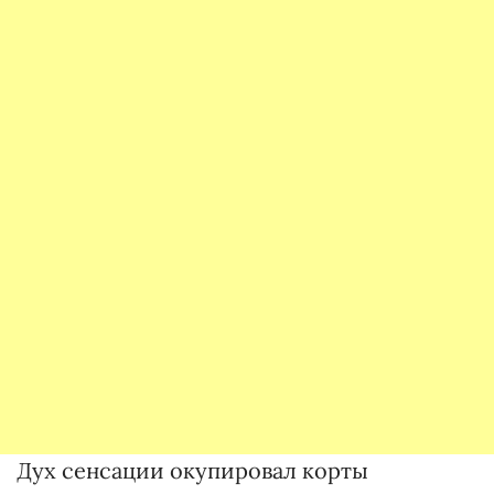
Дух сенсации окупировал корты