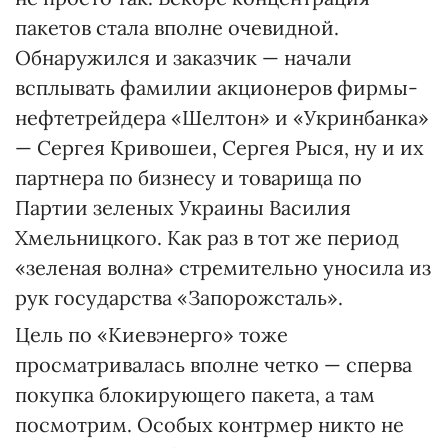
пакетов стала вполне очевидной.
Обнаружился и заказчик — начали
всплывать фамилии акционеров фирмы-
нефтетрейдера «Шелтон» и «Укринбанка»
— Сергея Кривошеи, Сергея Рыся, ну и их
партнера по бизнесу и товарища по
Партии зеленых Украины Василия
Хмельницкого. Как раз в тот же период
«зеленая волна» стремительно уносила из
рук государства «Запорожсталь».
Цель по «Киевэнерго» тоже
просматривалась вполне четко — сперва
покупка блокирующего пакета, а там
посмотрим. Особых контрмер никто не