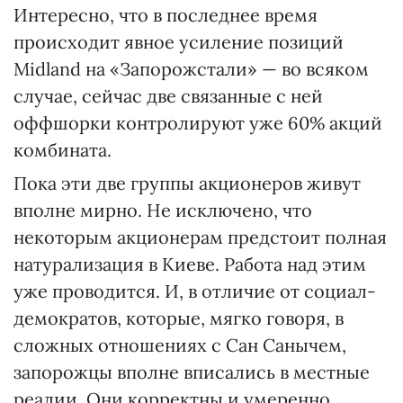
Интересно, что в последнее время
происходит явное усиление позиций
Midland на «Запорожстали» — во всяком
случае, сейчас две связанные с ней
оффшорки контролируют уже 60% акций
комбината.
Пока эти две группы акционеров живут
вполне мирно. Не исключено, что
некоторым акционерам предстоит полная
натурализация в Киеве. Работа над этим
уже проводится. И, в отличие от социал-
демократов, которые, мягко говоря, в
сложных отношениях с Сан Санычем,
запорожцы вполне вписались в местные
реалии. Они корректны и умеренно