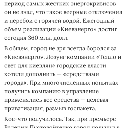
период самых жестких энергокризисов
он не знал, что такое веерные отключения
и перебои с горячей водой. Ежегодный
объем реализации «Киевэнерго» достиг
сегодня 360 млн. долл.
В общем, город не зря всегда боролся за
«Киевэнерго». Лозунг компании «Тепло и
свет для киевлян» городские власти
хотели дополнить — «средствами
города». При многочисленных попытках
получить компанию в управление
применялись все средства — целевая
приватизация, размыв госпакета.
Кое-что получилось. Так, при премьере
Валерии Пустовойтенко город получил в