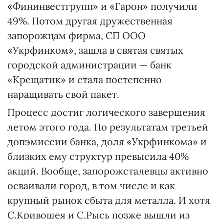
«Фининвестгрупп» и «Гарон» получили
49%. Потом другая дружественная
запорожцам фирма, СП ООО
«Укрфинком», зашла в святая святых
городской администрации — банк
«Крещатик» и стала постепенно
наращивать свой пакет.
Процесс достиг логического завершения
летом этого года. По результатам третьей
допэмиссии банка, доля «Укрфинкома» и
близких ему структур превысила 40%
акций. Вообще, запорожсталевцы активно
осваивали город, в том числе и как
крупный рынок сбыта для металла. И хотя
С.Кривошея и С.Рысь позже вышли из