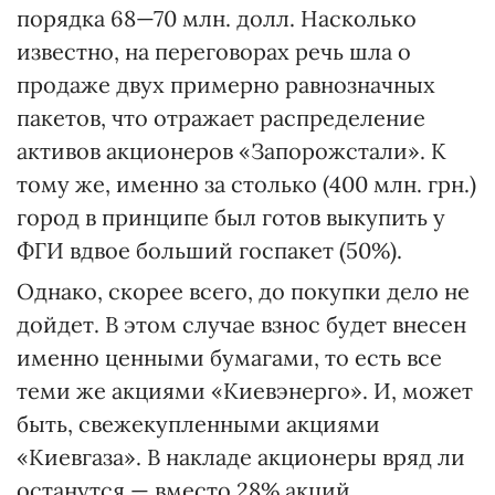
порядка 68—70 млн. долл. Насколько
известно, на переговорах речь шла о
продаже двух примерно равнозначных
пакетов, что отражает распределение
активов акционеров «Запорожстали». К
тому же, именно за столько (400 млн. грн.)
город в принципе был готов выкупить у
ФГИ вдвое больший госпакет (50%).
Однако, скорее всего, до покупки дело не
дойдет. В этом случае взнос будет внесен
именно ценными бумагами, то есть все
теми же акциями «Киевэнерго». И, может
быть, свежекупленными акциями
«Киевгаза». В накладе акционеры вряд ли
останутся — вместо 28% акций