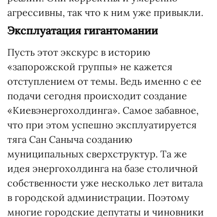
агрессивны, так что к ним уже привыкли.
Эксплуатация гигантомании
Пусть этот экскурс в историю
«запорожской группы» не кажется
отступлением от темы. Ведь именно с ее
подачи сегодня происходит создание
«Киевэнергохолдинга». Самое забавное,
что при этом успешно эксплуатируется
тяга Сан Саныча созданию
муниципальных сверхструктур. Та же
идея энергохолдинга на базе столичной
собственности уже несколько лет витала
в городской администрации. Поэтому
многие городские депутаты и чиновники