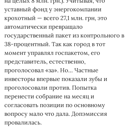
на целых 8 млн. грн.). Учитывая, что
уставный фонд у энергокомпании
крохотный — всего 27,1 млн. грн, это
автоматически превращало
государственный пакет из контрольного в
38-процентный. Так как город в тот
момент управлял госпакетом, его
представитель, естественно,
проголосовал «за». Но… Частные
инвесторы впервые показали зубы и
проголосовали против. Попытка
перенести собрание на месяц и
согласовать позиции по основному
вопросу мало что дала. Допэмиссия
провалилась.