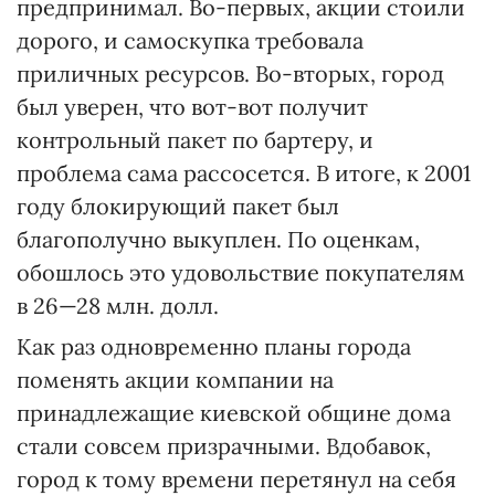
предпринимал. Во-первых, акции стоили
дорого, и самоскупка требовала
приличных ресурсов. Во-вторых, город
был уверен, что вот-вот получит
контрольный пакет по бартеру, и
проблема сама рассосется. В итоге, к 2001
году блокирующий пакет был
благополучно выкуплен. По оценкам,
обошлось это удовольствие покупателям
в 26—28 млн. долл.
Как раз одновременно планы города
поменять акции компании на
принадлежащие киевской общине дома
стали совсем призрачными. Вдобавок,
город к тому времени перетянул на себя