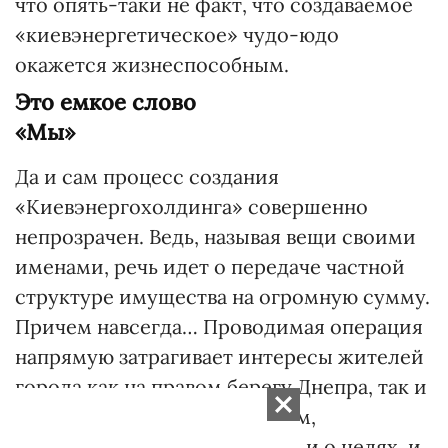
что опять-таки не факт, что создаваемое
«киевэнергетическое» чудо-юдо
окажется жизнеспособным.
Это емкое слово
«Мы»
Да и сам процесс создания
«Киевэнергохолдинга» совершенно
непрозрачен. Ведь, называя вещи своими
именами, речь идет о передаче частной
структуре имущества на огромную сумму.
Причем навсегда… Проводимая операция
напрямую затрагивает интересы жителей
города как на правом берегу Днепра, так и
на левом. И они, как минимум,
заслуживают знать побольше и о целях, и