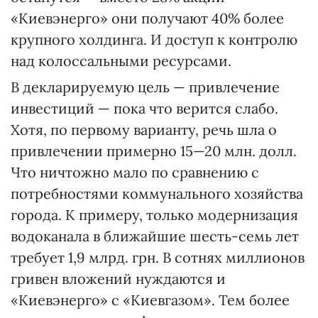
«Киевэнерго» они получают 40% более
крупного холдинга. И доступ к контролю
над колоссальными ресурсами.
В декларируемую цель — привлечение
инвестиций — пока что верится слабо.
Хотя, по первому варианту, речь шла о
привлечении примерно 15—20 млн. долл.
Что ничтожно мало по сравнению с
потребностями коммунального хозяйства
города. К примеру, только модернизация
водоканала в ближайшие шесть-семь лет
требует 1,9 млрд. грн. В сотнях миллионов
гривен вложений нуждаются и
«Киевэнерго» с «Киевгазом». Тем более