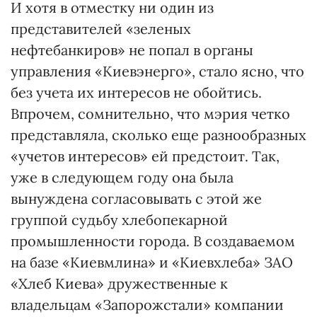
И хотя в отместку ни один из
представителей «зеленых
нефтебанкиров» не попал в органы
управления «Киевэнерго», стало ясно, что
без учета их интересов не обойтись.
Впрочем, сомнительно, что мэрия четко
представляла, сколько еще разнообразных
«учетов интересов» ей предстоит. Так,
уже в следующем году она была
вынуждена согласовывать с этой же
группой судьбу хлебопекарной
промышленности города. В создаваемом
на базе «Киевмлина» и «Киевхлеба» ЗАО
«Хлеб Киева» дружественные к
владельцам «Запорожстали» компании