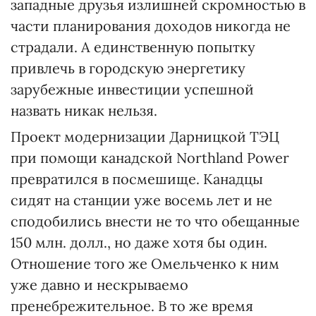
западные друзья излишней скромностью в
части планирования доходов никогда не
страдали. А единственную попытку
привлечь в городскую энергетику
зарубежные инвестиции успешной
назвать никак нельзя.
Проект модернизации Дарницкой ТЭЦ
при помощи канадской Northland Power
превратился в посмешище. Канадцы
сидят на станции уже восемь лет и не
сподобились внести не то что обещанные
150 млн. долл., но даже хотя бы один.
Отношение того же Омельченко к ним
уже давно и нескрываемо
пренебрежительное. В то же время