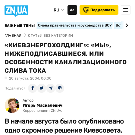
RU
Аа
Поддержать
Смена правительства и руководства ВСУ
Вступление
ВАЖНЫЕ ТЕМЫ
ГЛАВНАЯ
СТАТЬИ БЕЗ КАТЕГОРИИ
«КИЕВЭНЕРГОХОЛДИНГ»: «МЫ»,
НИЖЕПОДПИСАВШИЕСЯ, ИЛИ
ОСОБЕННОСТИ КАНАЛИЗАЦИОННОГО
СЛИВА ТОКА
20 августа, 2004, 00:00
Поделиться
Автор
Игорь Маскалевич
Корреспондент ZN.UA.
В начале августа было опубликовано
одно скромное решение Киевсовета.