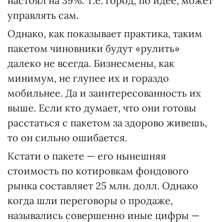
настоял на 39%. Т.е. город, по идее, может
управлять сам.
Однако, как показывает практика, таким
пакетом чиновники будут «рулить»
далеко не всегда. Бизнесмены, как
минимум, не глупее их и гораздо
мобильнее. Да и заинтересованность их
выше. Если кто думает, что они готовы
расстаться с пакетом за здорово живешь,
то он сильно ошибается.
Кстати о пакете — его нынешняя
стоимость по котировкам фондового
рынка составляет 25 млн. долл. Однако
когда шли переговоры о продаже,
назывались совершенно иные цифры —