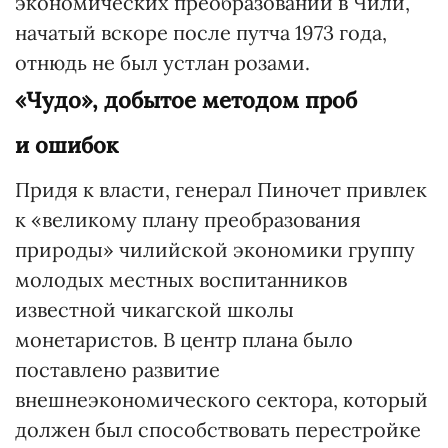
экономических преобразований в Чили,
начатый вскоре после путча 1973 года,
отнюдь не был устлан розами.
«Чудо», добытое методом проб
и ошибок
Придя к власти, генерал Пиночет привлек
к «великому плану преобразования
природы» чилийской экономики группу
молодых местных воспитанников
известной чикагской школы
монетаристов. В центр плана было
поставлено развитие
внешнеэкономического сектора, который
должен был способствовать перестройке