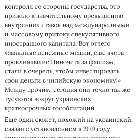
контроля со стороны государства, это
привело к значительному превышению
внутренних ставок над международными
и массовому притоку спекулятивного
иностранного капитала. Вот отчего
«западные денежные мешки, еще вчера
проклинавшие Пиночета за фашизм,
стали в очередь, чтобы инвестировать
свои деньги в чилийскую экономику!»
Между прочим, сегодня они точно так же
тусуются вокруг украинских
краткосрочных гособлигаций.
Еще один сюжет, похожий на украинский,
связан с установлением в 1979 году
фиксированного валютного курса при