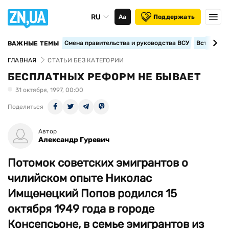
RU
Аа
Поддержать
Смена правительства и руководства ВСУ
Вступление
ВАЖНЫЕ ТЕМЫ
ГЛАВНАЯ
СТАТЬИ БЕЗ КАТЕГОРИИ
БЕСПЛАТНЫХ РЕФОРМ НЕ БЫВАЕТ
31 октября, 1997, 00:00
Поделиться
Автор
Александр Гуревич
Потомок советских эмигрантов о
чилийском опыте Николас
Имщенецкий Попов родился 15
октября 1949 года в городе
Консепсьоне, в семье эмигрантов из