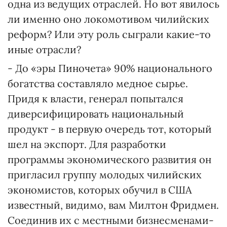
одна из ведущих отраслей. Но вот явилось
ли именно оно локомотивом чилийских
реформ? Или эту роль сыграли какие-то
иные отрасли?
- До «эры Пиночета» 90% национального
богатства составляло медное сырье.
Придя к власти, генерал попытался
диверсифицировать национальный
продукт - в первую очередь тот, который
шел на экспорт. Для разработки
программы экономического развития он
пригласил группу молодых чилийских
экономистов, которых обучил в США
известный, видимо, вам Милтон Фридмен.
Соединив их с местными бизнесменами-