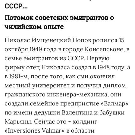
СССР...
Потомок советских эмигрантов о
чилийском опыте
Николас Имщенецкий Попов родился 15
октября 1949 года в городе Консепсьоне, в
семье эмигрантов из СССР. Первую
фирму отец Николаса создал в 1948 году, а
в 1981-м, после того, как сын окончил
местный университет и получил диплом
гражданского инженера-механика, они
создали семейное предприятие «Валмар»
по имени дедушки Валентина и бабушки
Марьяны. Сейчас это - холдинг
«Inversiones Valmar» в области