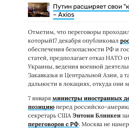
Путин расширяет свои "к
– Axios
Отметим, что переговоры проходи
который17 декабря опубликовал
ро
обеспечения безопасности РФ и го
статей, предполагает отказ НАТО 
Украины, ведения военной деятель
Закавказья и Центральной Азии, а 
дальности в локациях, откуда они 
7 января
министры иностранных де
позицию
перед российско-америк
секретарь США
Энтони Блинкен
за
переговоров с РФ
. Москва не намер