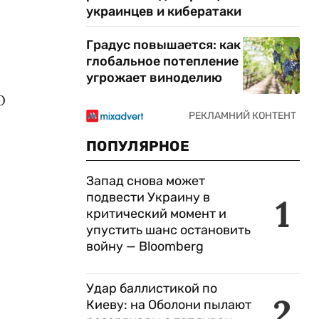
украинцев и кибератаки
Градус повышается: как
глобальное потепление
угрожает виноделию
О
ПОПУЛЯРНОЕ
Запад снова может
подвести Украину в
1
критический момент и
упустить шанс остановить
войну — Bloomberg
Удар баллистикой по
2
Киеву: на Оболони пылают