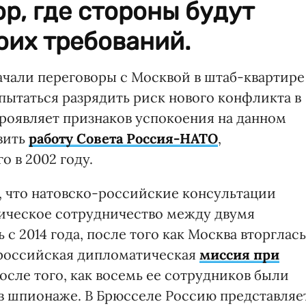
р, где стороны будут
оих требований.
чали переговоры с Москвой в штаб-квартире
пытаться разрядить риск нового конфликта в
 проявляет признаков успокоения на данном
вить
работу Совета Россия-НАТО
,
о в 2002 году.
 что натовско-российские консультации
ктическое сотрудничество между двумя
с 2014 года, после того как Москва вторглась
 российская дипломатическая
миссия при
осле того, как восемь ее сотрудников были
в шпионаже. В Брюсселе Россию представляе