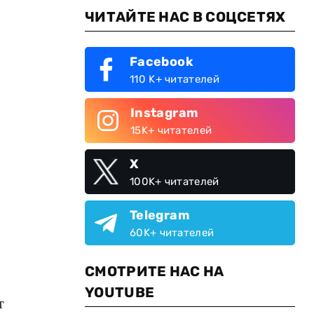
ЧИТАЙТЕ НАС В СОЦСЕТЯХ
Facebook
110 K+ читателей
Instagram
15K+ читателей
X
100K+ читателей
Telegram
60K+ читателей
СМОТРИТЕ НАС НА
YOUTUBE
т