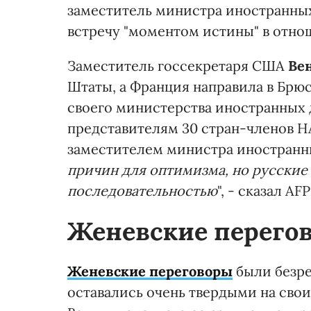
заместитель министра иностранны
встречу "моментом истины" в отно
Заместитель госсекретаря США
Ве
Штаты, а Франция направила в Брю
своего министерства иностранных 
представителям 30 стран-членов 
заместителем министра иностранн
причин для оптимизма, но русские
последовательностью
", - сказал A
Женевские перего
Женевские переговоры
были безре
оставались очень твердыми на свои