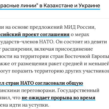
расные линии" в Казахстане и Украине
ли на основе предложений МИД России,
ссийский проект соглашения
о мерах
сударств-членов НАТО. Он состоит из девяти
от расширения, включая присоединение
ности на территории стран Восточной Европы
также от размещения ракет средней и меньше
могут поразить территорию других участников
л стран НАТО согласовали общую
анскими переговорами. Государственный
явил, что
не ожидает прорыва во время
ена идти на уступки.