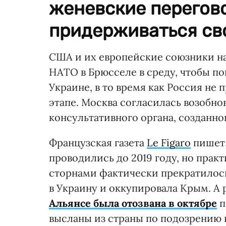
женевские перегово
придерживаться св
США и их европейские союзники на
НАТО в Брюсселе в среду, чтобы по
Украине, в то время как Россия не
этапе. Москва согласилась возобно
консультативного органа, созданног
Французская газета
Le Figaro
пишет,
проводились до 2019 году, но пра
сторнами фактически прекратилось 
в Украину и оккупировала Крым. А
Альянсе была отозвана в октябре
п
высланы из страны по подозрению 