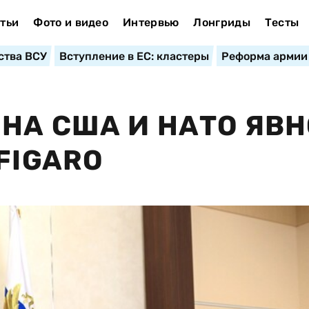
тьи
Фото и видео
Интервью
Лонгриды
Тесты
ства ВСУ
Вступление в ЕС: кластеры
Реформа армии
НА США И НАТО ЯВН
FIGARO