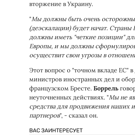
вторжение в Украину.
"
Мы должны быть очень осторожны
(деэскалации) будет начат. Страны
должны иметь "четкие позиции" дл
Европы, и мы должны сформулирова
осуществит свои угрозы в отноше
Этот вопрос о "точном вкладе ЕС" в
министров иностранных дел и оборо
французском Бресте.
Боррель
говор
неуточненных действиях. "
Мы не яв
средства для продвижения наших и
партнеров
", - сказал он.
ВАС ЗАИНТЕРЕСУЕТ