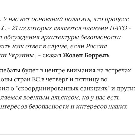
.
У нас нет оснований полагать, что процесс
 ЕС - 21 из которых являются членами НАТО -
я обсуждения архитектуры безопасности
ть наш ответ в случае, если Россия
нии Украины
", - сказал
Жозеп Боррель
.
 дебаты будет в центре внимания на встречах
ны стран ЕС в четверг и пятницу во
ил о "скоординированных санкциях" и други
ляемся военным альянсом, но у нас есть
нтересов безопасности и интересов наших