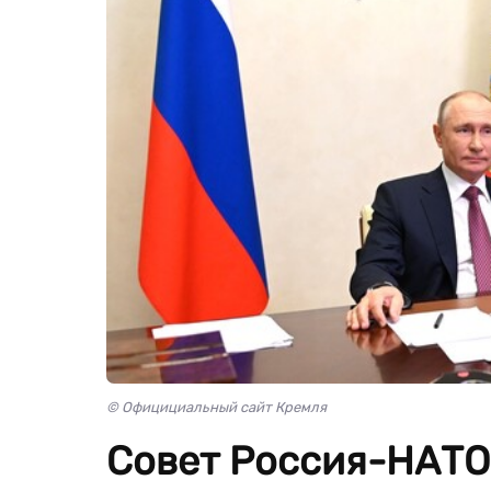
© Официциальный сайт Кремля
Совет Россия-НАТО,