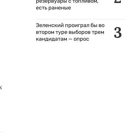
резервуары с топливом,
есть раненые
Зеленский проиграл бы во
3
втором туре выборов трем
кандидатам — опрос
х