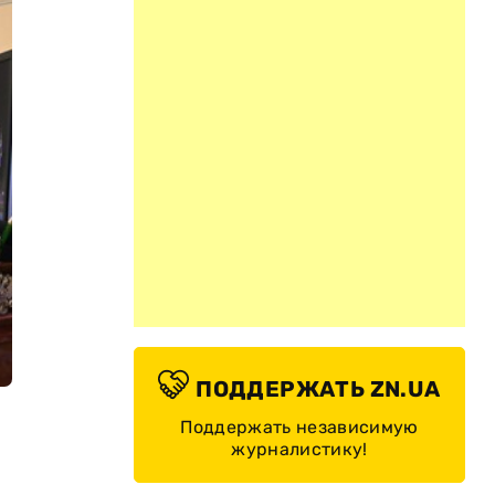
ПОДДЕРЖАТЬ ZN.UA
Поддержать независимую
журналистику!