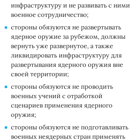
инфраструктуру и не развивать с ними
военное сотрудничество;
стороны обязуются не развертывать
ядерное оружие за рубежом, должны
вернуть уже развернутое, а также
ликвидировать инфраструктуру для
развертывания ядерного оружия вне
своей территории;
стороны обязуются не проводить
военных учений с отработкой
сценариев применения ядерного
оружия;
стороны обязуются не подготавливать
военных неядерных стран применять