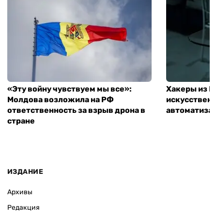
«Эту войну чувствуем мы все»:
Хакеры из 
Молдова возложила на РФ
искусственн
ответственность за взрыв дрона в
автоматизац
стране
ИЗДАНИЕ
Архивы
Редакция