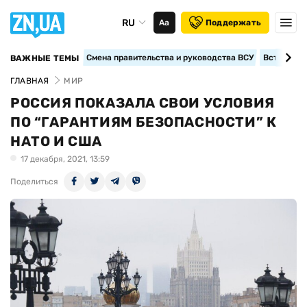
RU
Аа
Поддержать
Смена правительства и руководства ВСУ
Вступление
ВАЖНЫЕ ТЕМЫ
ГЛАВНАЯ
МИР
РОССИЯ ПОКАЗАЛА СВОИ УСЛОВИЯ
ПО “ГАРАНТИЯМ БЕЗОПАСНОСТИ” К
НАТО И США
17 декабря, 2021, 13:59
Поделиться