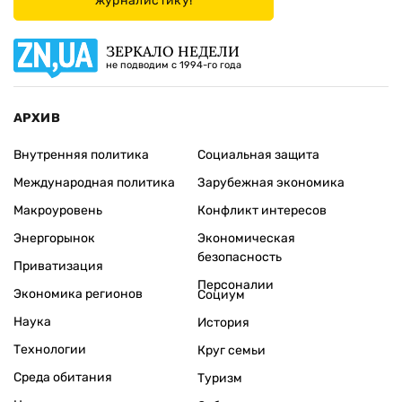
журналистику!
ЗЕРКАЛО НЕДЕЛИ
не подводим с 1994-го года
АРХИВ
Внутренняя политика
Социальная защита
Международная политика
Зарубежная экономика
Макроуровень
Конфликт интересов
Энергорынок
Экономическая
безопасность
Приватизация
Персоналии
Экономика регионов
Социум
Наука
История
Технологии
Круг семьи
Среда обитания
Туризм