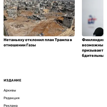
Нетаньяху отклонил план Трампа в
Финляндия г
отношении Газы
возможным 
призывает 
бдительным
ИЗДАНИЕ
Архивы
Редакция
Реклама