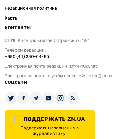
Редакционная политика
Карта
КОНТАКТЫ
01010 Киев, ул. Князей Острожских, 19/1
Телефон редакции:
+380 (44) 280-04-85
Электронная почта редакции:
zn94@ukr.net
Электронная почта службы новостей:
editor@zn.ua
СОЦСЕТИ
ПОДДЕРЖАТЬ ZN.UA
Поддержать независимую
журналистику!