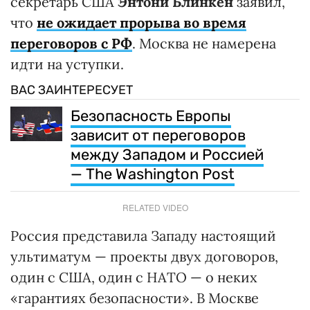
секретарь США
Энтони Блинкен
заявил,
что
не ожидает прорыва во время
переговоров с РФ
. Москва не намерена
идти на уступки.
ВАС ЗАИНТЕРЕСУЕТ
Безопасность Европы
зависит от переговоров
между Западом и Россией
— The Washington Post
RELATED VIDEO
Россия представила Западу настоящий
ультиматум — проекты двух договоров,
один с США, один с НАТО — о неких
«гарантиях безопасности». В Москве