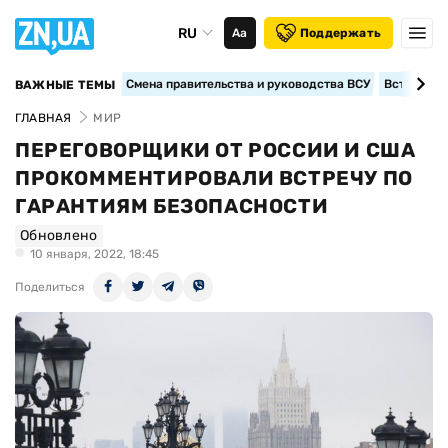
RU
Аа
Поддержать
Смена правительства и руководства ВСУ
Вступление
ВАЖНЫЕ ТЕМЫ
ГЛАВНАЯ
МИР
ПЕРЕГОВОРЩИКИ ОТ РОССИИ И США
ПРОКОММЕНТИРОВАЛИ ВСТРЕЧУ ПО
ГАРАНТИЯМ БЕЗОПАСНОСТИ
Обновлено
10 января, 2022, 18:45
Поделиться