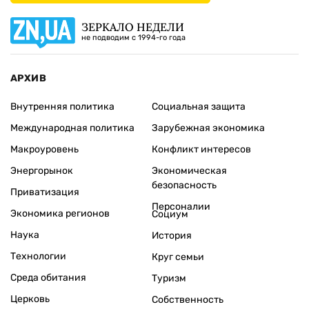
ЗЕРКАЛО НЕДЕЛИ
не подводим с 1994-го года
АРХИВ
Внутренняя политика
Социальная защита
Международная политика
Зарубежная экономика
Макроуровень
Конфликт интересов
Энергорынок
Экономическая
безопасность
Приватизация
Персоналии
Экономика регионов
Социум
Наука
История
Технологии
Круг семьи
Среда обитания
Туризм
Церковь
Собственность