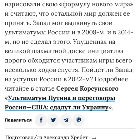
нарисовали свою «формулу нового мира»
и считают, что остальной мир должен ее
принять. Запад мог выдвинуть свои
ультиматумы России и в 2008-м, и в 2014-
м, но не сделал этого. Упущенная на
великой шахматной доске инициатива
дорого обходится участникам игры всего
несколько ходов спустя. Пойдет ли Запад
на уступки России в 2022-м? Подробнее
читайте в статье
Сергея Корсунского
«
Ультиматум Путина и переговоры
Россия—США: сдадут ли Украину
».
Поделиться
Подготовил/ла Александр Хребет