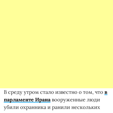
В среду утром стало известно о том, что
в
парламенте Ирана
вооруженные люди
убили охранника и ранили нескольких