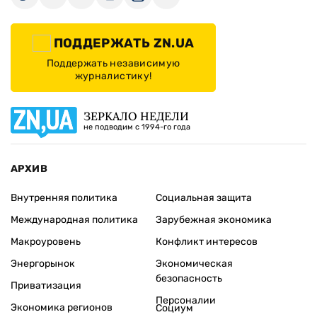
ПОДДЕРЖАТЬ ZN.UA
Поддержать независимую
журналистику!
ЗЕРКАЛО НЕДЕЛИ
не подводим с 1994-го года
АРХИВ
Внутренняя политика
Социальная защита
Международная политика
Зарубежная экономика
Макроуровень
Конфликт интересов
Энергорынок
Экономическая
безопасность
Приватизация
Персоналии
Экономика регионов
Социум