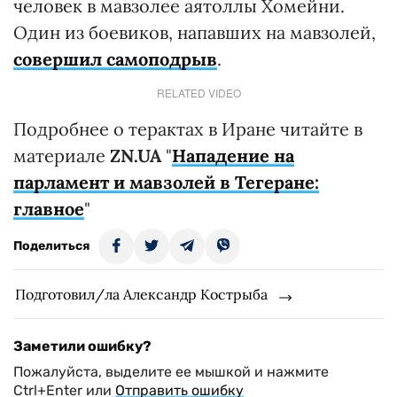
человек в мавзолее аятоллы Хомейни.
Один из боевиков, напавших на мавзолей,
совершил самоподрыв
.
RELATED VIDEO
Подробнее о терактах в Иране читайте в
материале
ZN.UA
"
Нападение на
парламент и мавзолей в Тегеране:
главное
"
Поделиться
Подготовил/ла Александр Кострыба
Заметили ошибку?
Пожалуйста, выделите ее мышкой и нажмите
Ctrl+Enter или
Отправить ошибку