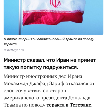
В Иране не приняли соболезнований Трампа по поводу
теракта
© neftegaz.ru
Министр сказал, что Иран не примет
такую попытку подружиться.
Министр иностранных дел Ирана
Мохаммад Джафад Зариф отказался от
слов сочувствия со стороны
американского президента Дональда
Трампа по поводу
теракта в Тегеране
.