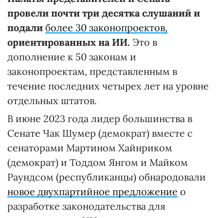
провели почти три десятка слушаний и
подали
более 30 законопроектов,
ориентированных на ИИ.
Это в
дополнение к 50 законам и
законопроектам, представленным в
течение последних четырех лет на уровне
отдельных штатов.
В июне 2023 года лидер большинства в
Сенате Чак Шумер (демократ) вместе с
сенаторами Мартином Хайнриком
(демократ) и Тоддом Янгом и Майком
Раундсом (республиканцы) обнародовали
новое двухпартийное предложение
о
разработке законодательства для