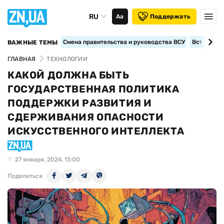
RU
Аа
Поддержать
Смена правительства и руководства ВСУ
Вступление
ВАЖНЫЕ ТЕМЫ
ГЛАВНАЯ
ТЕХНОЛОГИИ
КАКОЙ ДОЛЖНА БЫТЬ
ГОСУДАРСТВЕННАЯ ПОЛИТИКА
ПОДДЕРЖКИ РАЗВИТИЯ И
СДЕРЖИВАНИЯ ОПАСНОСТИ
ИСКУССТВЕННОГО ИНТЕЛЛЕКТА
27 января, 2024, 13:00
Поделиться