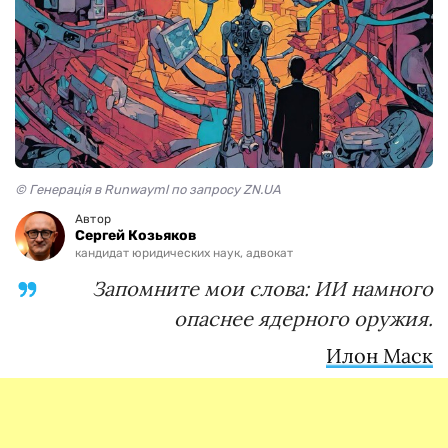
© Генерація в Runwayml по запросу ZN.UA
Автор
Сергей Козьяков
кандидат юридических наук, адвокат
Запомните мои слова: ИИ намного
опаснее ядерного оружия.
Илон Маск