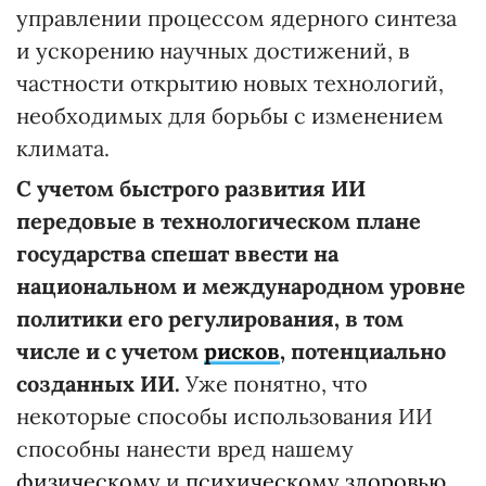
управлении процессом ядерного синтеза
и ускорению научных достижений, в
частности открытию новых технологий,
необходимых для борьбы с изменением
климата.
С учетом быстрого развития ИИ
передовые в технологическом плане
государства спешат ввести на
национальном и международном уровне
политики его регулирования, в том
числе и с учетом
рисков
, потенциально
созданных ИИ.
Уже понятно, что
некоторые способы использования ИИ
способны нанести вред нашему
физическому
и
психическому здоровью,