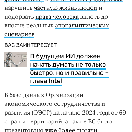
нарушить
частную жизнь людей
и
подорвать
права человека
вплоть до
вполне реальных
апокалиптических
сценариев
.
ВАС ЗАИНТЕРЕСУЕТ
В будущем ИИ должен
начать думать не только
быстро, но и правильно –
глава Intel
В базе данных Организации
экономического сотрудничества и
развития (ОЭСР) на начало 2024 года от 69
стран и территорий, а также ЕС было
презентовано
уже
более тысячи