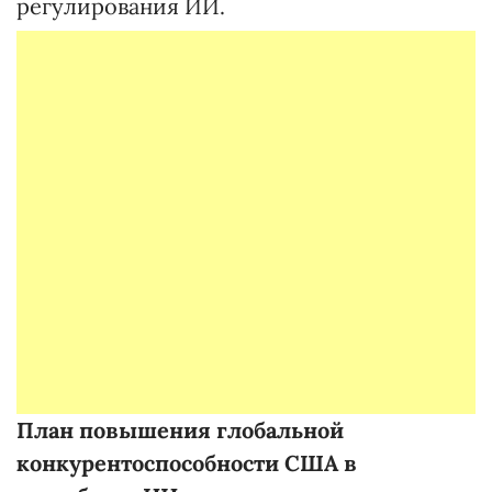
регулирования ИИ.
План повышения глобальной
конкурентоспособности США в