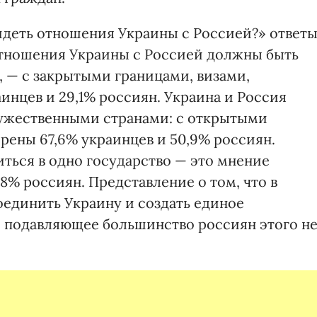
идеть отношения Украины с Россией?» ответ
Отношения Ук­раи­ны с Россией должны быть
, — с закрытыми границами, визами,
инцев и 29,1% россиян. Украина и Россия
ужественными странами: с открытыми
ерены 67,6% украинцев и 50,9% россиян.
ться в одно государство — это мнение
8% россиян. Представление о том, что в
единить Украину и создать единое
— подавляющее большинство россиян этого н