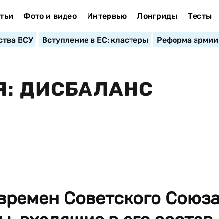
тьи
Фото и видео
Интервью
Лонгриды
Тесты
ства ВСУ
Вступление в ЕС: кластеры
Реформа армии
Я: ДИСБАЛАНС
времен Советского Союз