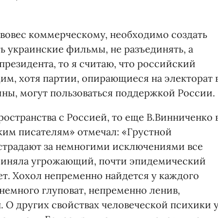
ивовес коммерческому, необходимо создать
ь украинские фильмы, не разъединять, а
президента, то я считаю, что российский
им, хотя партии, опирающиеся на электорат 
ны, могут пользоваться поддержкой России.
ространства с Россией, то еще В.Винниченко 
ским писателям» отмечал: «Грустной
 страдают за немногими исключениями все
приняла угрожающий, почти эпидемический
ет. Хохол непременно найдется у каждого
 немного глуповат, непременно ленив,
 О других свойствах человеческой психики 