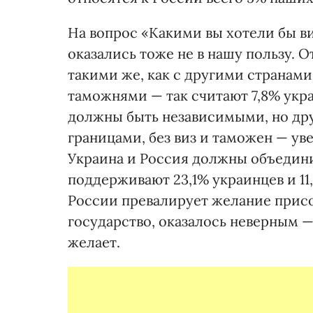
На вопрос «Какими вы хотели бы в
оказались тоже не в нашу пользу. 
такими же, как с другими странами
таможнями — так считают 7,8% укра
должны быть независимыми, но др
границами, без виз и таможен — ув
Украина и Россия должны объедини
поддерживают 23,1% украинцев и 11,
России превалирует желание присо
государство, оказалось неверным 
желает.