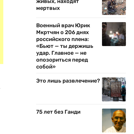
живых, находят
мертвых
Военный врач Юрик
Мкртчян о 206 днях
российского плена:
«Бьют — ты держишь
удар. Главное — не
опозориться перед
собой»
Это лишь развлечение?
А
75 лет без Ганди