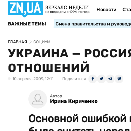
ЗЕРКАЛО НЕДЕЛИ
Новости
Ста
не подводим с 1994-го года
ВАЖНЫЕ ТЕМЫ
Смена правительства и руковод
ГЛАВНАЯ
СОЦИУМ
УКРАИНА — РОССИ
ОТНОШЕНИЙ
10 апреля, 2009, 12:11
Поделиться
Автор
Ирина Кириченко
Основной ошибкой 