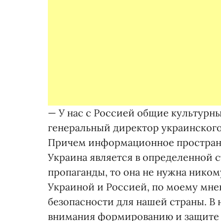
— У нас с Россией общие культурн
генеральный директор украинского
Причем информационное пространс
Украина является в определенной 
пропаганды, то она не нужна нико
Украиной и Россией, по моему мне
безопасности для нашей страны. В 
внимания формированию и защите