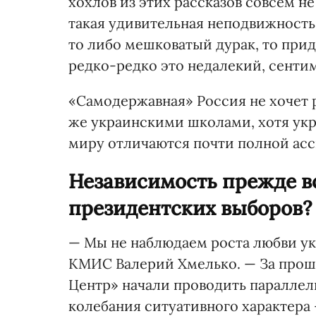
хохлов из этих рассказов совсем не
такая удивительная неподвижность 
то либо мешковатый дурак, то при
редко-редко это недалекий, сенти
«Самодержавная» Россия не хочет 
же украинскими школами, хотя ук
миру отличаются почти полной а
Независимость прежде вс
президентских выборов?
— Мы не наблюдаем роста любви ук
КМИС Валерий Хмелько. — За проше
Центр» начали проводить паралле
колебания ситуативного характера