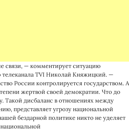
ые связи, — комментирует ситуацию
 телеканала TVI Николай Княжицкий. —
тво России контролируется государством. 
степени жертвой своей демократии. Что до
му. Такой дисбаланс в отношениях между
нию, представляет угрозу национальной
нашей бездарной политике никто не уделяет
 национальной