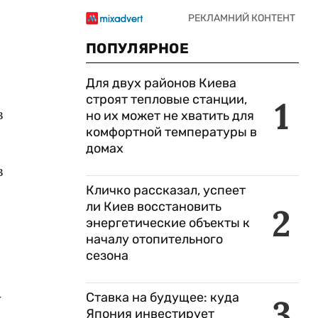
ПОПУЛЯРНОЕ
Для двух районов Киева
строят тепловые станции,
1
в
но их может не хватить для
комфортной температуры в
домах
в
Кличко рассказал, успеет
ли Киев восстановить
2
энергетические объекты к
началу отопительного
сезона
у
Ставка на будущее: куда
3
Япония инвестирует