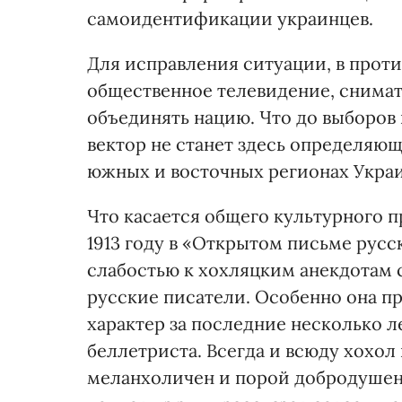
самоидентификации украинцев.
Для исправления ситуации, в прот
общественное телевидение, снимат
объединять нацию. Что до выборов 
вектор не станет здесь определяющ
южных и восточных регионах Украи
Что касается общего культурного п
1913 году в «Открытом письме рус
слабостью к хохляцким анекдотам
русские писатели. Особенно она 
характер за последние несколько л
беллетриста. Всегда и всюду хохол
меланхоличен и порой добродушен.