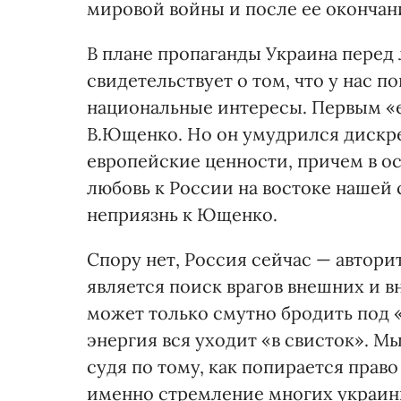
мировой войны и после ее окончани
В плане пропаганды Украина перед
свидетельствует о том, что у нас п
национальные интересы. Первым «е
В.Ющенко. Но он умудрился дискре
европейские ценности, причем в 
любовь к России на востоке нашей
неприязнь к Ющенко.
Спору нет, Россия сейчас — автор
является поиск врагов внешних и 
может только смутно бродить под «
энергия вся уходит «в свисток». М
судя по тому, как попирается право
именно стремление многих украин