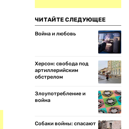
ы
ЧИТАЙТЕ СЛЕДУЮЩЕЕ
Война и любовь
Херсон: свобода под
артиллерийским
обстрелом
е
Злоупотребление и
война
Собаки войны: спасают