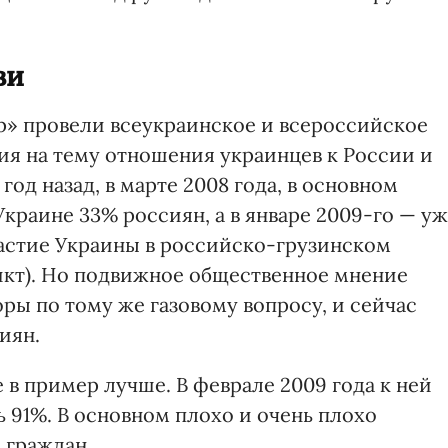
ви
» провели всеукраинское и всероссийское
я на тему отношения украинцев к России и
год назад, в марте 2008 года, в основном
Украине 33% россиян, а в январе 2009-го — у
стие Ук­раины в российско-грузинском
икт). Но подвижное общественное мнение
ры по тому же газовому вопросу, и сейчас
иян.
 в пример лучше. В феврале 2009 года к ней
 91%. В основном плохо и очень плохо
 граждан.