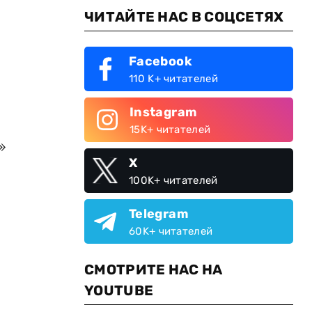
ЧИТАЙТЕ НАС В СОЦСЕТЯХ
Facebook
110 K+ читателей
Instagram
15K+ читателей
»
X
100K+ читателей
Telegram
60K+ читателей
СМОТРИТЕ НАС НА
YOUTUBE