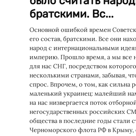
было считать народ
братскими. Вс...
Основной ошибкой времен Советско
его состав, братскими. Все они на
народ с интернациональными идеям
империю. Прошло время, а мы все н
для нас СНГ, посредством которог
несколькими странами, забывая, чт
спрос. Впрочем, о том, как сильна 
маленький украинец: малейший на
на нас низвергается поток отборно
негосударственных российских СМ
общества в последние годы стали с
Черноморского флота РФ в Крыму,