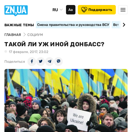
RU
Аа
Поддержать
Смена правительства и руководства ВСУ
Вступление
ВАЖНЫЕ ТЕМЫ
ГЛАВНАЯ
СОЦИУМ
ТАКОЙ ЛИ УЖ ИНОЙ ДОНБАСС?
17 февраля, 2017, 23:02
Поделиться