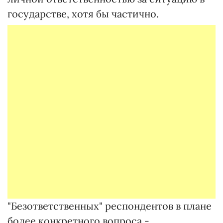
государстве, хотя бы частично.
"Безответственных" респондентов в плане
более конкретного вопроса -