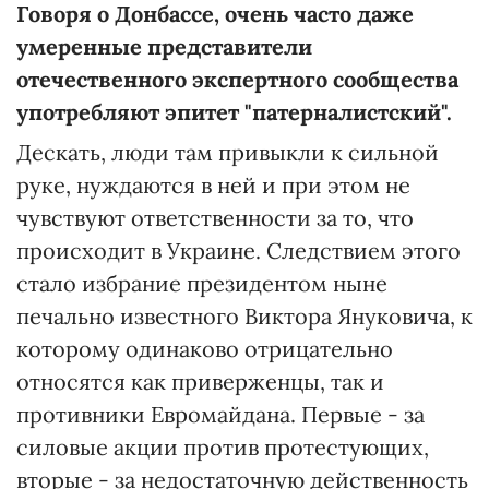
Говоря о Донбассе, очень часто даже
умеренные представители
отечественного экспертного сообщества
употребляют эпитет "патерналистский".
Дескать, люди там привыкли к сильной
руке, нуждаются в ней и при этом не
чувствуют ответственности за то, что
происходит в Украине. Следствием этого
стало избрание президентом ныне
печально известного Виктора Януковича, к
которому одинаково отрицательно
относятся как приверженцы, так и
противники Евромайдана. Первые - за
силовые акции против протестующих,
вторые - за недостаточную действенность