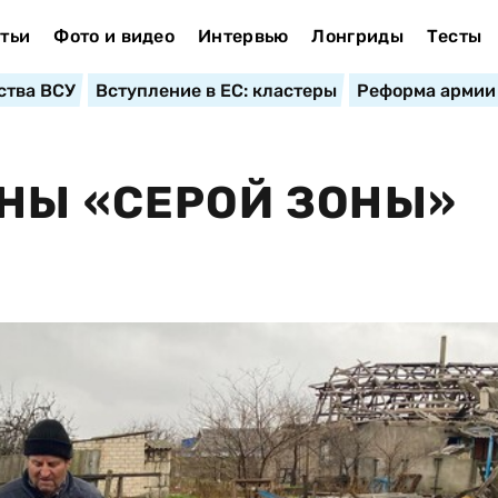
тьи
Фото и видео
Интервью
Лонгриды
Тесты
ства ВСУ
Вступление в ЕС: кластеры
Реформа армии
НЫ «СЕРОЙ ЗОНЫ»