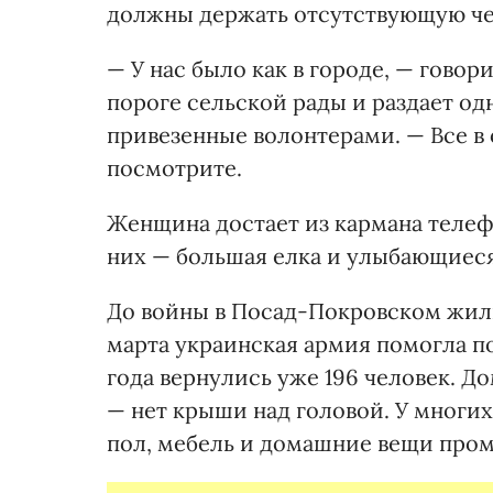
должны держать отсутствующую че
— У нас было как в городе, — говор
пороге сельской рады и раздает од
привезенные волонтерами. — Все в о
посмотрите.
Женщина достает из кармана теле
них — большая елка и улыбающиеся
До войны в Посад-Покровском жили
марта украинская армия помогла п
года вернулись уже 196 человек. Д
— нет крыши над головой. У многи
пол, мебель и домашние вещи пр