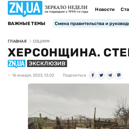
ЗЕРКАЛО НЕДЕЛИ
Новости
Ста
не подводим с 1994-го года
ВАЖНЫЕ ТЕМЫ
Смена правительства и руковод
ГЛАВНАЯ
СОЦИУМ
ХЕРСОНЩИНА. СТЕ
ЭКСКЛЮЗИВ
16 января, 2023, 13:02
Поделиться