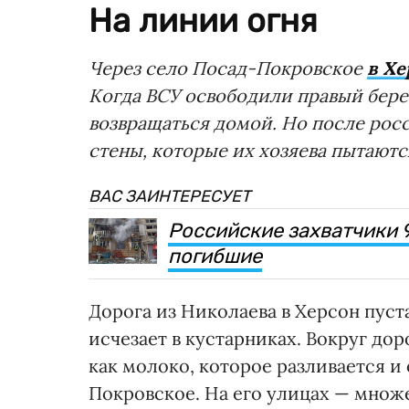
На линии огня
Через село Посад-Покровское
в Хе
Когда ВСУ освободили правый бере
возвращаться домой. Но после рос
стены, которые их хозяева пытаютс
ВАС ЗАИНТЕРЕСУЕТ
Российские захватчики 
погибшие
Дорога из Николаева в Херсон пуст
исчезает в кустарниках. Вокруг до
как молоко, которое разливается и
Покровское. На его улицах — множе