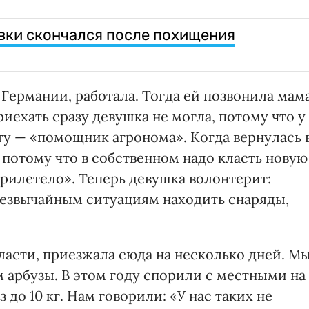
вки скончался после похищения
Германии, работала. Тогда ей позвонила мам
Приехать сразу девушка не могла, потому что у
ту — «помощник агронома». Когда вернулась 
, потому что в собственном надо класть новую
«прилетело». Теперь девушка волонтерит:
резвычайным ситуациям находить снаряды,
ласти, приезжала сюда на несколько дней. М
м арбузы. В этом году спорили с местными на
до 10 кг. Нам говорили: «У нас таких не