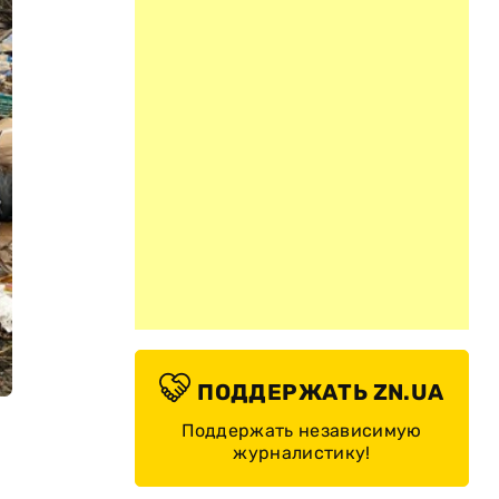
ПОДДЕРЖАТЬ ZN.UA
Поддержать независимую
журналистику!