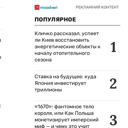
ПОПУЛЯРНОЕ
Кличко рассказал, успеет
а
ли Киев восстановить
1
энергетические объекты к
началу отопительного
в
сезона
Ставка на будущее: куда
2
Япония инвестирует
триллионы
ы
«1670»: фантомное тело
короля, или Как Польша
3
монетизирует имперский
миф — и чему это учит