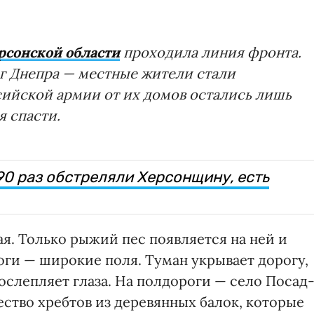
рсонской области
проходила линия фронта.
г Днепра — местные жители стали
сийской армии от их домов остались лишь
я спасти.
90 раз обстреляли Херсонщину, есть
ая. Только рыжий пес появляется на ней и
роги — широкие поля. Туман укрывает дорогу,
 ослепляет глаза. На полдороги — село Посад
ство хребтов из деревянных балок, которые