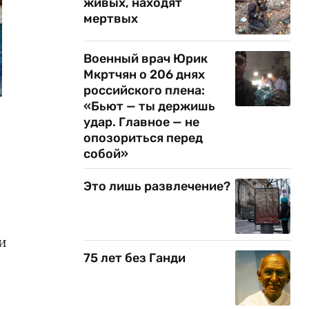
живых, находят
мертвых
Военный врач Юрик
Мкртчян о 206 днях
российского плена:
«Бьют — ты держишь
удар. Главное — не
опозориться перед
собой»
Это лишь развлечение?
и
75 лет без Ганди