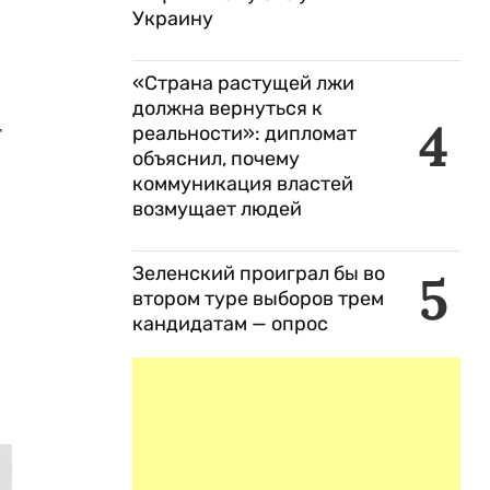
Украину
«Страна растущей лжи
должна вернуться к
4
т
реальности»: дипломат
объяснил, почему
коммуникация властей
возмущает людей
Зеленский проиграл бы во
5
втором туре выборов трем
кандидатам — опрос