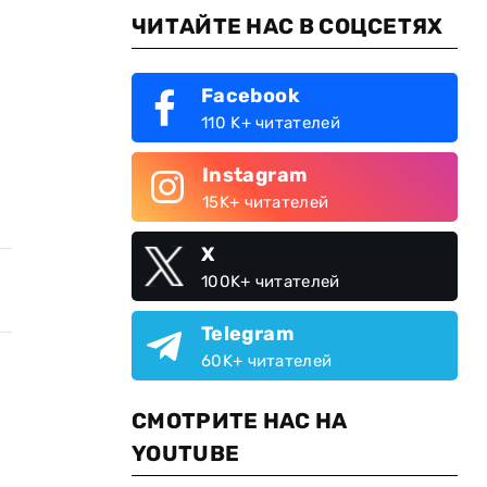
ЧИТАЙТЕ НАС В СОЦСЕТЯХ
Facebook
110 K+ читателей
Instagram
15K+ читателей
X
100K+ читателей
Telegram
60K+ читателей
СМОТРИТЕ НАС НА
-
YOUTUBE