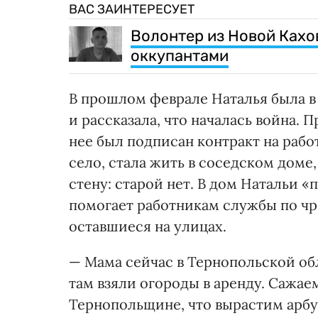
ВАС ЗАИНТЕРЕСУЕТ
Волонтер из Новой Кахо
оккупантами
В прошлом феврале Наталья была в 
и рассказала, что началась война. 
нее был подписан контракт на рабо
село, стала жить в соседском доме
стену: старой нет. В дом Натальи 
помогает работникам службы по ч
оставшиеся на улицах.
— Мама сейчас в Тернопольской об
там взяли огороды в аренду. Сажае
Тернопольщине, что вырастим арбуз 