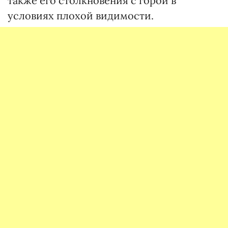
также его столкновения с горой в
условиях плохой видимости.