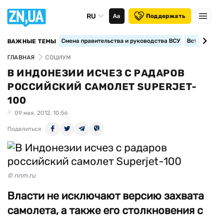
RU
Аа
Поддержать
Смена правительства и руководства ВСУ
Вступление
ВАЖНЫЕ ТЕМЫ
ГЛАВНАЯ
СОЦИУМ
В ИНДОНЕЗИИ ИСЧЕЗ С РАДАРОВ
РОССИЙСКИЙ САМОЛЕТ SUPERJET-
100
09 мая, 2012, 10:56
Поделиться
© nnm.ru
Власти не исключают версию захвата
самолета, а также его столкновения с