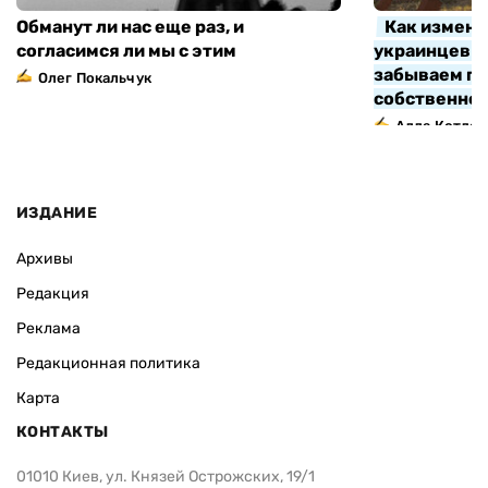
Обманут ли нас еще раз, и
Как измени
согласимся ли мы с этим
украинцев з
забываем про
Олег Покальчук
собственно
Алла Котляр
ИЗДАНИЕ
Архивы
Редакция
Реклама
Редакционная политика
Карта
КОНТАКТЫ
01010 Киев, ул. Князей Острожских, 19/1