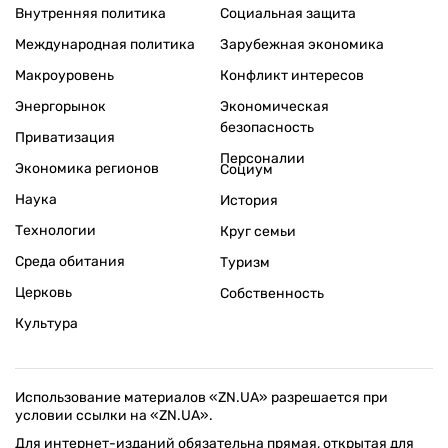
Внутренняя политика
Социальная защита
Международная политика
Зарубежная экономика
Макроуровень
Конфликт интересов
Энергорынок
Экономическая
безопасность
Приватизация
Персоналии
Экономика регионов
Социум
Наука
История
Технологии
Круг семьи
Среда обитания
Туризм
Церковь
Собственность
Культура
Использование материалов «ZN.UA» разрешается при
условии ссылки на «ZN.UA».
Для интернет-изданий обязательна прямая, открытая для