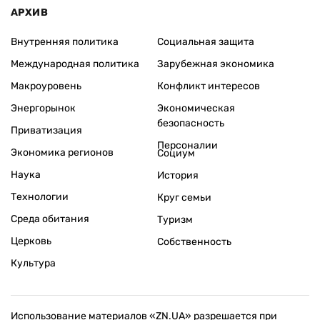
АРХИВ
Внутренняя политика
Социальная защита
Международная политика
Зарубежная экономика
Макроуровень
Конфликт интересов
Энергорынок
Экономическая
безопасность
Приватизация
Персоналии
Экономика регионов
Социум
Наука
История
Технологии
Круг семьи
Среда обитания
Туризм
Церковь
Собственность
Культура
Использование материалов «ZN.UA» разрешается при