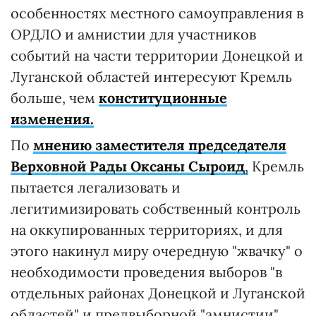
особенностях местного самоуправления в
ОРДЛО и амнистии для участников
событий на части территории Донецкой и
Луганской областей интересуют Кремль
больше, чем
конституционные
изменения.
По
мнению заместителя председателя
Верховной Рады Оксаны Сыроид
,
Кремль
пытается легализовать и
легитимизировать собственный контроль
на оккупированных территориях, и для
этого накинул миру очередную "жвачку" о
необходимости проведения выборов "в
отдельных районах Донецкой и Луганской
областей" и предвыборной "амнистии"