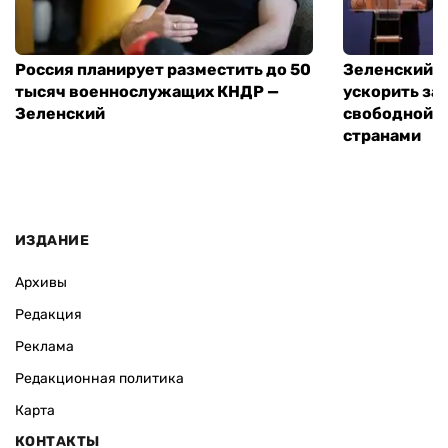
Россия планирует разместить до 50
Зеленский и
тысяч военнослужащих КНДР —
ускорить за
Зеленский
свободной т
странами
ИЗДАНИЕ
Архивы
Редакция
Реклама
Редакционная политика
Карта
КОНТАКТЫ