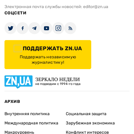
Электронная почта службы новостей:
editor@zn.ua
СОЦСЕТИ
ПОДДЕРЖАТЬ ZN.UA
Поддержать независимую
журналистику!
ЗЕРКАЛО НЕДЕЛИ
не подводим с 1994-го года
АРХИВ
Внутренняя политика
Социальная защита
Международная политика
Зарубежная экономика
Макроуровень
Конфликт интересов