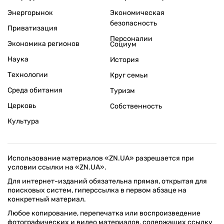
Энергорынок
Экономическая
безопасность
Приватизация
Персоналии
Экономика регионов
Социум
Наука
История
Технологии
Круг семьи
Среда обитания
Туризм
Церковь
Собственность
Культура
Использование материалов «ZN.UA» разрешается при
условии ссылки на «ZN.UA».
Для интернет-изданий обязательна прямая, открытая для
поисковых систем, гиперссылка в первом абзаце на
конкретный материал.
Любое копирование, перепечатка или воспроизведение
фотографических и видео материалов, содержащих ссылку