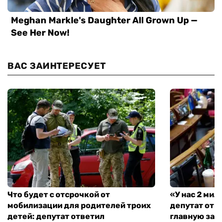
ВАС ЗАИНТЕРЕСУЕТ
Что будет с отсрочкой от
«У нас 2 ми
мобилизации для родителей троих
депутат от 
детей: депутат ответил
главную зад