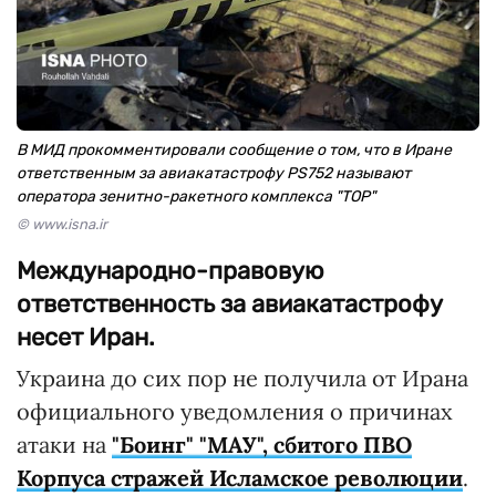
В МИД прокомментировали сообщение о том, что в Иране
ответственным за авиакатастрофу PS752 называют
оператора зенитно-ракетного комплекса "ТОР"
© www.isna.ir
Международно-правовую
ответственность за авиакатастрофу
несет Иран.
Украина до сих пор не получила от Ирана
официального уведомления о причинах
атаки на
"Боинг" "МАУ", сбитого ПВО
Корпуса стражей Исламское революции
.