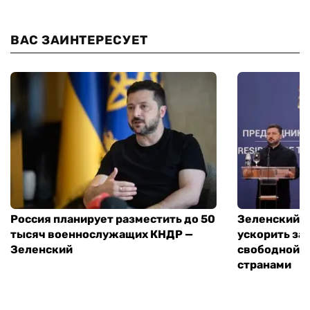
ВАС ЗАИНТЕРЕСУЕТ
Россия планирует разместить до 50
Зеленский и
тысяч военнослужащих КНДР —
ускорить за
Зеленский
свободной т
странами