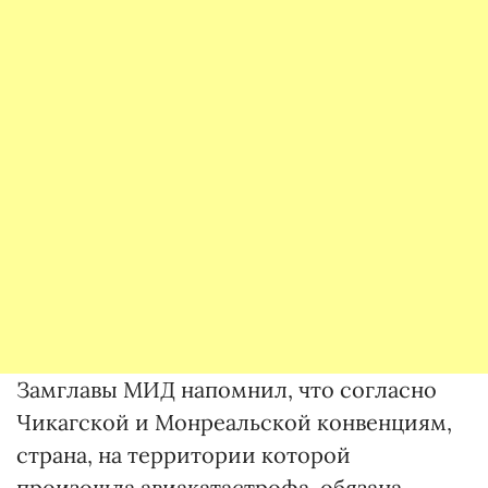
Замглавы МИД напомнил, что согласно
Чикагской и Монреальской конвенциям,
страна, на территории которой
произошла авиакатастрофа, обязана