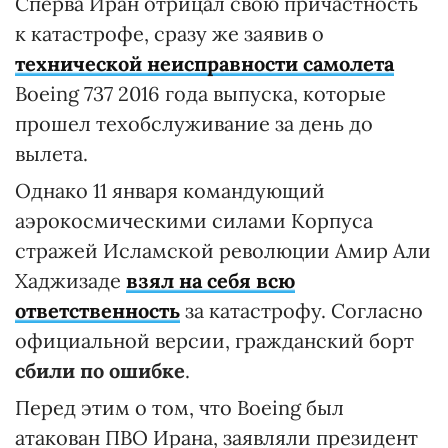
Сперва Иран отрицал свою причастность
к катастрофе, сразу же заявив о
технической неисправности самолета
Boeing 737 2016 года выпуска, которые
прошел техобслуживание за день до
вылета.
Однако 11 января командующий
аэрокосмическими силами Корпуса
стражей Исламской революции Амир Али
Хаджизаде
взял на себя всю
ответственность
за катастрофу. Согласно
официальной версии, гражданский борт
сбили по ошибке
.
Перед этим о том, что Boeing был
атакован ПВО Ирана, заявляли президент