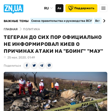
RU
Аа
Поддержать
Смена правительства и руководства ВСУ
Вступление
ВАЖНЫЕ ТЕМЫ
ГЛАВНАЯ
ПОЛИТИКА
ТЕГЕРАН ДО СИХ ПОР ОФИЦИАЛЬНО
НЕ ИНФОРМИРОВАЛ КИЕВ О
ПРИЧИНАХ АТАКИ НА "БОИНГ" "МАУ"
25 мая, 2020, 01:49
Поделиться