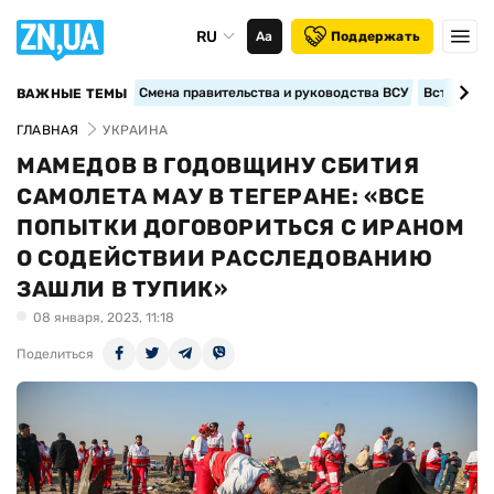
RU
Аа
Поддержать
Смена правительства и руководства ВСУ
Вступление
ВАЖНЫЕ ТЕМЫ
ГЛАВНАЯ
УКРАИНА
МАМЕДОВ В ГОДОВЩИНУ СБИТИЯ
САМОЛЕТА МАУ В ТЕГЕРАНЕ: «ВСЕ
ПОПЫТКИ ДОГОВОРИТЬСЯ С ИРАНОМ
О СОДЕЙСТВИИ РАССЛЕДОВАНИЮ
ЗАШЛИ В ТУПИК»
08 января, 2023, 11:18
Поделиться