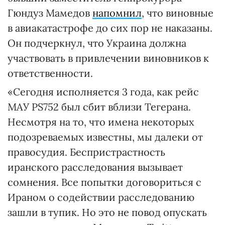
Гюндуз Мамедов
напомнил
, что виновные
в авиакатастрофе до сих пор не наказаны.
Он подчеркнул, что Украина должна
участвовать в привлечении виновников к
ответственности.
«Сегодня исполняется 3 года, как рейс
МАУ PS752 был сбит вблизи Тегерана.
Несмотря на то, что имена некоторых
подозреваемых известны, мы далеки от
правосудия. Беспристрастность
иранского расследования вызывает
сомнения. Все попытки договориться с
Ираном о содействии расследованию
зашли в тупик. Но это не повод опускать