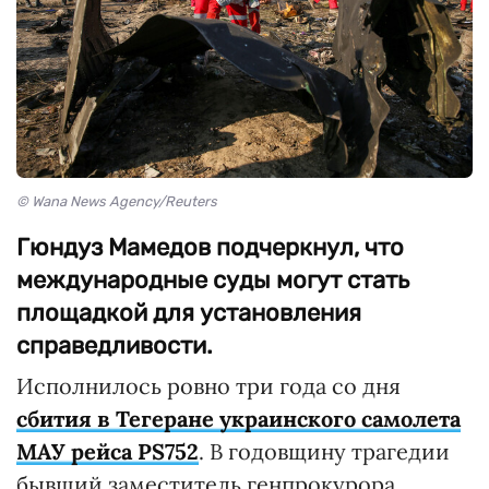
© Wana News Agency/Reuters
Гюндуз Мамедов подчеркнул, что
международные суды могут стать
площадкой для установления
справедливости.
Исполнилось ровно три года со дня
сбития в Тегеране украинского самолета
МАУ рейса PS752
. В годовщину трагедии
бывший заместитель генпрокурора