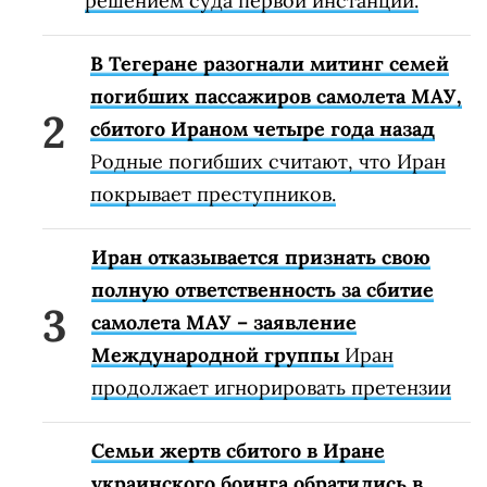
решением суда первой инстанции.
В Тегеране разогнали митинг семей
погибших пассажиров самолета МАУ,
сбитого Ираном четыре года назад
Родные погибших считают, что Иран
покрывает преступников.
Иран отказывается признать свою
полную ответственность за сбитие
самолета МАУ – заявление
Международной группы
Иран
продолжает игнорировать претензии
Семьи жертв сбитого в Иране
украинского боинга обратились в