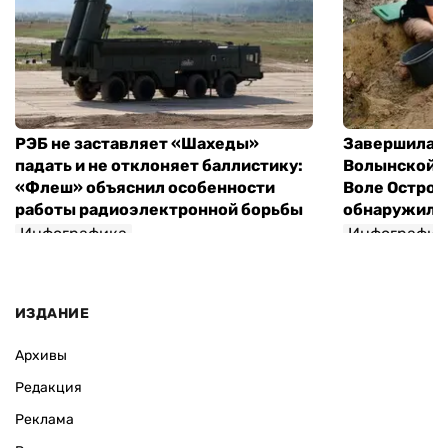
РЭБ не заставляет «Шахеды»
Завершилась
падать и не отклоняет баллистику:
Волынской т
«Флеш» объяснил особенности
Воле Остров
работы радиоэлектронной борьбы
обнаружили 
Инфографика
Инфографик
ИЗДАНИЕ
Архивы
Редакция
Реклама