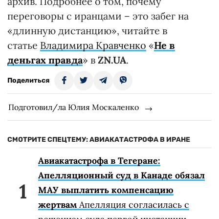
архив. Подробнее о том, почему
переговоры с иранцами – это забег на
«длинную дистанцию», читайте в
статье
Владимира Кравченко
«
Не в
деньгах правда
» в
ZN.UA
.
Поделиться
Подготовил/ла Юлия Москаленко
СМОТРИТЕ СПЕЦТЕМУ: АВИАКАТАСТРОФА В ИРАНЕ
Авиакатастрофа в Тегеране:
Апелляционный суд в Канаде обязал
МАУ выплатить компенсацию
жертвам
Апелляция согласилась с