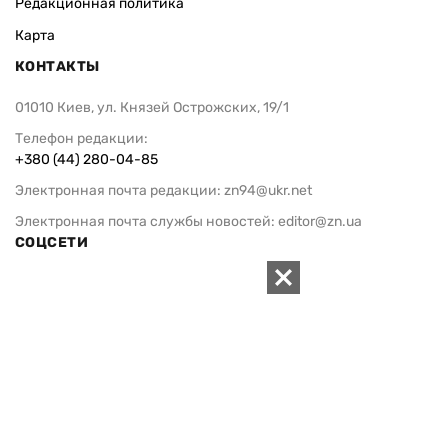
Редакционная политика
Карта
КОНТАКТЫ
01010 Киев, ул. Князей Острожских, 19/1
Телефон редакции:
+380 (44) 280-04-85
Электронная почта редакции:
zn94@ukr.net
Электронная почта службы новостей:
editor@zn.ua
СОЦСЕТИ
ПОДДЕРЖАТЬ ZN.UA
Поддержать независимую
журналистику!