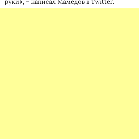
руки», – написал Мамедов в Twitter.