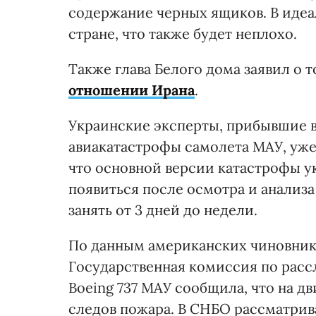
содержание черных ящиков. В идеа
стране, что также будет неплохо.
Также глава Белого дома заявил о 
отношении Ирана
.
Украинские эксперты, прибывшие в 
авиакатастрофы самолета МАУ, уже
что основной версии катастрофы ук
появиться после осмотра и анализа
занять от 3 дней до недели.
По данным американских чиновник
Государственная комиссия по расс
Boeing 737 МАУ сообщила, что на д
следов пожара. В СНБО рассматрив