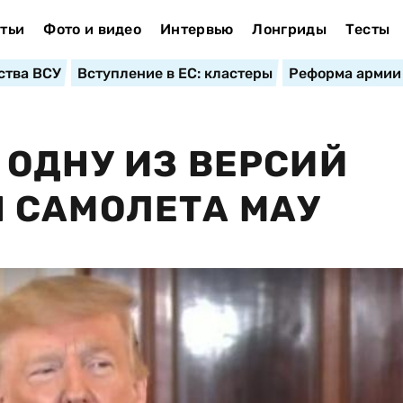
тьи
Фото и видео
Интервью
Лонгриды
Тесты
ства ВСУ
Вступление в ЕС: кластеры
Реформа армии
ОДНУ ИЗ ВЕРСИЙ
 САМОЛЕТА МАУ