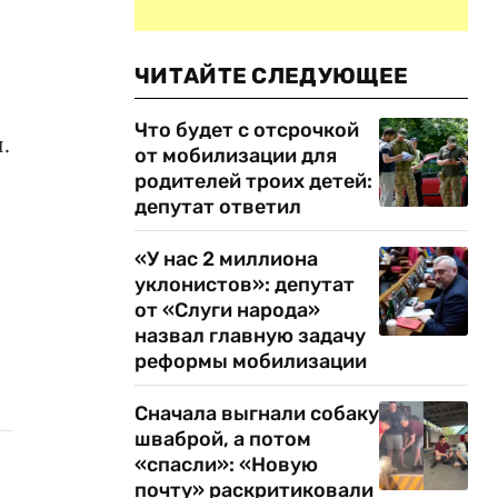
ЧИТАЙТЕ СЛЕДУЮЩЕЕ
Что будет с отсрочкой
.
от мобилизации для
родителей троих детей:
депутат ответил
«У нас 2 миллиона
уклонистов»: депутат
от «Слуги народа»
назвал главную задачу
реформы мобилизации
Сначала выгнали собаку
шваброй, а потом
«спасли»: «Новую
почту» раскритиковали