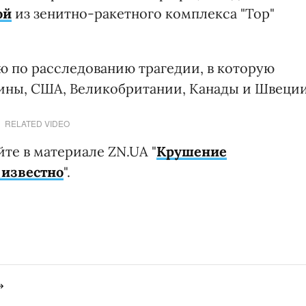
ой
из зенитно-ракетного комплекса "Тор"
 по расследованию трагедии, в которую
ины, США, Великобритании, Канады и Швеции
RELATED VIDEO
те в материале ZN.UA "
Крушение
 известно
".