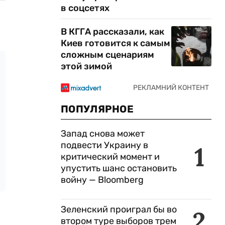
в соцсетях
В КГГА рассказали, как
Киев готовится к самым
сложным сценариям
этой зимой
ПОПУЛЯРНОЕ
Запад снова может
подвести Украину в
1
критический момент и
упустить шанс остановить
войну — Bloomberg
Зеленский проиграл бы во
2
втором туре выборов трем