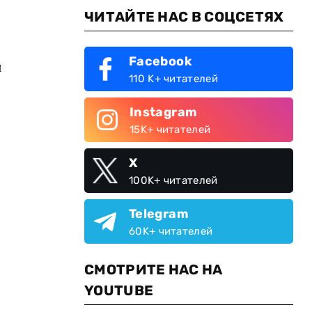
ЧИТАЙТЕ НАС В СОЦСЕТЯХ
Facebook
я
110 K+ читателей
Instagram
15K+ читателей
X
100K+ читателей
Telegram
60K+ читателей
СМОТРИТЕ НАС НА
YOUTUBE