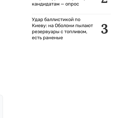
кандидатам — опрос
Удар баллистикой по
3
Киеву: на Оболони пылают
резервуары с топливом,
есть раненые