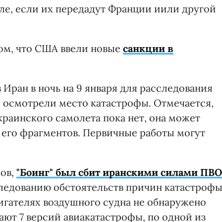
ле, если их передадут Франции иили другой
том, что США ввели новые
санкции в
Иран в ночь на 9 января для расследования
 осмотрели место катастрофы. Отмечается,
раинского самолета пока нет, она может
 его фрагментов. Первичные работы могут
ов,
"Боинг" был сбит иранскими силами ПВО
ледованию обстоятельств причин катастроф
вигателях воздушного судна не обнаружено
ают 7 версий авиакатастрофы, по одной из