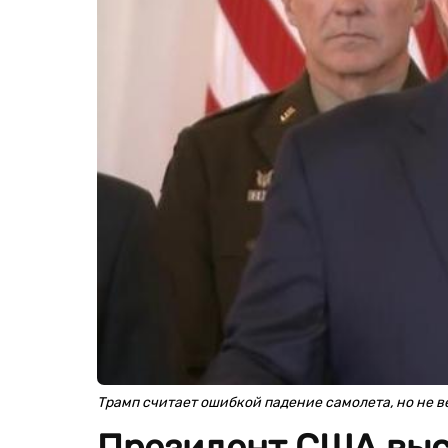
Трамп считает ошибкой падение самолета, но не 
Президент США выс