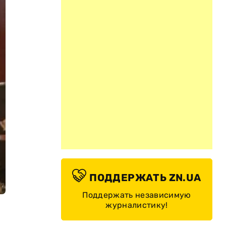
ПОДДЕРЖАТЬ ZN.UA
Поддержать независимую
журналистику!