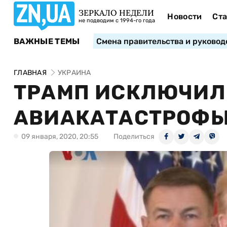
ЗЕРКАЛО НЕДЕЛИ
Новости
Ста
не подводим с 1994-го года
ВАЖНЫЕ ТЕМЫ
Смена правительства и руковод
ГЛАВНАЯ
УКРАИНА
ТРАМП ИСКЛЮЧИЛ 
АВИАКАТАСТРОФЫ
09 января, 2020, 20:55
Поделиться