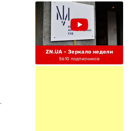
ZN.UA - Зеркало недели
5610 подписчиков
.
ы