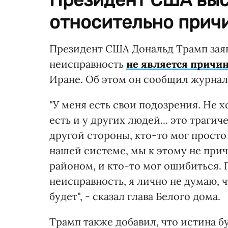
относительно причи
Президент США Дональд Трамп заяв
неисправность
не является причин
Иране. Об этом он сообщил журнали
"У меня есть свои подозрения. Не х
есть и у других людей... это трагич
другой стороны, кто-то мог просто 
нашей системе, мы к этому не при
районом, и кто-то мог ошибиться. 
неисправность, я лично не думаю, 
будет", - сказал глава Белого дома.
Трамп также добавил, что истина бу