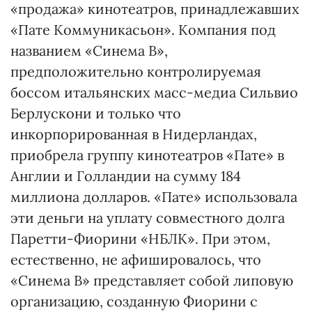
«продажа» кинотеатров, принадлежавших
«Пате Коммуникасьон». Компания под
названием «Синема В»,
предположительно контролируемая
боссом итальянских масс-медиа Сильвио
Берлускони и только что
инкорпорированная в Нидерландах,
приобрела группу кинотеатров «Пате» в
Англии и Голландии на сумму 184
миллиона долларов. «Пате» использовала
эти деньги на уплату совместного долга
Паретти-Фиорини «НБЛК». При этом,
естественно, не афишировалось, что
«Синема В» представляет собой липовую
организацию, созданную Фиорини с