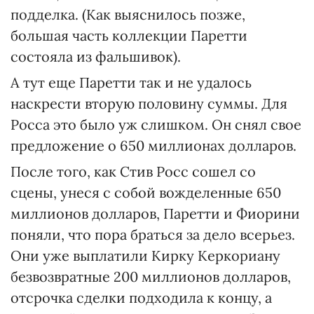
подделка. (Как выяснилось позже,
большая часть коллекции Паретти
состояла из фальшивок).
А тут еще Паретти так и не удалось
наскрести вторую половину суммы. Для
Росса это было уж слишком. Он снял свое
предложение о 650 миллионах долларов.
После того, как Стив Росс сошел со
сцены, унеся с собой вожделенные 650
миллионов долларов, Паретти и Фиорини
поняли, что пора браться за дело всерьез.
Они уже выплатили Кирку Керкориану
безвозвратные 200 миллионов долларов,
отсрочка сделки подходила к концу, а