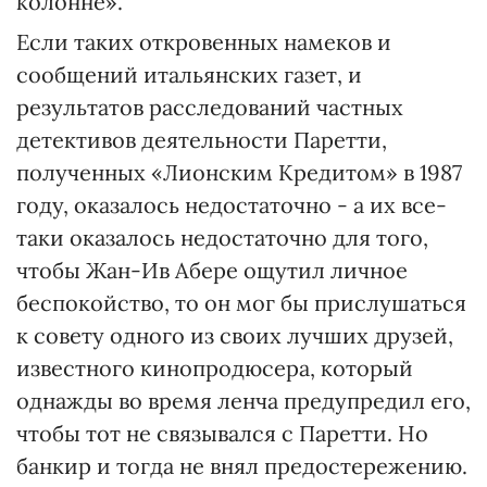
колонне».
Если таких откровенных намеков и
сообщений итальянских газет, и
результатов расследований частных
детективов деятельности Паретти,
полученных «Лионским Кредитом» в 1987
году, оказалось недостаточно - а их все-
таки оказалось недостаточно для того,
чтобы Жан-Ив Абере ощутил личное
беспокойство, то он мог бы прислушаться
к совету одного из своих лучших друзей,
известного кинопродюсера, который
однажды во время ленча предупредил его,
чтобы тот не связывался с Паретти. Но
банкир и тогда не внял предостережению.