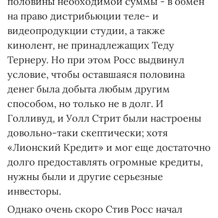
половины необходимой суммы - в обмен
на право дистрибьюции теле- и
видеопродукции студии, а также
кинолент, не принадлежащих Теду
Тернеру. Но при этом Росс выдвинул
условие, чтобы оставшаяся половина
денег была добыта любым другим
способом, но только не в долг. И
Голливуд, и Уолл Стрит были настроены
довольно-таки скептически; хотя
«Лионский Кредит» и мог еще достаточно
долго предоставлять огромные кредиты,
нужны были и другие серьезные
инвесторы.
Однако очень скоро Стив Росс начал