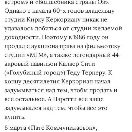
ветром» и «Волшебника страны Оз».
Однако с начала 60-х годов владельцу
студии Кирку Керкориану никак не
удавалось добиться от студии желаемой
доходности. Поэтому в 1986 году он
продал с аукциона права на фильмотеку
студии «МГМ», а также легендарный 44-
акровый павильон Калвер Сити
(«Голубиный город») Теду Тернеру. К
концу десятилетия Керкориан начал
задумываться над тем, чтобы продать и
все остальное. А Паретти все чаще
задумывался над тем, чтобы все это
купить.
6 марта «Пате Коммуникасьон»,