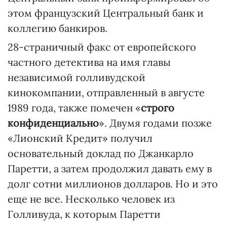
этом французский Центральный банк и
коллегию банкиров.
28-страничный факс от европейского
частного детектива на имя главы
независимой голливудской
кинокомпании, отправленный в августе
1989 года, также помечен «
строго
конфиденциально
». Двумя годами позже
«Лионский Кредит» получил
основательный доклад по Джанкарло
Паретти, а затем продолжил давать ему в
долг сотни миллионов долларов. Но и это
еще не все. Несколько человек из
Голливуда, к которым Паретти