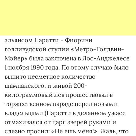
альянсом Паретти - Фиорини
голливудской студии «Метро-Голдвин-
Мэйер» была заключена в Лос-Анджелесе
1 ноября 1990 года. По этому случаю было
выпито несметное количество
шампанского, и живой 200-
килограммовый лев прошествовал в
торжественном параде перед новыми
владельцами (Паретти в деланном ужасе
отмахивался от царя зверей руками и
слезно просил: «Не ешь меня!». Жаль, что