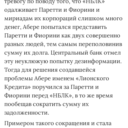
тревогу по поводу того, что «НБЛК»
одалживает Паретти и Фиорини и
мириадам их корпораций слишком много
денег, Абере попытался представить
Паретти и Фиорини как двух совершенно
разных людей, тем самым переполовинив
сумму их долга. Центральный банк отмел
эту неуклюжую попытку дезинформации.
Тогда для решения создавшейся
проблемы Абере именем «Лионского
Кредита» поручился за Паретти и
Фиорини перед «НБЛК», в то же время
пообещав сократить сумму их
задолженности.
Примером такого сокращения и стала