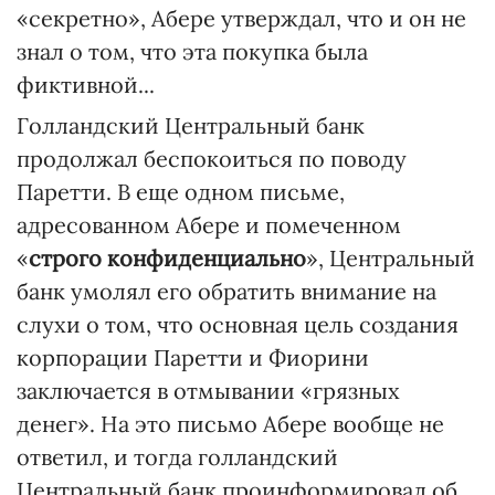
«секретно», Абере утверждал, что и он не
знал о том, что эта покупка была
фиктивной...
Голландский Центральный банк
продолжал беспокоиться по поводу
Паретти. В еще одном письме,
адресованном Абере и помеченном
«
строго конфиденциально
», Центральный
банк умолял его обратить внимание на
слухи о том, что основная цель создания
корпорации Паретти и Фиорини
заключается в отмывании «грязных
денег». На это письмо Абере вообще не
ответил, и тогда голландский
Центральный банк проинформировал об