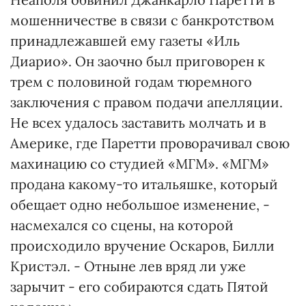
мошенничестве в связи с банкротством
принадлежавшей ему газеты «Иль
Диарио». Он заочно был приговорен к
трем с половиной годам тюремного
заключения с правом подачи апелляции.
Не всех удалось заставить молчать и в
Америке, где Паретти проворачивал свою
махинацию со студией «МГМ». «МГМ»
продана какому-то итальяшке, который
обещает одно небольшое изменение, -
насмехался со сцены, на которой
происходило вручение Оскаров, Билли
Кристэл. - Отныне лев вряд ли уже
зарычит - его собираются сдать Пятой