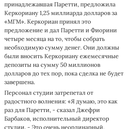
принадлежавшая Паретти, предложила
Керкориану 1,25 миллиарда долларов за
«МГМ». Керкориан принял это
предложение и дал Паретти и Фиорини
четыре месяца на то, чтобы собрать
необходимую сумму денег. Они должны
были вносить Керкориану ежемесячные
депозиты на сумму 50 миллионов
долларов до тех пор, пока сделка не будет
завершена.
Персонал студии затрепетал от
радостного волнения: «Я думаю, это как
раз для Паретти, - сказал Джефри
Барбаков, исполнительный директор
студии. - Это очень неординарный,