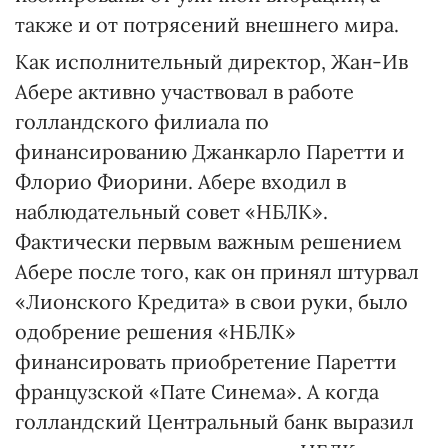
также и от потрясений внешнего мира.
Как исполнительный директор, Жан-Ив
Абере активно участвовал в работе
голландского филиала по
финансированию Джанкарло Паретти и
Флорио Фиорини. Абере входил в
наблюдательный совет «НБЛК».
Фактически первым важным решением
Абере после того, как он принял штурвал
«Лионского Кредита» в свои руки, было
одобрение решения «НБЛК»
финансировать приобретение Паретти
французской «Пате Синема». А когда
голландский Центральный банк выразил