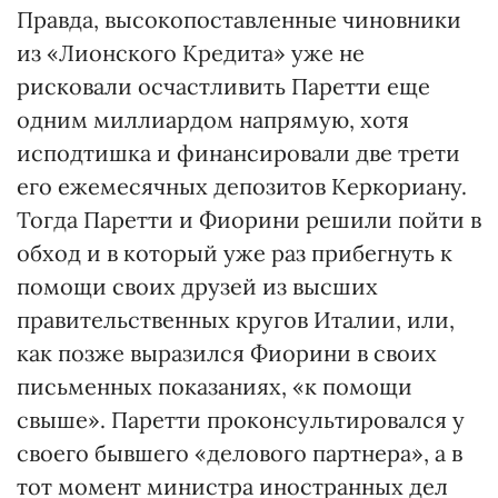
Правда, высокопоставленные чиновники
из «Лионского Кредита» уже не
рисковали осчастливить Паретти еще
одним миллиардом напрямую, хотя
исподтишка и финансировали две трети
его ежемесячных депозитов Керкориану.
Тогда Паретти и Фиорини решили пойти в
обход и в который уже раз прибегнуть к
помощи своих друзей из высших
правительственных кругов Италии, или,
как позже выразился Фиорини в своих
письменных показаниях, «к помощи
свыше». Паретти проконсультировался у
своего бывшего «делового партнера», а в
тот момент министра иностранных дел