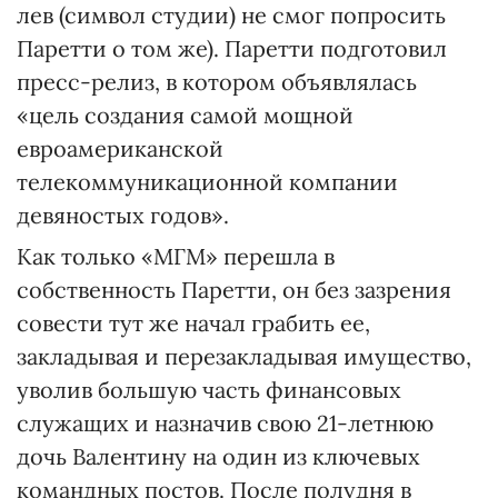
лев (символ студии) не смог попросить
Паретти о том же). Паретти подготовил
пресс-релиз, в котором объявлялась
«цель создания самой мощной
евроамериканской
телекоммуникационной компании
девяностых годов».
Как только «МГМ» перешла в
собственность Паретти, он без зазрения
совести тут же начал грабить ее,
закладывая и перезакладывая имущество,
уволив большую часть финансовых
служащих и назначив свою 21-летнюю
дочь Валентину на один из ключевых
командных постов. После полудня в