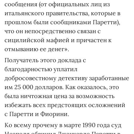
сообщения (от официальных лиц из
итальянского правительства, которые в
прошлом были сообщниками Паретти),
что он непосредственно связан с
сицилийской мафией и причастен к
отмыванию ее денег».
Получатель этого доклада с
благодарностью уплатил
добросовестному детективу заработанные
им 25 000 долларов. Как оказалось, это
была ничтожная цена за возможность
избежать всех предстоящих осложнений
с Паретти и Фиорини.
Ко всему прочему в марте 1990 года суд
Неаполя обвинил Джанкарло Паретти в