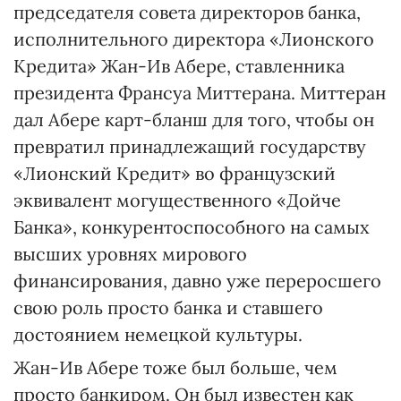
председателя совета директоров банка,
исполнительного директора «Лионского
Кредита» Жан-Ив Абере, ставленника
президента Франсуа Миттерана. Миттеран
дал Абере карт-бланш для того, чтобы он
превратил принадлежащий государству
«Лионский Кредит» во французский
эквивалент могущественного «Дойче
Банка», конкурентоспособного на самых
высших уровнях мирового
финансирования, давно уже переросшего
свою роль просто банка и ставшего
достоянием немецкой культуры.
Жан-Ив Абере тоже был больше, чем
просто банкиром. Он был известен как