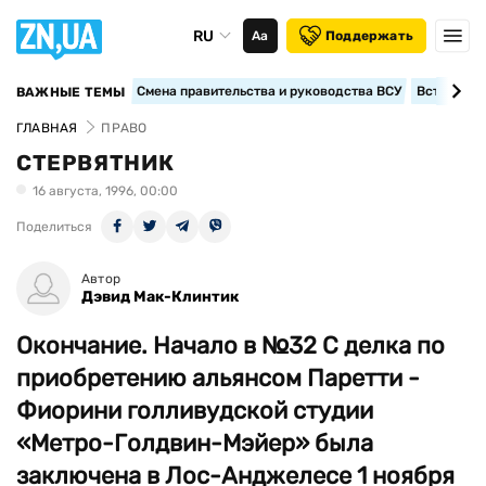
RU
Аа
Поддержать
Смена правительства и руководства ВСУ
Вступление
ВАЖНЫЕ ТЕМЫ
ГЛАВНАЯ
ПРАВО
СТЕРВЯТНИК
16 августа, 1996, 00:00
Поделиться
Автор
Дэвид Мак-Клинтик
Окончание. Начало в №32 С делка по
приобретению альянсом Паретти -
Фиорини голливудской студии
«Метро-Голдвин-Мэйер» была
заключена в Лос-Анджелесе 1 ноября