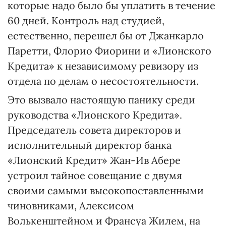
которые надо было бы уплатить в течение
60 дней. Контроль над студией,
естественно, перешел бы от Джанкарло
Паретти, Флорио Фиорини и «Лионского
Кредита» к независимому ревизору из
отдела по делам о несостоятельности.
Это вызвало настоящую панику среди
руководства «Лионского Кредита».
Председатель совета директоров и
исполнительный директор банка
«Лионский Кредит» Жан-Ив Абере
устроил тайное совещание с двумя
своими самыми высокопоставленными
чиновниками, Алексисом
Волькенштейном и Франсуа Жилем, на