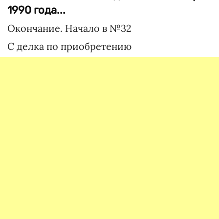
1990 года...
Окончание. Начало в №32
С делка по приобретению