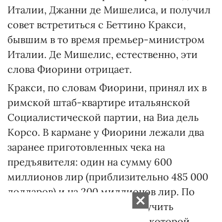
Италии, Джанни де Мишелиса, и получил
совет встретиться с Беттино Кракси,
бывшим в то время премьер-министром
Италии. Де Мишелис, естественно, эти
слова Фиорини отрицает.
Кракси, по словам Фиорини, принял их в
римской штаб-квартире итальянской
Социалистической партии, на Виа дель
Корсо. В кармане у Фиорини лежали два
заранее приготовленных чека на
предъявителя: один на сумму 600
миллионов лир (приблизительно 485 000
долларов) и на 200 миллионов лир. По
этим чекам можно было получить
наличность, происхождение которой