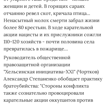
женщин и детей. В горящих сараях
отчаянно ревел скот, кричала птица...
Ненасытный молох смерти забрал жизни
более 80 крестьян. В ходе карательной
акции нацисты и их прислужники сожгли
110–120 хозяйств - почти половина села
превратилась в пожарище…
Руководитель общественной
правозащитной организации
"Хельсинская инициатива-XXI" (Чортков)
Александр Степаненко обобщает практику
братоубийства: "Стороны конфликта
также сознательно провоцировали
карательные акции оккупантов против