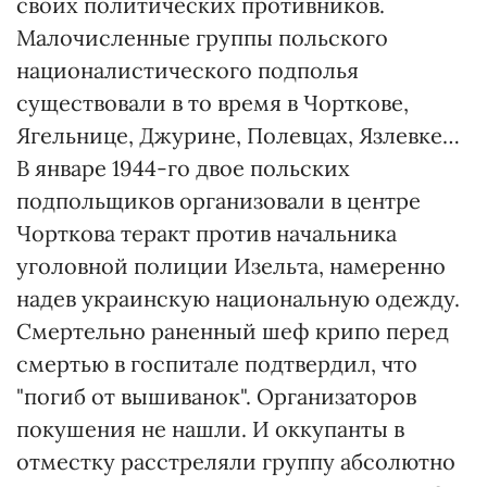
своих политических противников.
Малочисленные группы польского
националистического подполья
существовали в то время в Чорткове,
Ягельнице, Джурине, Полевцах, Язлевке…
В январе 1944-го двое польских
подпольщиков организовали в центре
Чорткова теракт против начальника
уголовной полиции Изельта, намеренно
надев украинскую национальную одежду.
Смертельно раненный шеф крипо перед
смертью в госпитале подтвердил, что
"погиб от вышиванок". Организаторов
покушения не нашли. И оккупанты в
отместку расстреляли группу абсолютно