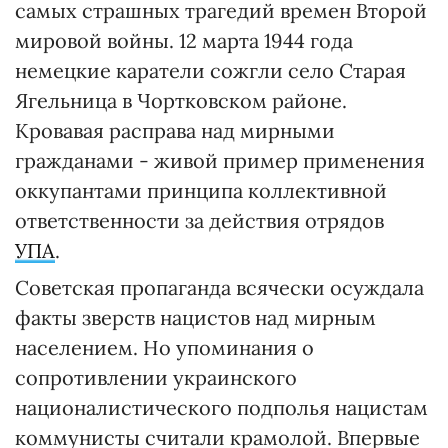
самых страшных трагедий времен Второй
мировой войны. 12 марта 1944 года
немецкие каратели сожгли село Старая
Ягельница в Чортковском районе.
Кровавая расправа над мирными
гражданами - живой пример применения
оккупантами принципа коллективной
ответственности за действия отрядов
УПА
.
Советская пропаганда всячески осуждала
факты зверств нацистов над мирным
населением. Но упоминания о
сопротивлении украинского
националистического подполья нацистам
коммунисты считали крамолой. Впервые