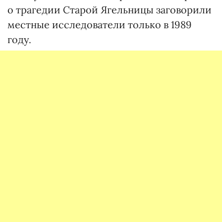
о трагедии Старой Ягельницы заговорили
местные исследователи только в 1989
году.