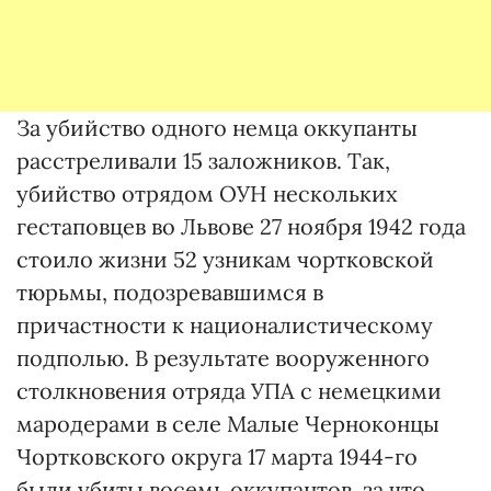
За убийство одного немца оккупанты
расстреливали 15 заложников. Так,
убийство отрядом ОУН нескольких
гестаповцев во Львове 27 ноября 1942 года
стоило жизни 52 узникам чортковской
тюрьмы, подозревавшимся в
причастности к националистическому
подполью. В результате вооруженного
столкновения отряда УПА с немецкими
мародерами в селе Малые Черноконцы
Чортковского округа 17 марта 1944-го
были убиты восемь оккупантов, за что