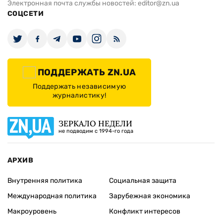
Электронная почта службы новостей:
editor@zn.ua
СОЦСЕТИ
ПОДДЕРЖАТЬ ZN.UA
Поддержать независимую
журналистику!
ЗЕРКАЛО НЕДЕЛИ
не подводим с 1994-го года
АРХИВ
Внутренняя политика
Социальная защита
Международная политика
Зарубежная экономика
Макроуровень
Конфликт интересов