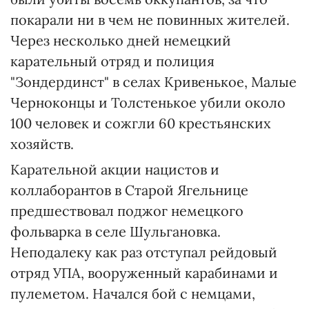
покарали ни в чем не повинных жителей.
Через несколько дней немецкий
карательный отряд и полиция
"Зондердинст" в селах Кривенькое, Малые
Черноконцы и Толстенькое убили около
100 человек и сожгли 60 крестьянских
хозяйств.
Карательной акции нацистов и
коллаборантов в Старой Ягельнице
предшествовал поджог немецкого
фольварка в селе Шульгановка.
Неподалеку как раз отступал рейдовый
отряд УПА, вооруженный карабинами и
пулеметом. Начался бой с немцами,