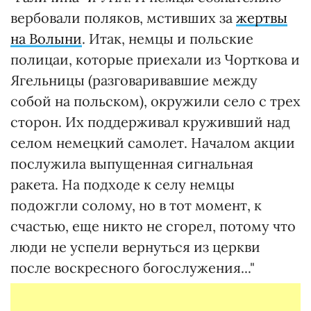
вербовали поляков, мстивших за
жертвы
на Волыни
. Итак, немцы и польские
полицаи, которые приехали из Чорткова и
Ягельницы (разговаривавшие между
собой на польском), окружили село с трех
сторон. Их поддерживал круживший над
селом немецкий самолет. Началом акции
послужила выпущенная сигнальная
ракета. На подходе к селу немцы
подожгли солому, но в тот момент, к
счастью, еще никто не сгорел, потому что
люди не успели вернуться из церкви
после воскресного богослужения..."