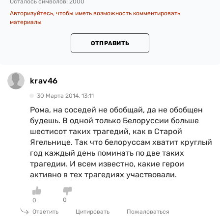
Осталось символов:
2000
Авторизуйтесь, чтобы иметь возможность комментировать
материалы
ОТПРАВИТЬ
krav46
30 Марта 2014, 13:11
Рома, на соседей не обобщай, да не обобщен
будешь. В одной только Белоруссии больше
шестисот таких трагедий, как в Старой
Ягельнице. Так что белоруссам хватит круглый
год каждый день поминать по две таких
трагедии. И всем известно, какие герои
активно в тех трагедиях участвовали.
0
0
Ответить
Цитировать
Пожаловаться