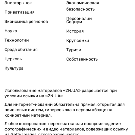
Энергорынок
Экономическая
безопасность
Приватизация
Персоналии
Экономика регионов
Социум
Наука
История
Технологии
Круг семьи
Среда обитания
Туризм
Церковь
Собственность
Культура
Использование материалов «ZN.UA» разрешается при
условии ссылки на «ZN.UA».
Для интернет-изданий обязательна прямая, открытая для
поисковых систем, гиперссылка в первом абзаце на
конкретный материал.
Любое копирование, перепечатка или воспроизведение
фотографических и видео материалов, содержащих ссылку
на Getty Images, строго запрещается.