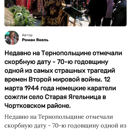
Автор
Роман Якель
Недавно на Тернопольщине отмечали
скорбную дату - 70-ю годовщину
одной из самых страшных трагедий
времен Второй мировой войны. 12
марта 1944 года немецкие каратели
сожгли село Старая Ягельница в
Чортковском районе.
Недавно на Тернопольщине отмечали
скорбную дату - 70-ю годовщину одной из