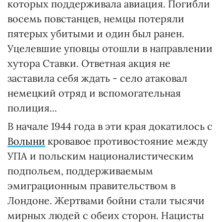
которых поддерживала авиация. Погибли
восемь повстанцев, немцы потеряли
пятерых убитыми и один был ранен.
Уцелевшие уповцы отошли в направлении
хутора Ставки. Ответная акция не
заставила себя ждать - село атаковал
немецкий отряд и вспомогательная
полиция...
В начале 1944 года в эти края докатилось с
Волыни
кровавое противостояние между
УПА и польским националистическим
подпольем, поддерживаемым
эмиграционным правительством в
Лондоне. Жертвами бойни стали тысячи
мирных людей с обеих сторон. Нацисты