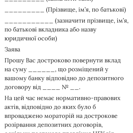
_________ (Прізвище, ім’я, по батькові)
___________ (зазначити прізвище, ім’я,
по батькові вкладника або назву
юридичної особи)
Заява
Прошу Вас достроково повернути вклад
на суму ______, що розміщений у
вашому банку відповідно до депозитного
договору від ____ № __.
На цей час немає нормативно-правових
актів, відповідно до яких було б
впроваджено мораторій на дострокове
розірвання депозитних договорів,