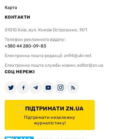
Карта
КОНТАКТИ
01010 Київ, вул. Князів Острозьких, 19/1
Телефон рекламного відділу:
+380 44 280-09-83
Електронна пошта редакції:
zn94@ukr.net
Електронна пошта служби новин:
editor@zn.ua
СОЦ МЕРЕЖІ
ПІДТРИМАТИ ZN.UA
Підтримати незалежну
журналістику!