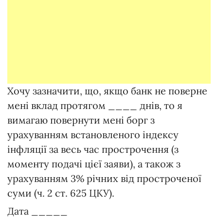
Хочу зазначити, що, якщо банк не поверне
мені вклад протягом ____ днів, то я
вимагаю повернути мені борг з
урахуванням встановленого індексу
інфляції за весь час прострочення (з
моменту подачі цієї заяви), а також з
урахуванням 3% річних від простроченої
суми (ч. 2 ст. 625 ЦКУ).
Дата _____