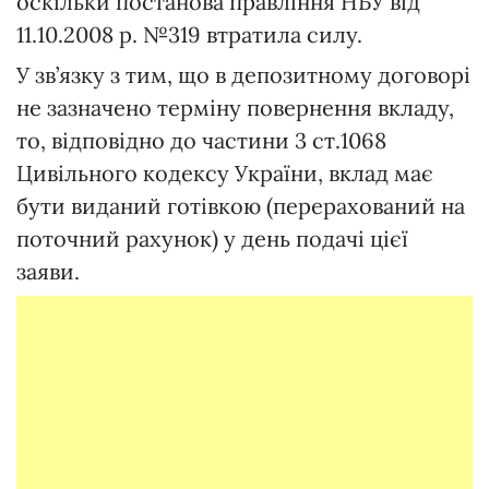
оскільки постанова правління НБУ від
11.10.2008 р. №319 втратила силу.
У зв’язку з тим, що в депозитному договорі
не зазначено терміну повернення вкладу,
то, відповідно до частини 3 ст.1068
Цивільного кодексу України, вклад має
бути виданий готівкою (перерахований на
поточний рахунок) у день подачі цієї
заяви.