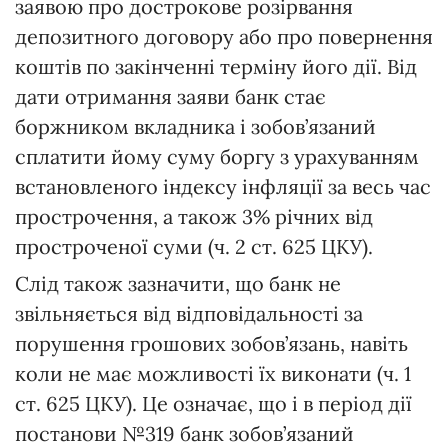
заявою про дострокове розірвання
депозитного договору або про повернення
коштів по закінченні терміну його дії. Від
дати отримання заяви банк стає
боржником вкладника і зобов’язаний
сплатити йому суму боргу з урахуванням
встановленого індексу інфляції за весь час
прострочення, а також 3% річних від
простроченої суми (ч. 2 ст. 625 ЦКУ).
Слід також зазначити, що банк не
звільняється від відповідальності за
порушення грошових зобов’язань, навіть
коли не має можливості їх виконати (ч. 1
ст. 625 ЦКУ). Це означає, що і в період дії
постанови №319 банк зобов’язаний