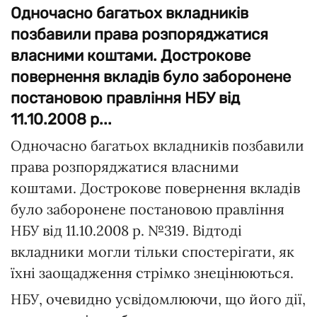
Одночасно багатьох вкладників
позбавили права розпоряджатися
власними коштами. Дострокове
повернення вкладів було заборонене
постановою правління НБУ від
11.10.2008 р...
Одночасно багатьох вкладників позбавили
права розпоряджатися власними
коштами. Дострокове повернення вкладів
було заборонене постановою правління
НБУ від 11.10.2008 р. №319. Відтоді
вкладники могли тільки спостерігати, як
їхні заощадження стрімко знецінюються.
НБУ, очевидно усвідомлюючи, що його дії,