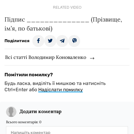
RELATED VIDEO
Підпис ______________ (Прізвище,
ім’я, по батькові)
Поділитися
Всі статті Володимир Коноваленко
Помітили помилку?
Будь ласка, виділіть її мишкою та натисніть
Ctrl+Enter або
Надіслати помилку
Додати коментар
Всього коментарів:
0