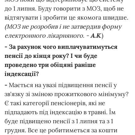
до 1 липня. Буду говорити з МОЗ, щоб не
відтягувати і зробити це якомога швидше.
(МОЗ не розробив і не затвердив форму
електронного лікарняного. -
А.К
.)
- За рахунок чого виплачуватимуться
пенсії до кінця року? І чи буде
проведено три обіцяні раніше
індексації?
-
Мається на увазі підвищення пенсії у
зв'язку зі зміною прожиткового мінімуму?
Є такі категорії пенсіонерів, які не
підпадають під індексацію в травні. Їм
буде підвищено пенсії з 1 липня та з 1
грудня. Все це робитиметься за кошти