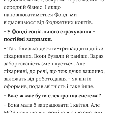
середній бізнес. І якщо
наповнюватиметься Фонд, ми
відмовимося від бюджетних коштів.
- У Фонді соціального страхування -
постійні затримки.
- Так, близько десяти-тринадцяти днів з
лікарняних. Вони бували й раніше. Зараз
заборгованість зменшується. Але
лікарняні, до речі, що теж дуже важливо,
залежать від роботодавця - як він їх
оформив, подав звітність і таке інше.
- Вже ж має бути електронна система?
- Вона мала б запрацювати 1 квітня. Але
МОЗ поки що відтерміновує цю систему