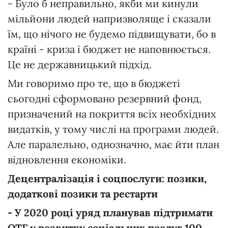
- Було б неправильно, якби ми кинули
мільйони людей напризволяще і сказали
їм, що нічого не будемо підвищувати, бо в
країні - криза і бюджет не наповнюється.
Це не державницький підхід.
Ми говоримо про те, що в бюджеті
сьогодні сформовано резервний фонд,
призначений на покриття всіх необхідних
видатків, у тому числі на програми людей.
Але паралельно, однозначно, має йти план
відновлення економіки.
Децентралізація і соцпослуги: позики,
додаткові позики та рестарти
- У 2020 році уряд планував підтримати
ОТГ у розвитку соціальних послуг 100