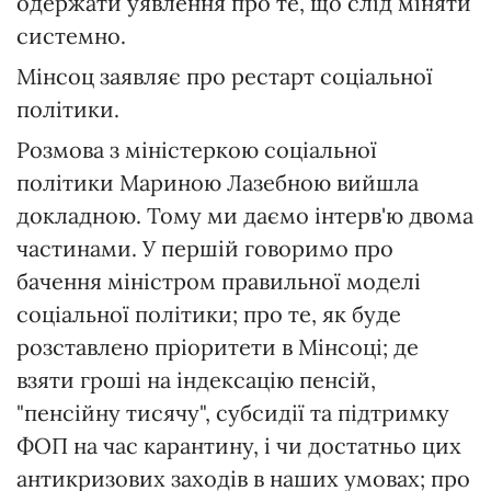
одержати уявлення про те, що слід міняти
системно.
Мінсоц заявляє про рестарт соціальної
політики.
Розмова з міністеркою соціальної
політики Мариною Лазебною вийшла
докладною. Тому ми даємо інтерв'ю двома
частинами. У першій говоримо про
бачення міністром правильної моделі
соціальної політики; про те, як буде
розставлено пріоритети в Мінсоці; де
взяти гроші на індексацію пенсій,
"пенсійну тисячу", субсидії та підтримку
ФОП на час карантину, і чи достатньо цих
антикризових заходів в наших умовах; про