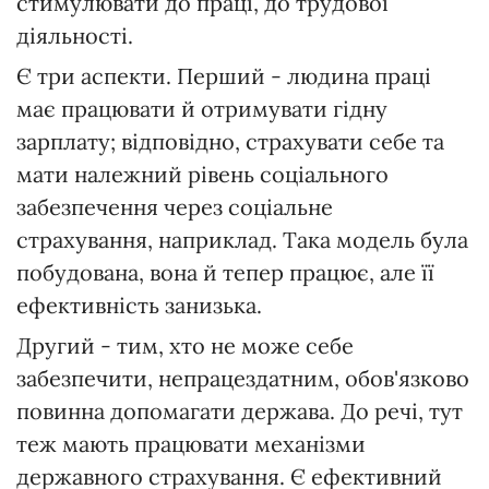
стимулювати до праці, до трудової
діяльності.
Є три аспекти. Перший - людина праці
має працювати й отримувати гідну
зарплату; відповідно, страхувати себе та
мати належний рівень соціального
забезпечення через соціальне
страхування, наприклад. Така модель була
побудована, вона й тепер працює, але її
ефективність занизька.
Другий - тим, хто не може себе
забезпечити, непрацездатним, обов'язково
повинна допомагати держава. До речі, тут
теж мають працювати механізми
державного страхування. Є ефективний