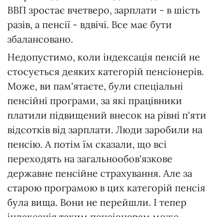
ВВП зростає вчетверо, зарплати - в шість
разів, а пенсії - вдвічі. Все має бути
збалансовано.
Недопустимо, коли індексація пенсій не
стосується деяких категорій пенсіонерів.
Може, ви пам'ятаєте, були спеціальні
пенсійні програми, за які працівники
платили підвищений внесок на рівні п'яти
відсотків від зарплати. Люди заробили на
пенсію. А потім їм сказали, що всі
переходять на загальнообов'язкове
державне пенсійне страхування. Але за
старою програмою в цих категорій пенсія
була вища. Вони не перейшли. І тепер
індексація таким пенсіонерам може