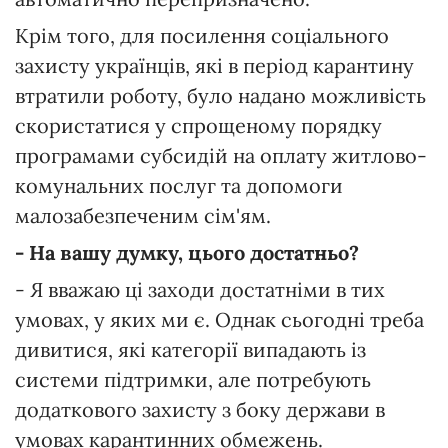
Крім того, для посилення соціального
захисту українців, які в період карантину
втратили роботу, було надано можливість
скористатися у спрощеному порядку
програмами субсидій на оплату житлово-
комунальних послуг та допомоги
малозабезпеченим сім'ям.
- На вашу думку, цього достатньо?
- Я вважаю ці заходи достатніми в тих
умовах, у яких ми є. Однак сьогодні треба
дивитися, які категорії випадають із
системи підтримки, але потребують
додаткового захисту з боку держави в
умовах карантинних обмежень.