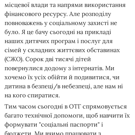
місцевої влади та напрями використання
фінансового ресурсу. Але розподілу
повноважень у соціальному захисті не
було. Я це бачу сьогодні на прикладі
наших дитячих програм і послуг для
сімей у складних життєвих обставинах
(СЖО). Сорок дві тисячі дітей
повернулися додому з інтернатів. Ми
хочемо їх усіх обійти й подивитися, чи
дитина в безпеці/в небезпеці, але нам ні
на кого спиратися.
Тим часом сьогодні в ОТГ спрямовується
багато технічної допомоги, щоб навчити їх
формувати "соціальні паспорти" і
бюджети. Ми вчимо працювати з