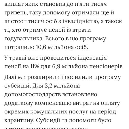
виплат яких становив до п'яти тисяч
гривень, таку допомогу отримали ще й
шістсот тисяч осіб з інвалідністю, а також
ті, хто отримує пенсії із втрати
годувальника. Всього в цю програму
потрапило 10,6 мільйона осіб.
У травні вже проводиться індексація
пенсії на 11% для 6,9 мільйона пенсіонерів.
Далі ми розширили і посилили програму
субсидій. Для 3,2 мільйона
допомогосподарств встановлено
додаткову компенсацію витрат на оплату
окремих комунальних послуг на період
карантину. Субсидії та допомоги було
автоматично перепризначено.