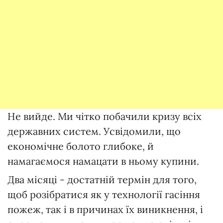
Не вийде. Ми чітко побачили кризу всіх
державних систем. Усвідомили, що
економічне болото глибоке, й
намагаємося намацати в ньому купини.
Два місяці - достатній термін для того,
щоб розібратися як у технології гасіння
пожеж, так і в причинах їх виникнення, і