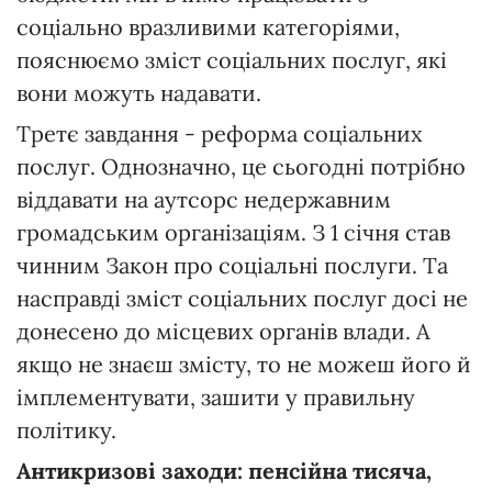
соціально вразливими категоріями,
пояснюємо зміст соціальних послуг, які
вони можуть надавати.
Третє завдання - реформа соціальних
послуг. Однозначно, це сьогодні потрібно
віддавати на аутсорс недержавним
громадським організаціям. З 1 січня став
чинним Закон про соціальні послуги. Та
насправді зміст соціальних послуг досі не
донесено до місцевих органів влади. А
якщо не знаєш змісту, то не можеш його й
імплементувати, зашити у правильну
політику.
Антикризові заходи: пенсійна тисяча,