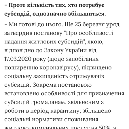
- Проте кількість тих, хто потребує
субсидій, однозначно збільшиться.
- Ми готові до цього. Ще 25 березня уряд
затвердив постанову "Про особливості
надання житлових субсидій", якою,
відповідно до Закону України від
17.03.2020 року (щодо запобігання
поширенню коронавірусу), підвищено
соціальну захищеність отримувачів
субсидій. Зокрема постановою
встановлено особливості для призначення
субсидій громадянам, звільненим з
роботи в період карантину; збільшено
соціальні нормативи споживання
житлово-комунальних послуг на 50%, а