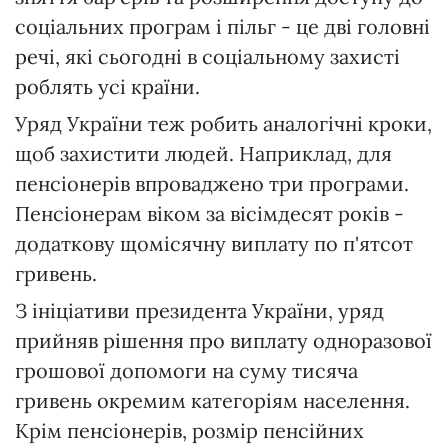
соціальних програм і пільг - це дві головні
речі, які сьогодні в соціальному захисті
роблять усі країни.
Уряд України теж робить аналогічні кроки,
щоб захистити людей. Наприклад, для
пенсіонерів впроваджено три програми.
Пенсіонерам віком за вісімдесят років -
додаткову щомісячну виплату по п'ятсот
гривень.
З ініціативи президента України, уряд
прийняв рішення про виплату одноразової
грошової допомоги на суму тисяча
гривень окремим категоріям населення.
Крім пенсіонерів, розмір пенсійних