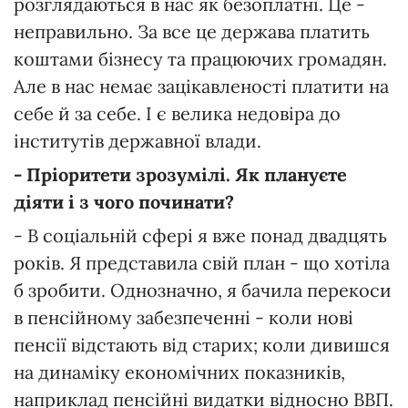
розглядаються в нас як безоплатні. Це -
неправильно. За все це держава платить
коштами бізнесу та працюючих громадян.
Але в нас немає зацікавленості платити на
себе й за себе. І є велика недовіра до
інститутів державної влади.
- Пріоритети зрозумілі. Як плануєте
діяти і з чого починати?
- В соціальній сфері я вже понад двадцять
років. Я представила свій план - що хотіла
б зробити. Однозначно, я бачила перекоси
в пенсійному забезпеченні - коли нові
пенсії відстають від старих; коли дивишся
на динаміку економічних показників,
наприклад пенсійні видатки відносно ВВП.