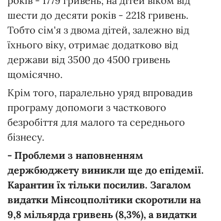
років - 1779 гривень; на дітей віком від
шести до десяти років - 2218 гривень.
Тобто сім'я з двома дітей, залежно від
їхнього віку, отримає додатково від
держави від 3500 до 4500 гривень
щомісячно.
Крім того, паралельно уряд впровадив
програму допомоги з часткового
безробіття для малого та середнього
бізнесу.
- Проблеми з наповненням
держбюджету виникли ще до епідемії.
Карантин їх тільки посилив. Загалом
видатки Мінсоцполітики скоротили на
9,8 мільярда гривень (8,3%), а видатки