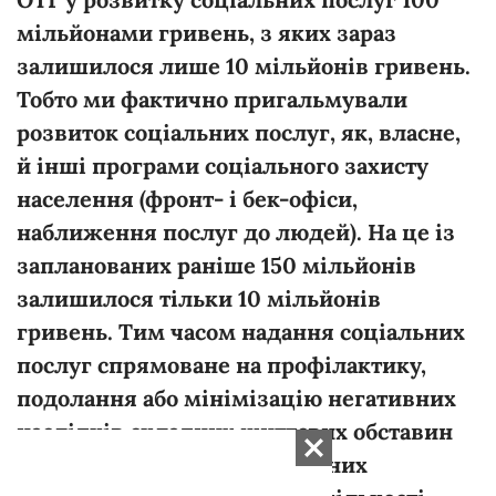
мільйонами гривень, з яких зараз
залишилося лише 10 мільйонів гривень.
Тобто ми фактично пригальмували
розвиток соціальних послуг, як, власне,
й інші програми соціального захисту
населення (фронт- і бек-офіси,
наближення послуг до людей). На це із
запланованих раніше 150 мільйонів
залишилося тільки 10 мільйонів
гривень. Тим часом надання соціальних
послуг спрямоване на профілактику,
подолання або мінімізацію негативних
наслідків складних життєвих обставин
(СЖО) для осіб/сімей, які в них