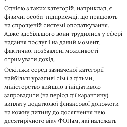
Однією з таких категорій, наприклад, є
фізичні особи-підприємці, що працюють
на спрощеній системі оподаткування.
Адже здебільшого вони трудилися у сфері
надання послуг і на даний момент,
фактично, позбавлені можливості
отримувати дохід.
Оскільки серед зазначеної категорії
найбільш уразливі сім'ї з дітьми,
міністерство вийшло з ініціативою
запровадити (на період дії карантину)
виплату додаткової фінансової допомоги
на кожну дитину до досягнення нею
десятирічного віку ФОПам, які належать