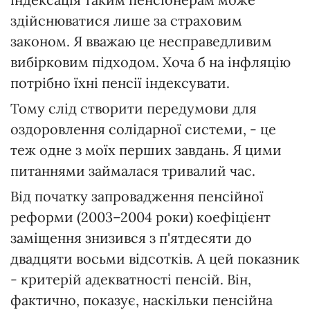
здійснюватися лише за страховим
законом. Я вважаю це несправедливим
вибірковим підходом. Хоча б на інфляцію
потрібно їхні пенсії індексувати.
Тому слід створити передумови для
оздоровлення солідарної системи, - це
теж одне з моїх перших завдань. Я цими
питаннями займалася тривалий час.
Від початку запровадження пенсійної
реформи (2003–2004 роки) коефіцієнт
заміщення знизився з п'ятдесяти до
двадцяти восьми відсотків. А цей показник
- критерій адекватності пенсій. Він,
фактично, показує, наскільки пенсійна