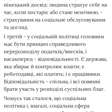
німецький досвід: людина страхує себе на
час, коли постаріє або стане немічною, -
страхування на соціальне обслуговування
та догляд.
І третій - у соціальній політиці головним
має бути принцип справедливого
перерозподілу податків/внесків, і
насамперед - відповідальності. Є держава,
яка збирає й контролює кошти; є
роботодавці, які платять; і є працівники.
Відповідальність - спільна, і всі повинні
брати участь у розподілі суспільних благ.
Чомусь так сталося, що соціальна
політика і, взагалі, соціальна сфера