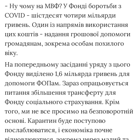
- Ну чому на МВФ? У Фонді боротьби з
COVID - шістдесят чотири мільярди
гривень. Один із напрямів використання
цих коштів - надання грошової допомоги
громадянам, зокрема особам похилого
віку.
На попередньому засіданні уряду з цього
Фонду виділено 1,6 мільярда гривень для
допомоги ФОПам. Зараз опрацьовується
питання збільшення трансферту для
Фонду соціального страхування. Крім
того, ми не все просимо на безповоротній
основі. Карантин буде поступово
послаблюватися, і економіка почне
відновлюватися, зокрема через малий та