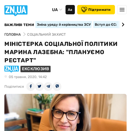
UA
Аа
Підтримати
Зміна уряду й керівництва ЗСУ
Вступ до ЄС: класте
ВАЖЛИВІ ТЕМИ
ГОЛОВНА
СОЦІАЛЬНИЙ ЗАХИСТ
МІНІСТЕРКА СОЦІАЛЬНОЇ ПОЛІТИКИ
МАРИНА ЛАЗЕБНА: "ПЛАНУЄМО
РЕСТАРТ"
ЕКСКЛЮЗИВ
05 травня, 2020, 14:42
Поділитися