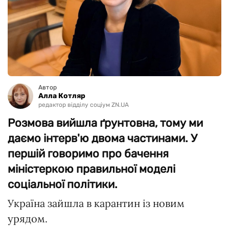
Автор
Алла Котляр
редактор відділу соціум ZN.UA
Розмова вийшла ґрунтовна, тому ми
даємо інтерв'ю двома частинами. У
першій говоримо про бачення
міністеркою правильної моделі
соціальної політики.
Україна зайшла в карантин із новим
урядом.