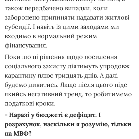
також передбачено випадки, коли
заборонено припиняти надавати житлові
субсидії. І навіть із цими заходами ми
входимо в нормальний режим
фінансування.
Поки що ці рішення щодо посилення
соціального захисту діятимуть упродовж
карантину плюс тридцять днів. А далі
будемо дивитись. Якщо після цього піде
якийсь негативний тренд, то робитимемо
додаткові кроки.
- Наразі у бюджеті є дефіцит. І
розрахунок, наскільки я розумію, тільки
на МВФ?