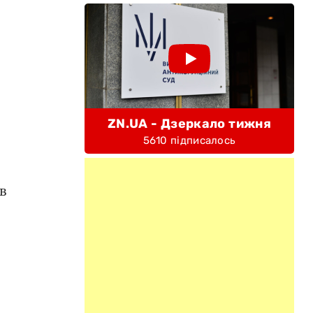
ZN.UA - Дзеркало тижня
5610 підписалось
в