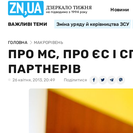
ДЗЕРКАЛО ТИЖНЯ
Новини
не підводимо з 1994 року
ВАЖЛИВІ ТЕМИ
Зміна уряду й керівництва ЗСУ
ГОЛОВНА
МАКРОРІВЕНЬ
ПРО МС, ПРО ЄС І
ПАРТНЕРІВ
26 квiтня, 2013, 20:49
Поділитися