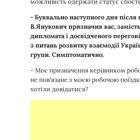
можливість одержати статус спосте
- Буквально наступного дня після в
В.Янукович призначив вас, замість
дипломата і досвідченого перегов
з питань розвитку взаємодії Украї
групи. Симптоматично.
- Моє призначення керівником робо
не пов'язане з моєю робочою поїздк
хотіли довідатися?