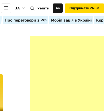
UA
Увійти
Аа
Підтримати ZN.ua
а
Про переговори з РФ
Мобілізація в Україні
Корисн