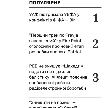
ПОПУЛЯРНЕ
1
УАФ підтримала УЄФА у
конфлікті з ФІФА — ЗМІ
"Перший трек по Freyja
2
завершений": у Fire Point
оголосили про новий етап
розробки аналога Patriot
РЕБ не змушує «Шахеди»
падати і не відхиляє
3
балістику: «Флеш» пояснив
особливості роботи
радіоелектронної боротьби
"Знищити на позиції —