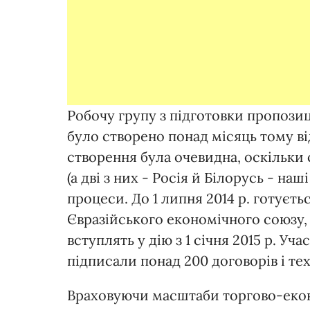
Робочу групу з підготовки пропози
було створено понад місяць тому ві
створення була очевидна, оскільки 
(а дві з них - Росія й Білорусь - на
процеси. До 1 липня 2014 р. готуєт
Євразійського економічного союзу, 
вступлять у дію з 1 січня 2015 р. У
підписали понад 200 договорів і тех
Враховуючи масштаби торгово-екон