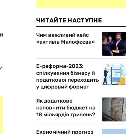
ЧИТАЙТЕ НАСТУПНЕ
пи
Чим важливий кейс
«активів Малофєєва»
Е-реформа-2023:
м
спілкування бізнесу й
податкової переходить
у цифровий формат
Як додатково
наповнити бюджет на
18 мільярдів гривень?
Економічний прогноз