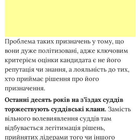
Проблема таких призначень у тому, що
вони дуже політизовані, адже ключовим
критерієм оцінки кандидата є не його
репутація чи знання, а лояльність до тих,
хто приймає рішення про його
призначення.
Останні десять років на з’їздах суддів
торжествують суддівські клани.
Замість
вільного волевиявлення суддів там
відбувається легітимація рішень,
прийнятих лідерами того чи іншого