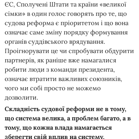
ЄС, Сполучені Штати та країни «великої
сімки» в один голос говорять про те, що
судова реформа є пріоритетом і що вона
означає саме зміну порядку формування
органів суддівського врядування.
Проігнорувати це чи спробувати обдурити
партнерів, як раніше вже намагалися
робити люди з команди президента,
означає втратити важливих союзників,
чого ми собі просто не можемо
дозволити.
Складність судової реформи не в тому,
що система велика, а проблем багато, а в
тому, що кожна влада намагається
зберегти свій вплив на систему.