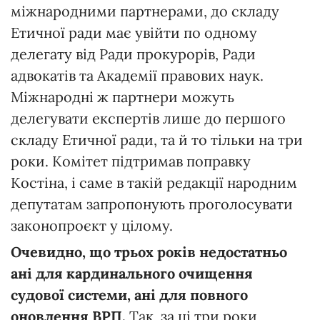
міжнародними партнерами, до складу
Етичної ради має увійти по одному
делегату від Ради прокурорів, Ради
адвокатів та Академії правових наук.
Міжнародні ж партнери можуть
делегувати експертів лише до першого
складу Етичної ради, та й то тільки на три
роки. Комітет підтримав поправку
Костіна, і саме в такій редакції народним
депутатам запропонують проголосувати
законопроєкт у цілому.
Очевидно, що трьох років недостатньо
ані для кардинального очищення
судової системи, ані для повного
оновлення ВРП.
Так, за ці три роки