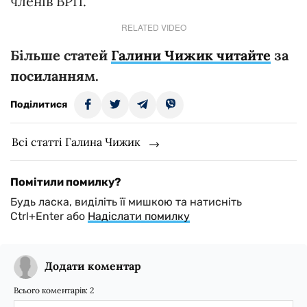
членів ВРП.
RELATED VIDEO
Більше статей
Галини Чижик читайте
за
посиланням.
Поділитися
Всі статті Галина Чижик
Помітили помилку?
Будь ласка, виділіть її мишкою та натисніть
Ctrl+Enter або
Надіслати помилку
Додати коментар
Всього коментарів:
2