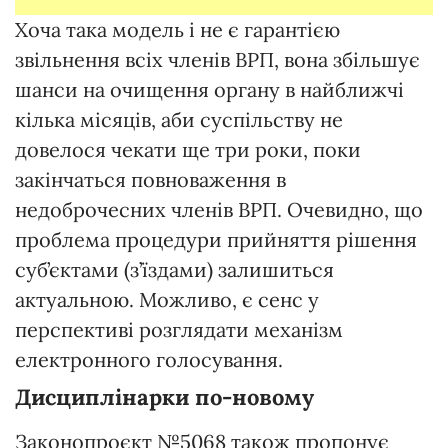
Хоча така модель і не є гарантією
звільнення всіх членів ВРП, вона збільшує
шанси на очищення органу в найближчі
кілька місяців, аби суспільству не
довелося чекати ще три роки, поки
закінчаться повноваження в
недоброчесних членів ВРП. Очевидно, що
проблема процедури прийняття рішення
суб’єктами (з’їздами) залишиться
актуальною. Можливо, є сенс у
перспективі розглядати механізм
електронного голосування.
Дисциплінарки по-новому
Законопроєкт №5068 також пропонує