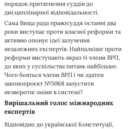
порядок притягнення суддів до
дисциплінарної відповідальності.
Сама Вища рада правосуддя останні два
роки виступає проти власної реформи та
активно опонує ідеї залучення
незалежних експертів. Найпалкіше проти
реформи виступають якраз ті члени ВРП,
до яких у суспільства питань найбільше.
Чого бояться члени ВРП і чи здатен
законопроєкт №5068 запустити
незворотні зміни в системі?
Вирішальний голос міжнародних
експертів
Відповідно до української Конституції,