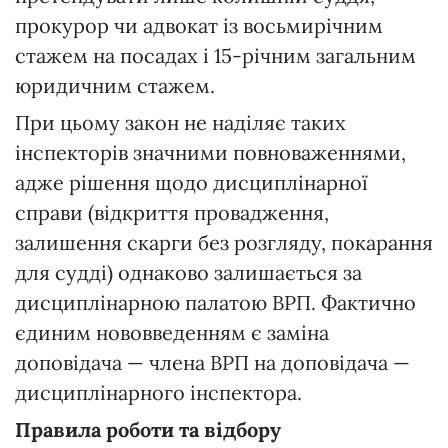
прокурор чи адвокат із восьмирічним
стажем на посадах і 15-річним загальним
юридичним стажем.
При цьому закон не наділяє таких
інспекторів значними повноваженнями,
адже рішення щодо дисциплінарної
справи (відкриття провадження,
залишення скарги без розгляду, покарання
для судді) однаково залишається за
дисциплінарною палатою ВРП. Фактично
єдиним нововведенням є заміна
доповідача — члена ВРП на доповідача —
дисциплінарного інспектора.
Правила роботи та відбору