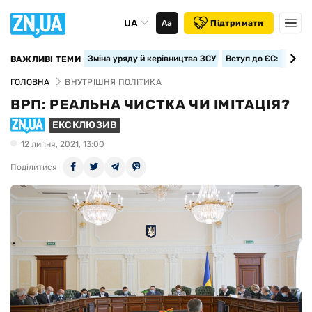
UA
Аа
Підтримати
Зміна уряду й керівництва ЗСУ
Вступ до ЄС: класте
ВАЖЛИВІ ТЕМИ
ГОЛОВНА
ВНУТРІШНЯ ПОЛІТИКА
ВРП: РЕАЛЬНА ЧИСТКА ЧИ ІМІТАЦІЯ?
ЕКСКЛЮЗИВ
12 липня, 2021, 13:00
Поділитися