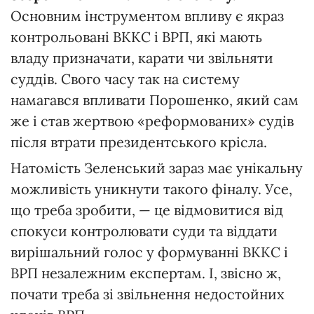
Основним інструментом впливу є якраз
контрольовані ВККС і ВРП, які мають
владу призначати, карати чи звільняти
суддів. Свого часу так на систему
намагався впливати Порошенко, який сам
же і став жертвою «реформованих» судів
після втрати президентського крісла.
Натомість Зеленський зараз має унікальну
можливість уникнути такого фіналу. Усе,
що треба зробити, — це відмовитися від
спокуси контролювати суди та віддати
вирішальний голос у формуванні ВККС і
ВРП незалежним експертам. І, звісно ж,
почати треба зі звільнення недостойних