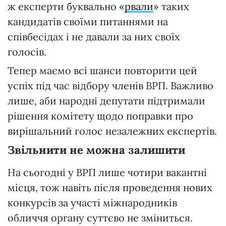
ж експерти буквально «
рвали
» таких
кандидатів своїми питаннями на
співбесідах і не давали за них своїх
голосів.
Тепер маємо всі шанси повторити цей
успіх під час відбору членів ВРП. Важливо
лише, аби народні депутати підтримали
рішення комітету щодо поправки про
вирішальний голос незалежних експертів.
Звільнити не можна залишити
На сьогодні у ВРП лише чотири вакантні
місця, тож навіть після проведення нових
конкурсів за участі міжнародників
обличчя органу суттєво не зміниться.