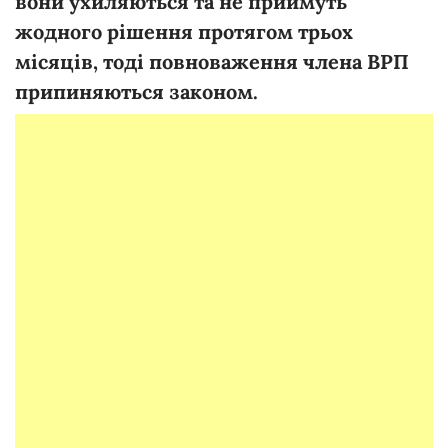
вони ухиляються та не приймуть
жодного рішення протягом трьох
місяців, тоді повноваження члена ВРП
припиняються законом.