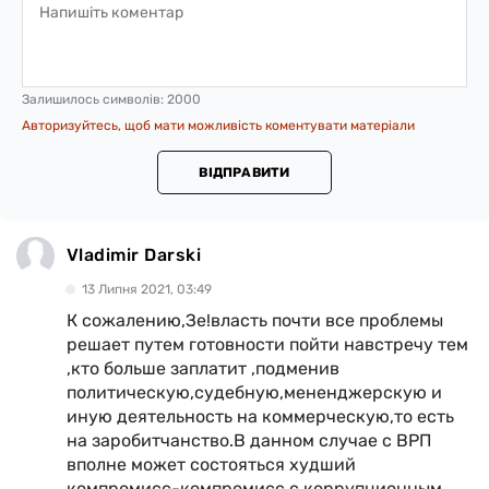
Залишилось символів:
2000
Авторизуйтесь, щоб мати можливість коментувати матеріали
ВІДПРАВИТИ
Vladimir Darski
13 Липня 2021, 03:49
К сожалению,Зе!власть почти все проблемы
решает путем готовности пойти навстречу тем
,кто больше заплатит ,подменив
политическую,судебную,мененджерскую и
иную деятельность на коммерческую,то есть
на заробитчанство.В данном случае с ВРП
вполне может состояться худший
компромисс-компромисс с коррупционным