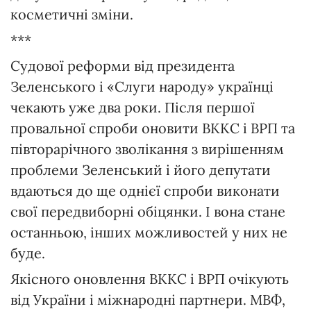
косметичні зміни.
***
Судової реформи від президента
Зеленського і «Слуги народу» українці
чекають уже два роки. Після першої
провальної спроби оновити ВККС і ВРП та
півторарічного зволікання з вирішенням
проблеми Зеленський і його депутати
вдаються до ще однієї спроби виконати
свої передвиборні обіцянки. І вона стане
останньою, інших можливостей у них не
буде.
Якісного оновлення ВККС і ВРП очікують
від України і міжнародні партнери. МВФ,