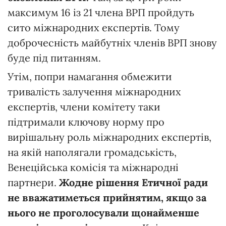
максимум 16 із 21 члена ВРП пройдуть
сито міжнародних експертів. Тому
доброчесність майбутніх членів ВРП знову
буде під питанням.
Утім, попри намагання обмежити
тривалість залучення міжнародних
експертів, члени комітету таки
підтримали ключову норму про
вирішальну роль міжнародних експертів,
на якій наполягали громадськість,
Венеційська комісія та міжнародні
партнери.
Жодне рішення Етичної ради
не вважатиметься прийнятим, якщо за
нього не проголосували щонайменше