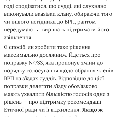
годі сподіватися, що судді, які слухняно
виконували вказівки клану, обираючи того
чи іншого негідника до ВРП, раптом
передумають і вирішать підтримати його
звільнення.
Є спосіб, як зробити таке рішення
максимально досяжним. Йдеться про
поправку №733, яка пропонує зміни до
порядку голосування щодо обрання членів
ВРП на з’їздах суддів. Відповідно до цієї
поправки делегати з’їзду обов’язково
мають ухвалити більшістю голосів одне з
рішень — про підтримку рекомендації
Етичної ради чи її відхилення.
Якщо ж