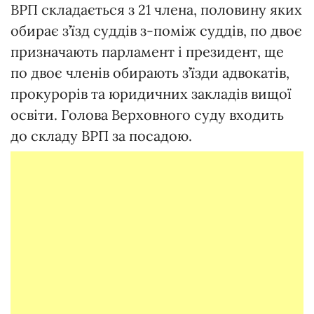
ВРП складається з 21 члена, половину яких
обирає з’їзд суддів з-поміж суддів, по двоє
призначають парламент і президент, ще
по двоє членів обирають з’їзди адвокатів,
прокурорів та юридичних закладів вищої
освіти. Голова Верховного суду входить
до складу ВРП за посадою.