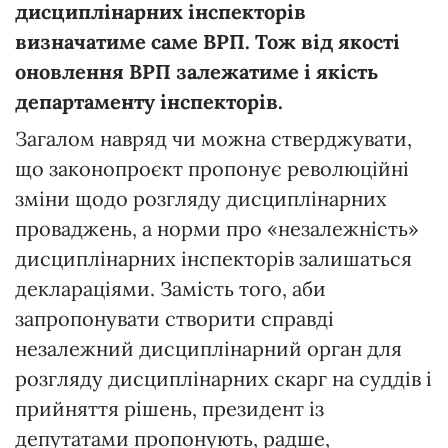
дисциплінарних інспекторів
визначатиме саме ВРП. Тож від якості
оновлення ВРП залежатиме і якість
департаменту інспекторів.
Загалом навряд чи можна стверджувати,
що законопроєкт пропонує революційні
зміни щодо розгляду дисциплінарних
проваджень, а норми про «незалежність»
дисциплінарних інспекторів залишаться
деклараціями. Замість того, аби
запропонувати створити справді
незалежний дисциплінарний орган для
розгляду дисциплінарних скарг на суддів і
прийняття рішень, президент із
депутатами пропонують, радше,