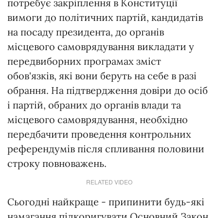
потребує закріплення в Конституції
вимоги до політичних партій, кандидатів
на посаду президента, до органів
місцевого самоврядування викладати у
передвиборних програмах зміст
обов'язків, які вони беруть на себе в разі
обрання. На підтвердження довіри до осіб
і партій, обраних до органів влади та
місцевого самоврядування, необхідно
передбачити проведення контрольних
референдумів після спливання половини
строку повноважень.
RELATED VIDEO
Сьогодні найкраще - припинити будь-які
намагання підкоригувати Основний Закон