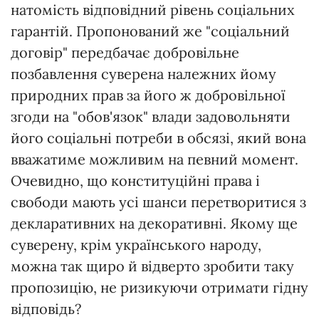
натомість відповідний рівень соціальних
гарантій. Пропонований же "соціальний
договір" передбачає добровільне
позбавлення суверена належних йому
природних прав за його ж добровільної
згоди на "обов'язок" влади задовольняти
його соціальні потреби в обсязі, який вона
вважатиме можливим на певний момент.
Очевидно, що конституційні права і
свободи мають усі шанси перетворитися з
декларативних на декоративні. Якому ще
суверену, крім українського народу,
можна так щиро й відверто зробити таку
пропозицію, не ризикуючи отримати гідну
відповідь?