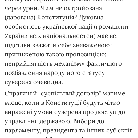
через урни. Чим не октройована
(дарована) Конституція? Духовна
особистість української нації (громадяни
України всіх національностей) має всі
підстави вважати себе зневаженою і
приниженою такою пропозицією:
неприйнятність механізму фактичного
позбавлення народу його статусу
суверена очевидна.
Справжній "суспільний договір" матиме
місце, коли в Конституції будуть чітко
виражені умови суверена про доступ до
управління державою. Вибори до
парламенту, президента та інших суб'єктів