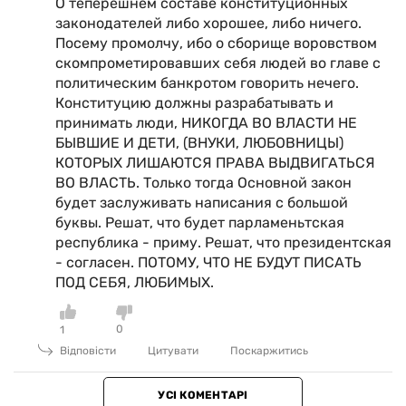
О теперешнем составе конституционных
законодателей либо хорошее, либо ничего.
Посему промолчу, ибо о сборище воровством
скомпрометировавших себя людей во главе с
политическим банкротом говорить нечего.
Конституцию должны разрабатывать и
принимать люди, НИКОГДА ВО ВЛАСТИ НЕ
БЫВШИЕ И ДЕТИ, (ВНУКИ, ЛЮБОВНИЦЫ)
КОТОРЫХ ЛИШАЮТСЯ ПРАВА ВЫДВИГАТЬСЯ
ВО ВЛАСТЬ. Только тогда Основной закон
будет заслуживать написания с большой
буквы. Решат, что будет парламеньтская
республика - приму. Решат, что президентская
- согласен. ПОТОМУ, ЧТО НЕ БУДУТ ПИСАТЬ
ПОД СЕБЯ, ЛЮБИМЫХ.
0
1
Відповісти
Цитувати
Поскаржитись
УСІ КОМЕНТАРІ