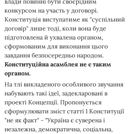
влади повинні бути своєрідним
конкурсом на участь у договорі.
Конституція виступатиме як "суспільний
договір" лише тоді, коли вона буде
підготовлена й ухвалена органом,
сформованим для виконання цього
завдання безпосередньо народом.
Конституційна асамблея не є таким
органом.
На тлі викладеного особливого звучання
набувають такі ідеї, задекларовані в
проекті Концепції. Пропонується
сформулювати зміст статті 1 Конституції
"не як факт" - "Україна є суверена і
незалежна, демократична, соціальна,