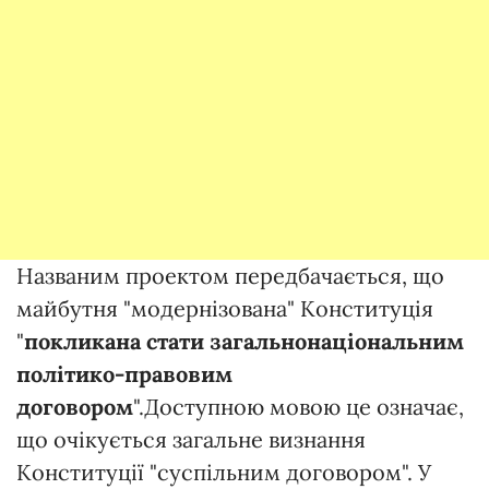
Названим проектом передбачається, що
майбутня "модернізована" Конституція
"
покликана стати загальнонаціональним
політико-правовим
договором
".Доступною мовою це означає,
що очікується загальне визнання
Конституції "суспільним договором". У