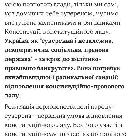
усією повнотою влади, тільки ми самі,
усвідомивши себе сувереном, мусимо
виступити захисниками й рятівниками
Конституції, конституційного ладу.
Україна, як "суверенна і незалежна,
демократична, соціальна, правова
держава" - за крок до політико-
правового банкрутства. Вона потребує
якнайшвидшої і радикальної санації:
відновлення конституційно-правового
ладу.
Реалізація верховенства волі народу-
суверена - первинна умова відновлення
конституційного ладу. Без його участі в
конституційному процесі як природного