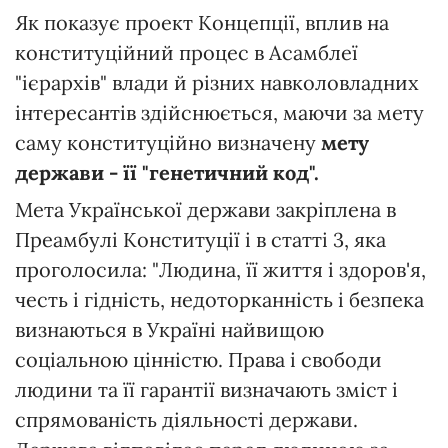
Як показує проект Концепції, вплив на
конституційний процес в Асамблеї
"ієрархів" влади й різних навколовладних
інтересантів здійснюється, маючи за мету
саму конституційно визначену
мету
держави
- її "генетичний код".
Мета Української держави закріплена в
Преамбулі Конституції і в статті 3, яка
проголосила: "Людина, її життя і здоров'я,
честь і гідність, недоторканність і безпека
визнаються в Україні найвищою
соціальною цінністю. Права і свободи
людини та її гарантії визначають зміст і
спрямованість діяльності держави.