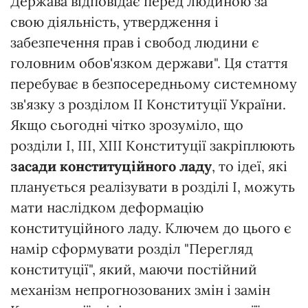
Держава відповідає перед людиною за
свою діяльність, утвердження і
забезпечення прав і свобод людини є
головним обов'язком держави". Ця стаття
перебуває в безпосередньому системному
зв'язку з розділом ІІ Конституції України.
Якщо сьогодні чітко зрозуміло, що
розділи І, ІІІ, ХІІІ Конституції закріплюють
засади конституційного ладу
, то ідеї, які
планується реалізувати в розділі І, можуть
мати наслідком деформацію
конституційного ладу. Ключем до цього є
намір сформувати розділ "Перегляд
конституції", який, маючи постійний
механізм непрогнозованих змін і замін