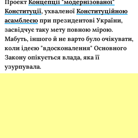
Проект
Концепції "модернізованої"
Конституції
, ухваленої
Конституційною
асамблеєю
при президентові України,
засвідчує таку мету повною мірою.
Мабуть, іншого й не варто було очікувати,
коли ідеєю "вдосконалення" Основного
Закону опікується влада, яка її
узурпувала.