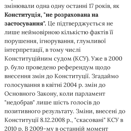
змінювали одна одну останні 17 років, як
Конституція, "не розрахована на
застосування".
Це підтверджується не
лише неймовірною кількістю фактів її
порушення, ігнорування, глумливої
інтерпретації, в тому числі
Конституційним судом (КСУ). Уже в 2000
р. було проведено референдум щодо
внесення змін до Конституції. Згадаймо
голосування в квітні 2004 р. змін до
Основного Закону, коли парламент
"недобрав" лише шість голосів до
позитивного результату. Зміни, внесені до
Конституції 8.12.2008 р., "скасовані" КСУ в
2010 р. В 2009-му в останній момент