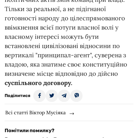
Тільки за реальної, а не підігнаної
готовності народу до цілеспрямованого
ввімкнення всієї потуги власної волі у
власному інтересі можуть бути
встановлені цивілізовані відносини по
вертикалі "принципал-агент", суверена з
владою, яка знатиме своє конституційно
визначене місце відповідно до дійсно
суспільного договору.
Поділитися
Всі статті Віктор Мусіяка
Помітили помилку?