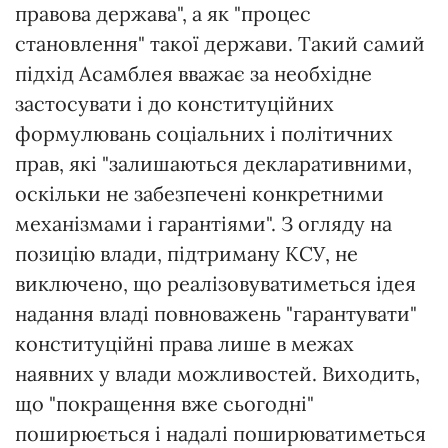
правова держава", а як "процес
становлення" такої держави. Такий самий
підхід Асамблея вважає за необхідне
застосувати і до конституційних
формулювань соціальних і політичних
прав, які "залишаються декларативними,
оскільки не забезпечені конкретними
механізмами і гарантіями". З огляду на
позицію влади, підтриману КСУ, не
виключено, що реалізовуватиметься ідея
надання владі повноважень "гарантувати"
конституційні права лише в межах
наявних у влади можливостей. Виходить,
що "покращення вже сьогодні"
поширюється і надалі поширюватиметься