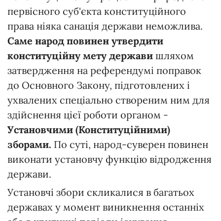
первісного суб'єкта конституційного
права ніяка санація держави неможлива.
Саме народ повинен утвердити
конституційну мету держави
шляхом
затвердження на референдумі поправок
до Основного Закону, підготовлених і
ухвалених спеціально створеним ним для
здійснення цієї роботи органом -
Установчими (Конституційними)
зборами.
По суті, народ-суверен повинен
виконати установчу функцію відродження
держави.
Установчі збори скликалися в багатьох
державах у момент виникнення останніх