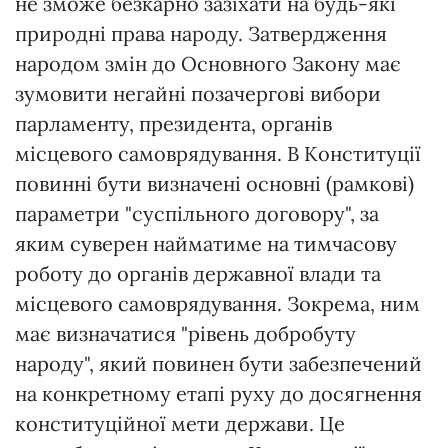
не зможе безкарно зазіхати на будь-які
природні права народу. Затвердження
народом змін до Основного Закону має
зумовити негайні позачергові вибори
парламенту, президента, органів
місцевого самоврядування. В Конституції
повинні бути визначені основні (рамкові)
параметри "суспільного договору", за
яким суверен найматиме на тимчасову
роботу до органів державної влади та
місцевого самоврядування. Зокрема, ним
має визначатися "рівень добробуту
народу", який повинен бути забезпечений
на конкретному етапі руху до досягнення
конституційної мети держави. Це