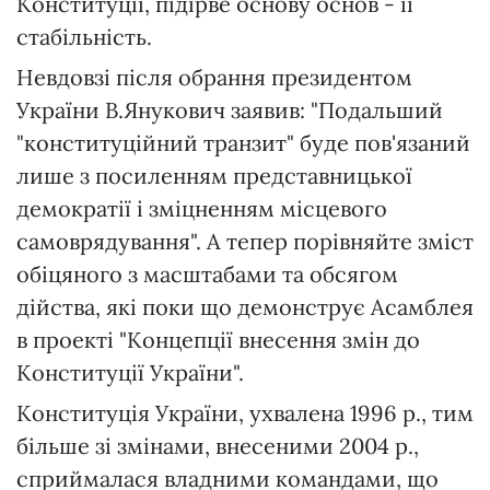
Конституції, підірве основу основ - її
стабільність.
Невдовзі після обрання президентом
України В.Янукович заявив: "Подальший
"конституційний транзит" буде пов'язаний
лише з посиленням представницької
демократії і зміцненням місцевого
самоврядування". А тепер порівняйте зміст
обіцяного з масштабами та обсягом
дійства, які поки що демонструє Асамблея
в проекті "Концепції внесення змін до
Конституції України".
Конституція України, ухвалена 1996 р., тим
більше зі змінами, внесеними 2004 р.,
сприймалася владними командами, що