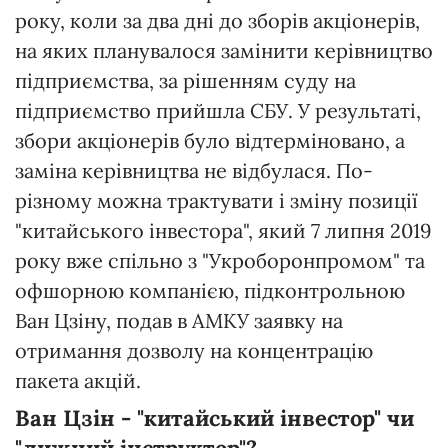
року, коли за два дні до зборів акціонерів,
на яких планувалося замінити керівництво
підприємства, за рішенням суду на
підприємство прийшла СБУ. У результаті,
збори акціонерів було відтерміновано, а
заміна керівництва не відбулася. По-
різному можна трактувати і зміну позиції
"китайського інвестора", який 7 липня 2019
року вже спільно з "Укроборонпромом" та
офшорною компанією, підконтрольною
Ван Цзіну, подав в АМКУ заявку на
отримання дозволу на концентрацію
пакета акцій.
Ван Цзін - "китайський інвестор" чи