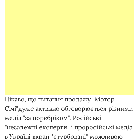
Цікаво, що питання продажу "Мотор
Січі"дуже активно обговорюється різними
медіа "за порєбріком". Російські
"незалежні експерти" і проросійські медіа
в Україні вкрай "стурбовані" можливою