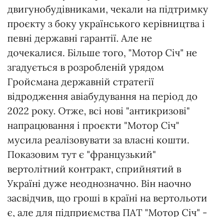
двигунобудівниками, чекали на підтримку
проєкту з боку українського керівництва і
певні державні гарантії. Але не
дочекалися. Більше того, "Мотор Січ" не
згадується в розробленій урядом
Гройсмана державній стратегії
відродження авіабудування на період до
2022 року. Отже, всі нові "антикризові"
напрацювання і проєкти "Мотор Січ"
мусила реалізовувати за власні кошти.
Показовим тут є "французький"
вертолітний контракт, сприйнятий в
Україні дуже неоднозначно. Він наочно
засвідчив, що гроші в країні на вертольоти
є, але для підприємства ПАТ "Мотор Січ" -