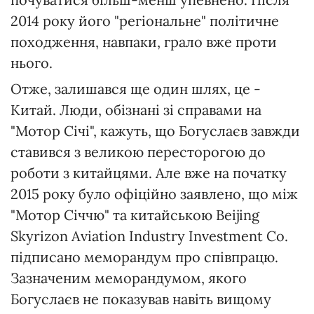
2014 року його "регіональне" політичне
походження, навпаки, грало вже проти
нього.
Отже, залишався ще один шлях, це -
Китай. Люди, обізнані зі справами на
"Мотор Січі", кажуть, що Богуслаєв завжди
ставився з великою пересторогою до
роботи з китайцями. Але вже на початку
2015 року було офіційно заявлено, що між
"Мотор Січчю" та китайською Beijing
Skyrizon Aviation Industry Investment Co.
підписано меморандум про співпрацю.
Зазначеним меморандумом, якого
Богуслаєв не показував навіть вищому