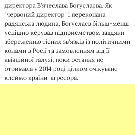
директора В'ячеслава Богуслаєва. Як
"червоний директор" і переконана
радянська людина, Богуслаєв більш-менш
успішно керував підприємством завдяки
збереженню тісних зв'язків із політичними
колами в Росії та замовленням від її
авіаційної галузі, поки остання не
отримала у 2014 році цілком очікуване
клеймо країни-агресора.