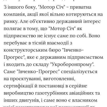
З іншого боку, "Мотор Січ" - приватна
компанія, акції якої вільно котируються на
ринку. Але об'єктивно державний інтерес
полягає в тому, що "Мотор Січ" як
підприємство не існує саме по собі. Воно
перебуває в тісній взаємодії з
конструкторським бюро "Івченко-
Прогрес", яке є державним підприємством
і входить до складу "Укроборонпрому".
Саме "Івченко-Прогрес" спеціалізується
на проєктуванні, виготовленні,
сертифікації й постановці в серійне
виробництво газотурбінних авіаційних та
інших двигунів, і саме воно є власником