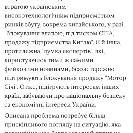
втратою українським
високотехнологічним підприємством
ринків збуту, зокрема китайського, у разі
"блокування владою, під тиском США,
продажу підприємства Китаю". Є й інша,
протилежна "думка експертів", які,
користуючись тими ж самими
фейковими новинами, беззастережно
підтримують блокування продажу "Мотор
Cічі". Отже, підігрують інтересам інших
країн, забуваючи про національну безпеку
та економічні інтереси України.
Описана проблема потребує більш
прискіпливого погляду на ситуацію, яка