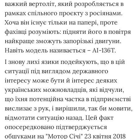
важкий вертоліт, який розробляється в
рамках спільного проєкту з росіянами.
Хоча він існує тільки на папері, проте
фахівці розуміють: підняти його в повітря
найкраще зможуть запорізькі двигуни.
Навіть модель називається – АІ-136Т.
І знову лихі язики подейкують, що в цій
ситуації під виглядом державного
інтересу може бути й інтерес деяких
українських можновладців, які відчули,
що їхня потенційна частка в підприємстві
вислизає з рук, і вирішили, так би мовити,
відмотати ситуацію назад. Цей факт
опосередковано підтверджується
обшуками на "Мотор Січі" 23 квітня 2018