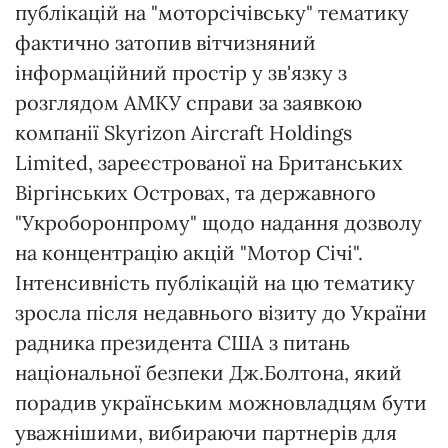
публікацій на "моторсічівську" тематику
фактично затопив вітчизняний
інформаційний простір у зв'язку з
розглядом АМКУ справи за заявкою
компанії Skyrizon Aircraft Holdings
Limited, зареєстрованої на Британських
Віргінських Островах, та державного
"Укроборонпрому" щодо надання дозволу
на концентрацію акцій "Мотор Січі".
Інтенсивність публікацій на цю тематику
зросла після недавнього візиту до України
радника президента США з питань
національної безпеки Дж.Болтона, який
порадив українським можновладцям бути
уважнішими, вибираючи партнерів для