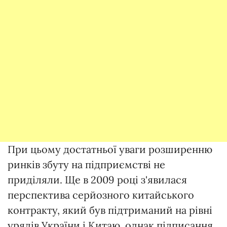
При цьому достатньої уваги розширенню
ринків збуту на підприємстві не
приділяли. Ще в 2009 році з'явилася
перспектива серйозного китайського
контракту, який був підтриманий на рівні
урядів України і Китаю, однак підписання