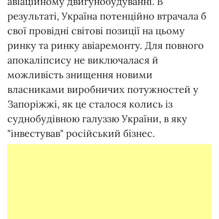
авіаційному двигунобудуванні. В
результаті, Україна потенційно втрачала б
свої провідні світові позиції на цьому
ринку та ринку авіаремонту. Для повного
апокаліпсису не виключалася й
можливість знищення новими
власниками виробничих потужностей у
Запоріжжі, як це сталося колись із
суднобудівною галуззю України, в яку
"інвестував" російський бізнес.