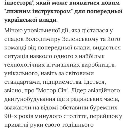
інвестора", який може виявитися новим
"лижним інструктором" для попередньої
української влади.
Міною уповільненої дії, яка дісталася у
спадок Володимиру Зеленському та його
команді від попередньої влади, видається
ситуація навколо одного з найбільш
технологічних вітчизняних виробництв,
унікального, навіть за світовими
стандартами, підприємства. Ідеться,
звісно, про "Мотор Січ". Лідер авіаційного
двигунобудування ще з радянських часів,
зважаючи на відомі обставини буремних
90-х років минулого століття, перейшов у
приватні руки свого тодішнього