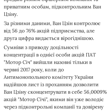
приватним особам, підконтрольним Ван
Цзіну.
За різними даними, Ван Цзін контролює
від 56 до 76% акцій підприємства, але
друга цифра видається вірогіднішою.
Сумніви з приводу доцільності
концентрації в однієї особи акцій ПАТ
"Мотор Січ" вийшли назовні тільки в
червні 2017 року, коли до
Антимонопольного комітету України
надійшов лист із проханням дозволити
Ван Цзіну сконцентрувати в себе 56,0009%
акцій "Мотор Січі", якими він уже володіє
через підконтрольні компанії та довірену