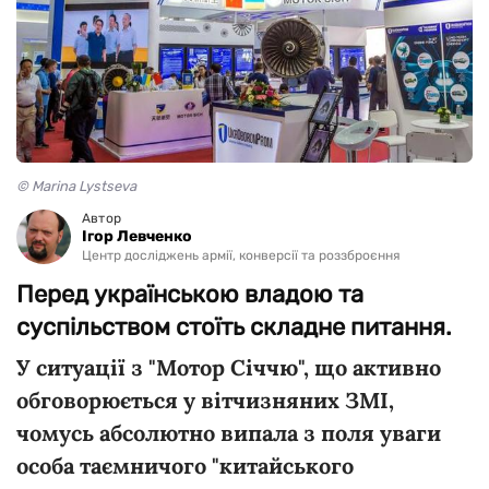
© Marina Lystseva
Автор
Ігор Левченко
Центр досліджень армії, конверсії та роззброєння
Перед українською владою та
суспільством стоїть складне питання.
У ситуації з "Мотор Січчю", що активно
обговорюється у вітчизняних ЗМІ,
чомусь абсолютно випала з поля уваги
особа таємничого "китайського