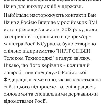
Цзіна для викупу акцій у держави.
Найбільше насторожують контакти Ван
Цзіна з Росією Вперше у російських ЗМІ
його прізвище з'явилося 2012 року, коли,
за сприяння тодішнього віцепрем'єр-
міністра Росії В.Суркова, було створено
спільне підприємство "НІРІТ СІНВЕЙ
Телеком Технолоджі" в галузі зв'язку.
Цікаво, що його керівник - колишній
співробітник спецслужб Російської
Федерації, а саме воно, як зазначається на
сайті цього підприємства, співпрацює з
силовими та спеціальними державними
відомствами Росії.