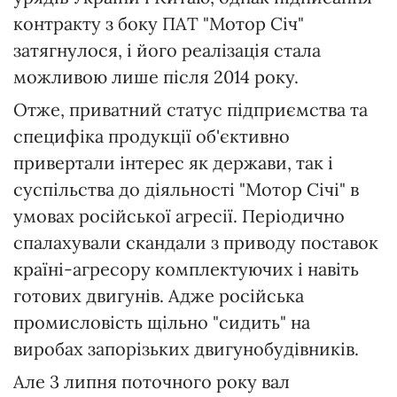
контракту з боку ПАТ "Мотор Січ"
затягнулося, і його реалізація стала
можливою лише після 2014 року.
Отже, приватний статус підприємства та
специфіка продукції об'єктивно
привертали інтерес як держави, так і
суспільства до діяльності "Мотор Січі" в
умовах російської агресії. Періодично
спалахували скандали з приводу поставок
країні-агресору комплектуючих і навіть
готових двигунів. Адже російська
промисловість щільно "сидить" на
виробах запорізьких двигунобудівників.
Але 3 липня поточного року вал