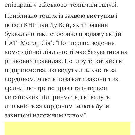
співпраці у військово-технічній галузі.
Приблизно тоді ж із заявою виступив і
посол КНР пан Ду Вей, який заявив
буквально таке стосовно продажу акцій
ПАТ "Мотор Січ": "По-перше, ведення
комерційної діяльності має базуватися на
ринкових правилах. По-друге, китайські
підприємства, які ведуть діяльність за
кордоном, мають поважати закони тих
країн. І по-третє: права та інтереси
китайських підприємств, які ведуть
діяльність за кордоном, мають бути
захищені належним чином".