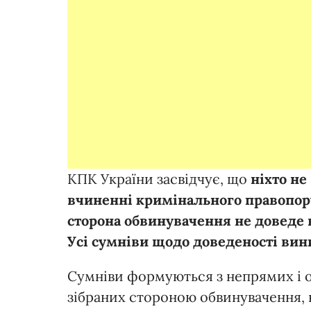
КПК України засвідчує, що
ніхто не
вчиненні кримінального правопор
сторона обвинувачення не доведе 
Усі сумніви щодо доведеності вини
Сумніви формуються з непрямих і 
зібраних стороною обвинувачення, 