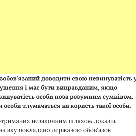
 зобов'язаний доводити свою невинуватість 
ушення і має бути виправданим, якщо
винуватість особи поза розумним сумнівом.
 особи тлумачаться на користь такої особи.
отриманих незаконним шляхом доказів,
на яку покладено державою обов'язок