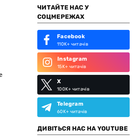
ЧИТАЙТЕ НАС У
СОЦМЕРЕЖАХ
Facebook
110K+ читачів
Instagram
15K+ читачів
е
X
100K+ читачів
Telegram
60K+ читачів
ДИВІТЬСЯ НАС НА YOUTUBE