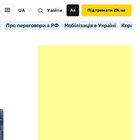
UA
Увійти
Аа
Підтримати ZN.ua
а
Про переговори з РФ
Мобілізація в Україні
Корисн