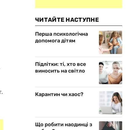
ЧИТАЙТЕ НАСТУПНЕ
Перша психологічна
допомога дітям
Підлітки: ті, хто все
-
виносить на світло
.
Карантин чи хаос?
-
Що робити наодинці з