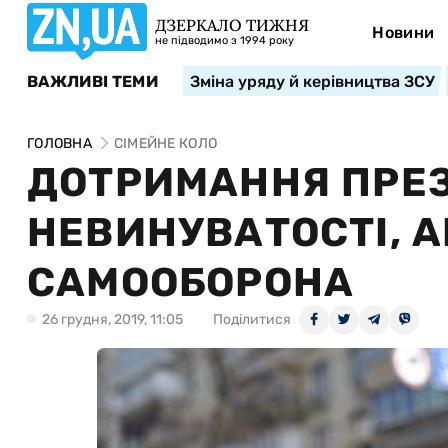
ДЗЕРКАЛО ТИЖНЯ
Новини
не підводимо з 1994 року
ВАЖЛИВІ ТЕМИ
Зміна уряду й керівництва ЗСУ
ГОЛОВНА
СІМЕЙНЕ КОЛО
ДОТРИМАННЯ ПРЕЗ
НЕВИНУВАТОСТІ, 
САМООБОРОНА
26 грудня, 2019, 11:05
Поділитися