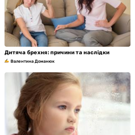
Дитяча брехня: причини та наслідки
Валентина Доманюк