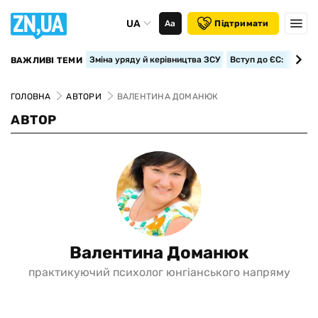
UA
Аа
Підтримати
Зміна уряду й керівництва ЗСУ
Вступ до ЄС: класте
ВАЖЛИВІ ТЕМИ
ГОЛОВНА
АВТОРИ
ВАЛЕНТИНА ДОМАНЮК
АВТОР
Валентина Доманюк
практикуючий психолог юнгіанського напряму