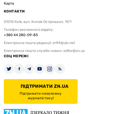
Карта
КОНТАКТИ
01010 Київ, вул. Князів Острозьких, 19/1
Телефон рекламного відділу:
+380 44 280-09-83
Електронна пошта редакції:
zn94@ukr.net
Електронна пошта служби новин:
editor@zn.ua
СОЦ МЕРЕЖІ
ПІДТРИМАТИ ZN.UA
Підтримати незалежну
журналістику!
ДЗЕРКАЛО ТИЖНЯ