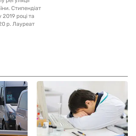
у регуляції
аїни. Стипендіат
 2019 році та
20 р. Лауреат