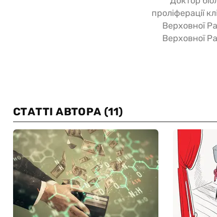
Доктор біо
проліферації кл
Верховної Ра
Верховної Ра
СТАТТІ АВТОРА
(11)