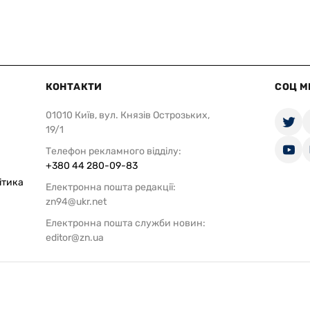
КОНТАКТИ
СОЦ М
01010 Київ, вул. Князів Острозьких,
19/1
Телефон рекламного відділу:
+380 44 280-09-83
ітика
Електронна пошта редакції:
zn94@ukr.net
Електронна пошта служби новин:
editor@zn.ua