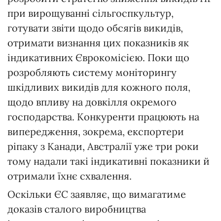
при вирощуванні сільгоспкультур,
готувати звіти щодо обсягів викидів,
отримати визнання цих показників як
індикативних Єврокомісією. Поки що
розробляють систему моніторингу
шкідливих викидів для кожного поля,
щодо впливу на довкілля окремого
господарства. Конкуренти працюють на
випередження, зокрема, експортери
ріпаку з Канади, Австралії уже три роки
тому надали такі індикативні показники й
отримали їхнє схвалення.
Оскільки ЄС заявляє, що вимагатиме
доказів сталого виробництва