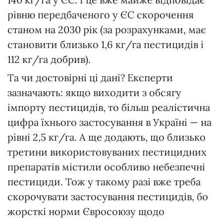
рівню передбаченого у ЄС скорочення
станом на 2030 рік (за розрахунками, має
становити близько 1,6 кг/га пестицидів і
112 кг/га добрив).
Та чи достовірні ці дані? Експерти
зазначають: якщо виходити з обсягу
імпорту пестицидів, то більш реалістична
цифра їхнього застосування в Україні — на
рівні 2,5 кг/га. А ще додають, що близько
третини використовуваних пестицидних
препаратів містили особливо небезпечні
пестициди. Тож у такому разі вже треба
скорочувати застосування пестицидів, бо
жорсткі норми Євросоюзу щодо