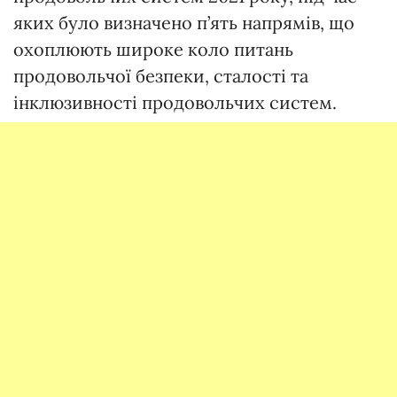
яких було визначено п’ять напрямів, що
охоплюють широке коло питань
продовольчої безпеки, сталості та
інклюзивності продовольчих систем.