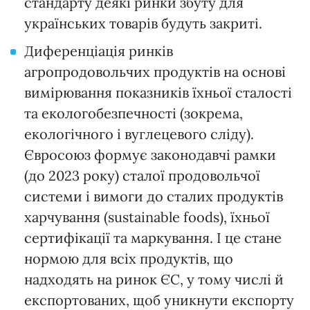
стандарту деякі ринки збуту для
українських товарів будуть закриті.
Диференціація ринків
агропродовольчих продуктів на основі
вимірювання показників їхньої сталості
та екологобезпечності (зокрема,
екологічного і вуглецевого сліду).
Євросоюз формує законодавчі рамки
(до 2023 року) сталої продовольчої
системи і вимоги до сталих продуктів
харчування (sustainable foods), їхньої
сертифікації та маркування. І це стане
нормою для всіх продуктів, що
надходять на ринок ЄС, у тому числі й
експортованих, щоб уникнути експорту