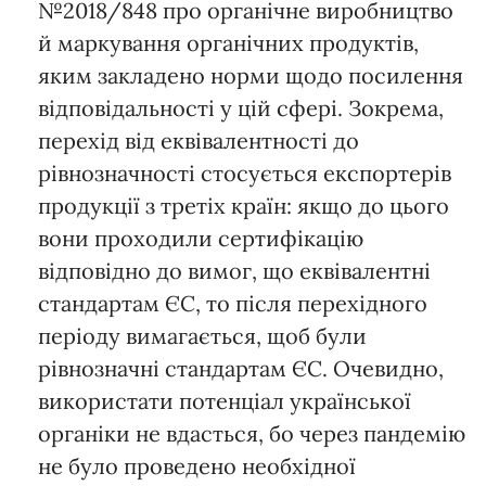
№2018/848 про органічне виробництво
й маркування органічних продуктів,
яким закладено норми щодо посилення
відповідальності у цій сфері. Зокрема,
перехід від еквівалентності до
рівнозначності стосується експортерів
продукції з третіх країн: якщо до цього
вони проходили сертифікацію
відповідно до вимог, що еквівалентні
стандартам ЄС, то після перехідного
періоду вимагається, щоб були
рівнозначні стандартам ЄС. Очевидно,
використати потенціал української
органіки не вдасться, бо через пандемію
не було проведено необхідної