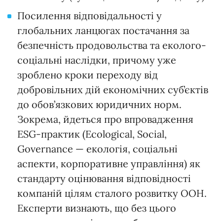
Посилення відповідальності у
глобальних ланцюгах постачання за
безпечність продовольства та еколого-
соціальні наслідки, причому уже
зроблено кроки переходу від
добровільних дій економічних суб’єктів
до обов’язкових юридичних норм.
Зокрема, йдеться про впровадження
ESG-практик (Ecological, Social,
Governance — екологія, соціальні
аспекти, корпоративне управління) як
стандарту оцінювання відповідності
компаній цілям сталого розвитку ООН.
Експерти визнають, що без цього