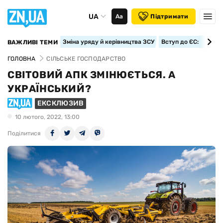
UA
Аа
Підтримати
Зміна уряду й керівництва ЗСУ
Вступ до ЄС: класте
ВАЖЛИВІ ТЕМИ
ГОЛОВНА
СІЛЬСЬКЕ ГОСПОДАРСТВО
СВІТОВИЙ АПК ЗМІНЮЄТЬСЯ. А
УКРАЇНСЬКИЙ?
ЕКСКЛЮЗИВ
10 лютого, 2022, 13:00
Поділитися