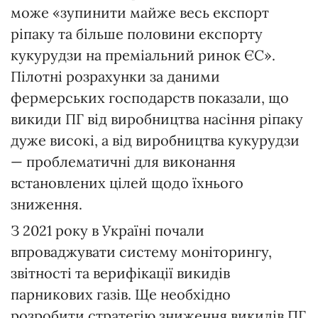
може «зупинити майже весь експорт
ріпаку та більше половини експорту
кукурудзи на преміальний ринок ЄС».
Пілотні розрахунки за даними
фермерських господарств показали, що
викиди ПГ від виробництва насіння ріпаку
дуже високі, а від виробництва кукурудзи
— проблематичні для виконання
встановлених цілей щодо їхнього
зниження.
З 2021 року в Україні почали
впроваджувати систему моніторингу,
звітності та верифікації викидів
парникових газів. Ще необхідно
розробити стратегію зниження викидів ПГ