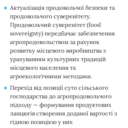
Актуалізація продовольчої безпеки та
продовольчого суверенітету.
Продовольчий суверенітет (food
sovereignty) передбачає забезпечення
агропродовольством за рахунок
розвитку місцевого виробництва з
урахуванням культурних традицій
місцевого населення та
агроекологічними методами.
Перехід від позиції суто сільського
господарства до агропродовольчого
підходу — формування продуктових
ланцюгів створення доданої вартості з
гідною позицією у них