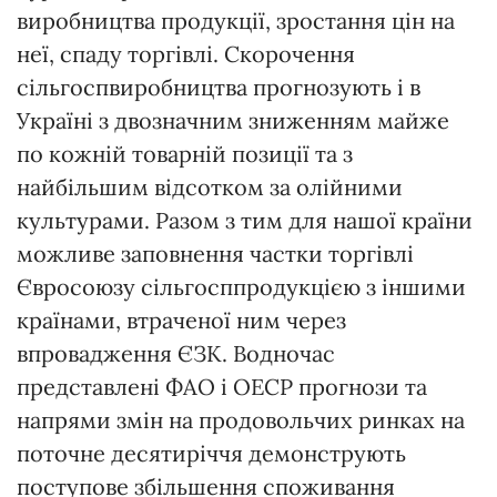
виробництва продукції, зростання цін на
неї, спаду торгівлі. Скорочення
сільгоспвиробництва прогнозують і в
Україні з двозначним зниженням майже
по кожній товарній позиції та з
найбільшим відсотком за олійними
культурами. Разом з тим для нашої країни
можливе заповнення частки торгівлі
Євросоюзу сільгосппродукцією з іншими
країнами, втраченої ним через
впровадження ЄЗК. Водночас
представлені ФАО і ОЕСР прогнози та
напрями змін на продовольчих ринках на
поточне десятиріччя демонструють
поступове збільшення споживання