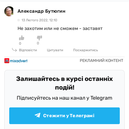
Александр Бутюгин
13 Лютого 2022, 12:10
Не захотим или не сможем - заставят
0
0
Відповісти
Цитувати
Поскаржитись
Залишайтесь в курсі останніх
подій!
Підписуйтесь на наш канал у Telegram
Стежити у Телеграмі