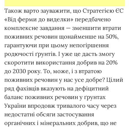
Також варто зауважити, що Стратегією ЄС
«Від ферми до виделки» передбачено
комплексне завдання — зменшити втрати
поживних речовин щонайменше на 50%,
гарантуючи при цьому непогіршення
родючості ґрунтів. І уже це дасть змогу
скоротити використання добрив на 20%
до 2030 року. То, може, і з втратою
поживних речовин у нас усе добре? Цілий
ряд фахівців вказують на дефіцитний
баланс поживних речовин у ґрунтах
України впродовж тривалого часу через
недостатні обсяги застосування
органічних і мінеральних добрив, що не