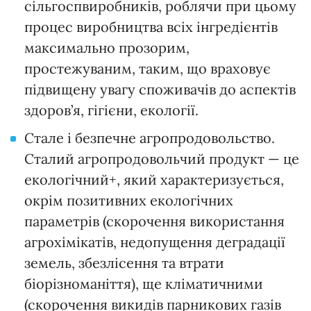
сільгоспвиробників, роблячи при цьому
процес виробництва всіх інгредієнтів
максимально прозорим,
простежуваним, таким, що враховує
підвищену увагу споживачів до аспектів
здоров’я, гігієни, екології.
Стале і безпечне агропродовольство.
Сталий агропродовольчий продукт — це
екологічний+, який характеризується,
окрім позитивних екологічних
параметрів (скорочення використання
агрохімікатів, недопущення деградації
земель, збезлісення та втрати
біорізноманіття), ще кліматичними
(скорочення викидів парникових газів