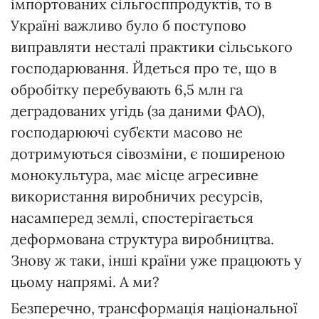
імпортованих сільгосппродуктів, то в
Україні важливо було б поступово
виправляти несталі практики сільського
господарювання. Йдеться про те, що в
обробітку перебувають 6,5 млн га
деградованих угідь (за даними ФАО),
господарюючі суб’єкти масово не
дотримуються сівозміни, є поширеною
монокультура, має місце агресивне
використання виробничих ресурсів,
насамперед землі, спостерігається
деформована структура виробництва.
Знову ж таки, інші країни уже працюють у
цьому напрямі. А ми?
Безперечно, трансформація національної