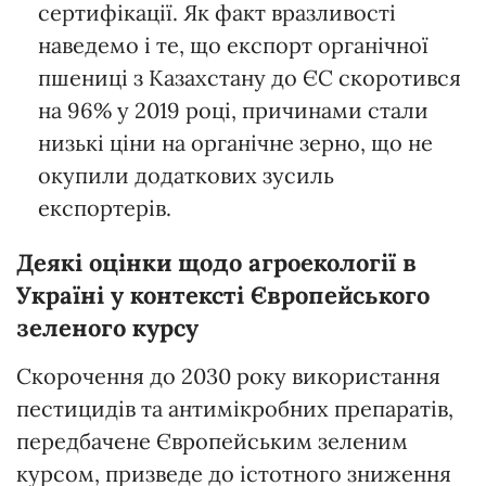
сертифікації. Як факт вразливості
наведемо і те, що експорт органічної
пшениці з Казахстану до ЄС скоротився
на 96% у 2019 році, причинами стали
низькі ціни на органічне зерно, що не
окупили додаткових зусиль
експортерів.
Деякі оцінки щодо агроекології в
Україні у контексті Європейського
зеленого курсу
Скорочення до 2030 року використання
пестицидів та антимікробних препаратів,
передбачене Європейським зеленим
курсом, призведе до істотного зниження