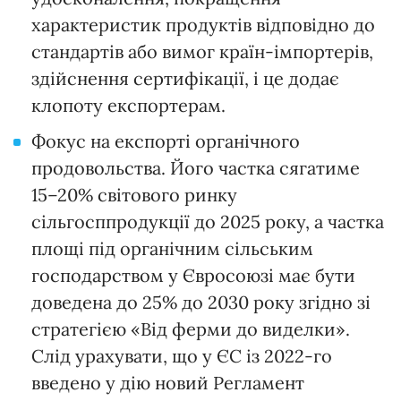
характеристик продуктів відповідно до
стандартів або вимог країн-імпортерів,
здійснення сертифікації, і це додає
клопоту експортерам.
Фокус на експорті органічного
продовольства. Його частка сягатиме
15–20% світового ринку
сільгосппродукції до 2025 року, а частка
площі під органічним сільським
господарством у Євросоюзі має бути
доведена до 25% до 2030 року згідно зі
стратегією «Від ферми до виделки».
Слід урахувати, що у ЄС із 2022-го
введено у дію новий Регламент