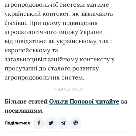
агропродовольчої системи матиме
український контекст, як зазначають
фахівці. При цьому підвищення
агроекологічного іміджу України
відповідатиме як українському, так і
європейському та
загальноцивілізаційному контексту у
просуванні до сталого розвитку
агропродовольчих систем.
RELATED VIDEO
Більше статей
Ольги Попової читайте
за
посиланням.
Поділитися