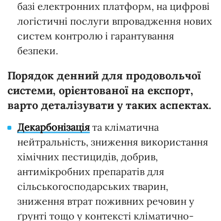
базі електронних платформ, на цифрові
логістичні послуги впровадження нових
систем контролю і гарантування
безпеки.
Порядок денний для продовольчої
системи, орієнтованої на експорт,
варто деталізувати у таких аспектах.
Декарбонізація
та кліматична
нейтральність, зниження використання
хімічних пестицидів, добрив,
антимікробних препаратів для
сільськогосподарських тварин,
зниження втрат поживних речовин у
ґрунті тощо у контексті кліматично-