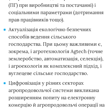
(ПГ) при виробництві та постачанні) і
соціальними параметрами (дотримання
прав працівників тощо).
Актуалізація екологічно безпечних
способів ведення сільського
господарства. При цьому важливими є,
зокрема, і агротехнологія Agtech (точне
землеробство, автоматизація, селекція),
і агроекологія як комплексний підхід, і
вуглецеве сільське господарство.
Цифровізація у різних секторах
агропродовольчої системи викликана
розширенням попиту на електронну
комерцію й агропродовольчі операції на