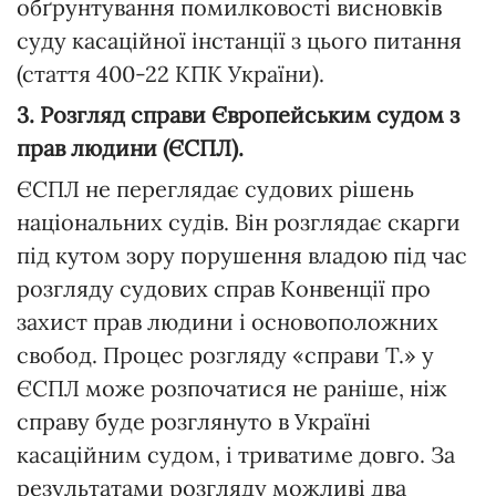
обґрунтування помилковості висновків
суду касаційної інстанції з цього питання
(стаття 400-22 КПК України).
3. Розгляд справи Європейським судом з
прав людини (ЄСПЛ).
ЄСПЛ не переглядає судових рішень
національних судів. Він розглядає скарги
під кутом зору порушення владою під час
розгляду судових справ Конвенції про
захист прав людини і основоположних
свобод. Процес розгляду «справи Т.» у
ЄСПЛ може розпочатися не раніше, ніж
справу буде розглянуто в Україні
касаційним судом, і триватиме довго. За
результатами розгляду можливі два