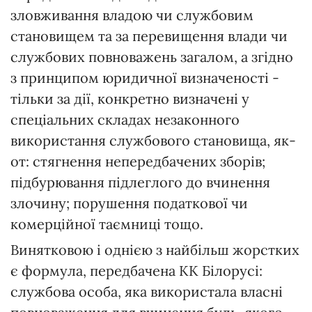
зловживання владою чи службовим
становищем та за перевищення влади чи
службових повноважень загалом, а згідно
з принципом юридичної визначеності -
тільки за дії, конкретно визначені у
спеціальних складах незаконного
використання службового становища, як-
от: стягнення непередбачених зборів;
підбурювання підлеглого до вчинення
злочину; порушення податкової чи
комерційної таємниці тощо.
Винятковою і однією з найбільш жорстких
є формула, передбачена КК Білорусі:
службова особа, яка використала власні