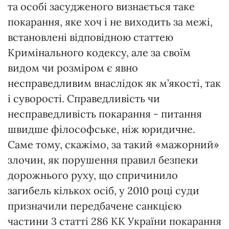
та особі засудженого визнається таке
покарання, яке хоч і не виходить за межі,
встановлені відповідною статтею
Кримінального кодексу, але за своїм
видом чи розміром є явно
несправедливим внаслідок як м’якості, так
і суворості. Справедливість чи
несправедливість покарання - питання
швидше філософське, ніж юридичне.
Саме тому, скажімо, за такий «мажорний»
злочин, як порушення правил безпеки
дорожнього руху, що спричинило
загибель кількох осіб, у 2010 році суди
призначили передбачене санкцією
частини 3 статті 286 КК України покарання