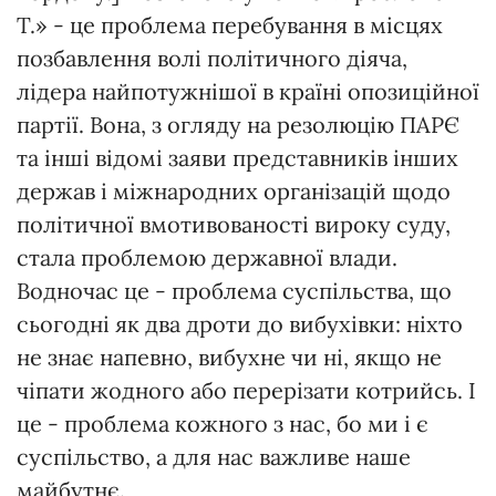
Т.» - це проблема перебування в місцях
позбавлення волі політичного діяча,
лідера найпотужнішої в країні опозиційної
партії. Вона, з огляду на резолюцію ПАРЄ
та інші відомі заяви представників інших
держав і міжнародних організацій щодо
політичної вмотивованості вироку суду,
стала проблемою державної влади.
Водночас це - проблема суспільства, що
сьогодні як два дроти до вибухівки: ніхто
не знає напевно, вибухне чи ні, якщо не
чіпати жодного або перерізати котрийсь. І
це - проблема кожного з нас, бо ми і є
суспільство, а для нас важливе наше
майбутнє.