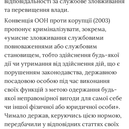
відповідальності за службове зловживання
та перевищення влади.
Конвенція ООН проти корупції (2003)
пропонує криміналізувати, зокрема,
«умисне зловживання службовими
повноваженнями або службовим
становищем, тобто здійснення будь-якої
дії чи утримання від здійснення дій, що є
порушенням законодавства, державною
посадовою особою під час виконання
своїх функцій з метою одержання будь-
якої неправомірної вигоди для самої себе
чи іншої фізичної або юридичної особи».
Чимало держав, керуючись цією нормою,
передбачили у відповідних статтях своїх