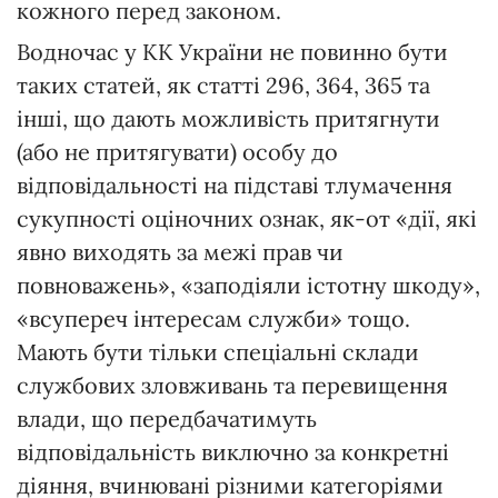
кожного перед законом.
Водночас у КК України не повинно бути
таких статей, як статті 296, 364, 365 та
інші, що дають можливість притягнути
(або не притягувати) особу до
відповідальності на підставі тлумачення
сукупності оціночних ознак, як-от «дії, які
явно виходять за межі прав чи
повноважень», «заподіяли істотну шкоду»,
«всупереч інтересам служби» тощо.
Мають бути тільки спеціальні склади
службових зловживань та перевищення
влади, що передбачатимуть
відповідальність виключно за конкретні
діяння, вчинювані різними категоріями