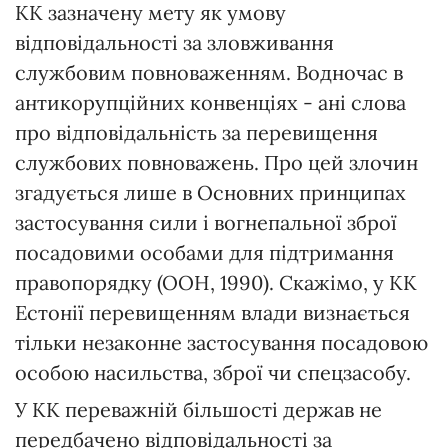
КК зазначену мету як умову
відповідальності за зловживання
службовим повноваженням. Водночас в
антикорупційних конвенціях - ані слова
про відповідальність за перевищення
службових повноважень. Про цей злочин
згадується лише в Основних принципах
застосування сили і вогнепальної зброї
посадовими особами для підтримання
правопорядку (ООН, 1990). Скажімо, у КК
Естонії перевищенням влади визнається
тільки незаконне застосування посадовою
особою насильства, зброї чи спецзасобу.
У КК переважній більшості держав не
передбачено відповідальності за