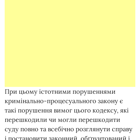
При цьому істотними порушеннями
кримінально-процесуального закону є
такі порушення вимог цього кодексу, які
перешкодили чи могли перешкодити
суду повно та всебічно розглянути справу
і постановити законний, обґрунтований і