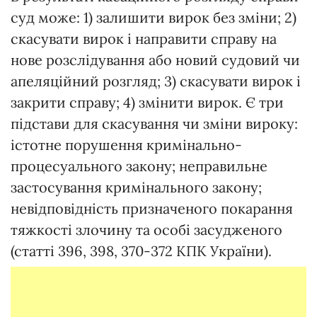
суд може: 1) залишити вирок без зміни; 2)
скасувати вирок і направити справу на
нове розслідування або новий судовий чи
апеляційний розгляд; 3) скасувати вирок і
закрити справу; 4) змінити вирок. Є три
підстави для скасування чи зміни вироку:
істотне порушення кримінально-
процесуального закону; неправильне
застосування кримінального закону;
невідповідність призначеного покарання
тяжкості злочину та особі засудженого
(статті 396, 398, 370-372 КПК України).