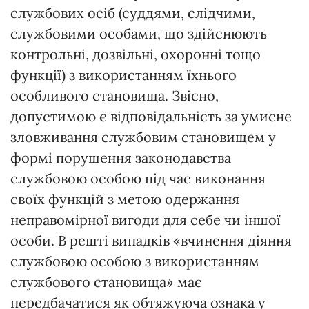
службових осіб (суддями, слідчими,
службовими особами, що здійснюють
контрольні, дозвільні, охоронні тощо
функції) з використанням їхнього
особливого становища. Звісно,
допустимою є відповідальність за умисне
зловживання службовим становищем у
формі порушення законодавства
службовою особою під час виконання
своїх функцій з метою одержання
неправомірної вигоди для себе чи іншої
особи. В решті випадків «вчинення діяння
службовою особою з використанням
службового становища» має
передбачатися як обтяжуюча ознака у