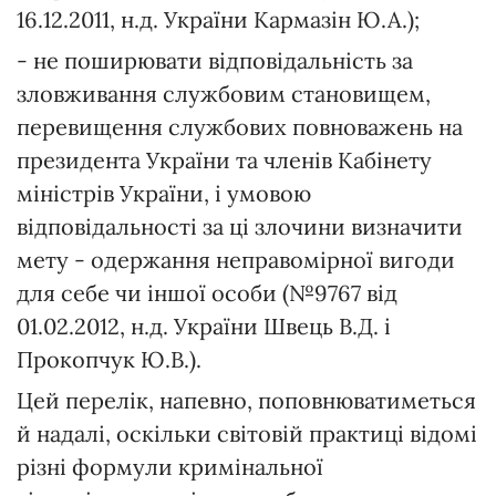
16.12.2011, н.д. України Кармазін Ю.А.);
- не поширювати відповідальність за
зловживання службовим становищем,
перевищення службових повноважень на
президента України та членів Кабінету
міністрів України, і умовою
відповідальності за ці злочини визначити
мету - одержання неправомірної вигоди
для себе чи іншої особи (№9767 від
01.02.2012, н.д. України Швець В.Д. і
Прокопчук Ю.В.).
Цей перелік, напевно, поповнюватиметься
й надалі, оскільки світовій практиці відомі
різні формули кримінальної