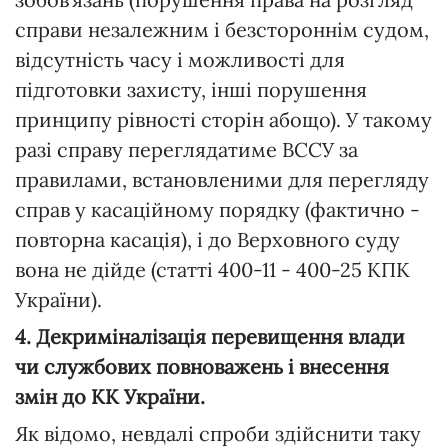
справи незалежним і безстороннім судом,
відсутність часу і можливості для
підготовки захисту, інші порушення
принципу рівності сторін абощо). У такому
разі справу переглядатиме ВССУ за
правилами, встановленими для перегляду
справ у касаційному порядку (фактично -
повторна касація), і до Верховного суду
вона не дійде (статті 400-11 - 400-25 КПК
України).
4. Декриміналізація перевищення влади
чи службових повноважень і внесення
змін до КК України.
Як відомо, невдалі спроби здійснити таку