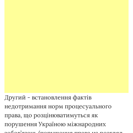
Другий - встановлення фактів
недотримання норм процесуального
права, що розцінюватимуться як
порушення Україною міжнародних
зобов’язань (порушення права на розгляд