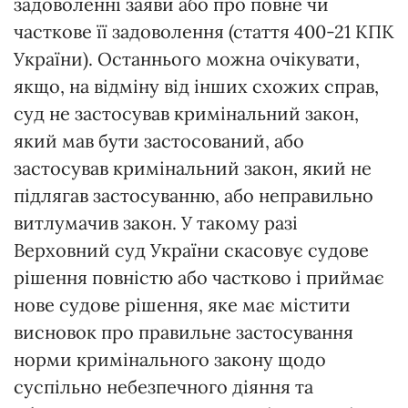
задоволенні заяви або про повне чи
часткове її задоволення (стаття 400-21 КПК
України). Останнього можна очікувати,
якщо, на відміну від інших схожих справ,
суд не застосував кримінальний закон,
який мав бути застосований, або
застосував кримінальний закон, який не
підлягав застосуванню, або неправильно
витлумачив закон. У такому разі
Верховний суд України скасовує судове
рішення повністю або частково і приймає
нове судове рішення, яке має містити
висновок про правильне застосування
норми кримінального закону щодо
суспільно небезпечного діяння та