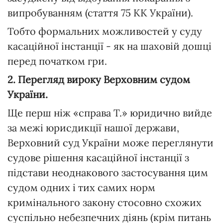
випробуванням (стаття 75 КК України).
Тобто формальних можливостей у суду
касаційної інстанції - як на шаховій дошці
перед початком гри.
2. Перегляд вироку Верховним судом
України.
Ще перш ніж «справа Т.» юридично вийде
за межі юрисдикції нашої держави,
Верховний суд України може переглянути
судове рішення касаційної інстанції з
підстави неоднакового застосування цим
судом одних і тих самих норм
кримінального закону стосовно схожих
суспільно небезпечних діянь (крім питань