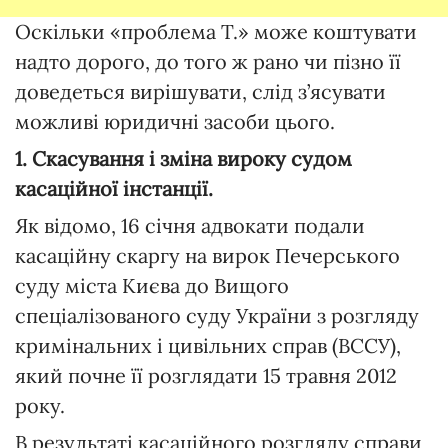
Оскільки «проблема Т.» може коштувати
надто дорого, до того ж рано чи пізно її
доведеться вирішувати, слід з’ясувати
можливі юридичні засоби цього.
1. Скасування і зміна вироку судом
касаційної інстанції.
Як відомо, 16 січня адвокати подали
касаційну скаргу на вирок Печерського
суду міста Києва до Вищого
спеціалізованого суду України з розгляду
кримінальних і цивільних справ (ВССУ),
який почне її розглядати 15 травня 2012
року.
В результаті касаційного розгляду справи