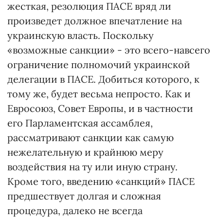
жесткая, резолюция ПАСЕ вряд ли
произведет должное впечатление на
украинскую власть. Поскольку
«возможные санкции» - это всего-навсего
ограничение полномочий украинской
делегации в ПАСЕ. До­биться которого, к
тому же, будет весьма непросто. Как и
Евросоюз, Совет Европы, и в частности
его Парламентская ассамблея,
рассматривают санкции как самую
нежелательную и крайнюю меру
воздействия на ту или иную страну.
Кроме того, введению «санкций» ПАСЕ
предшествует долгая и сложная
процедура, далеко не всегда