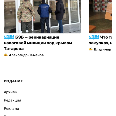
БЭБ — реинкарнация
Что та
налоговой милиции под крылом
закупках, н
Татарова
Владимир Д
Александр Леменов
ИЗДАНИЕ
Архивы
Редакция
Реклама