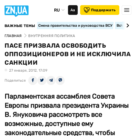
RU
Аа
Поддержать
Смена правительства и руководства ВСУ
Вступление
ВАЖНЫЕ ТЕМЫ
ГЛАВНАЯ
ВНУТРЕННЯЯ ПОЛИТИКА
ПАСЕ ПРИЗВАЛА ОСВОБОДИТЬ
ОППОЗИЦИОНЕРОВ И НЕ ИСКЛЮЧИЛА
САНКЦИИ
27 января, 2012, 17:09
Поделиться
Парламентская ассамблея Совета
Европы призвала президента Украины
В. Яну­ковича рассмотреть все
возможные, доступные ему
законодательные средства, чтобы