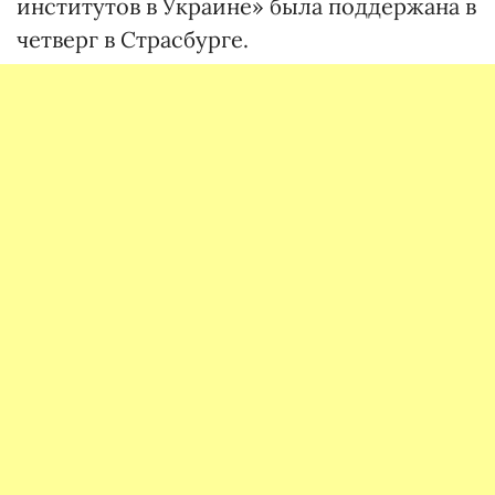
институтов в Украине» была поддержана в
четверг в Страсбурге.