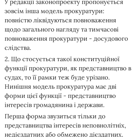
У редакції законопроекту пропонується
зовсім інша модель прокуратури:
повністю ліквідуються повноваження
щодо загального нагляду та тимчасові
повноваження прокуратури - досудового
слідства.
2. Що стосується такої конституційної
функції прокуратури, як представництво в
судах, то її рамки теж буде урізано.
Нинішня модель прокуратура має дві
форми цієї функції - представництво
інтересів громадянина і держави.
Перша форма звузиться тільки до
представництва інтересів неповнолітніх,
недієздатних або обмежено дієздатних.