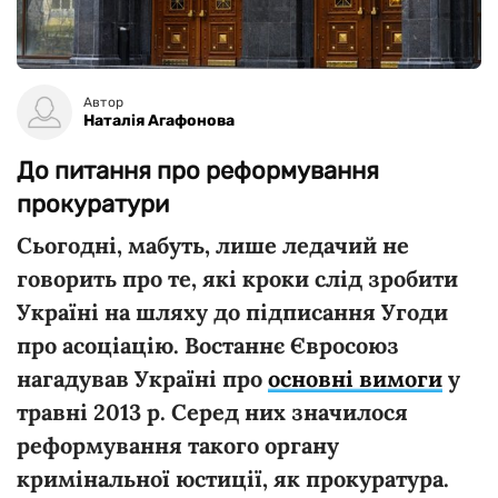
Автор
Наталія Агафонова
До питання про реформування
прокуратури
Сьогодні, мабуть, лише ледачий не
говорить про те, які кроки слід зробити
Україні на шляху до підписання Угоди
про асоціацію. Востаннє Євросоюз
нагадував Україні про
основні вимоги
у
травні 2013 р. Серед них значилося
реформування такого органу
кримінальної юстиції, як прокуратура.