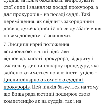
свої сили і знання на посаді прокурора, а
для прокурорів - на посаді судді. Такі
переміщення, як свідчить закордонний
досвід, дуже корисні з погляду збагачення
новим досвідом та знаннями.
7. Дисциплінарні положення
встановлюють чіткі підстави
відповідальності прокурора, відкриту і
змагальну дисциплінарну процедуру, яка
здійснюватиметься новою інституцією -
Дисциплінарною комісією суддів і
прокурорів
. Цей підхід базується на тому,
що Вища рада юстиції поширює свою
компетенцію як на суддів, так і на