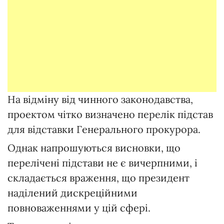
На відміну від чинного законодавства,
проектом чітко визначено перелік підстав
для відставки Генерального прокурора.
Однак напрошуються висновки, що
перелічені підстави не є вичерпними, і
складається враження, що президент
наділений дискреційними
повноваженнями у цій сфері.