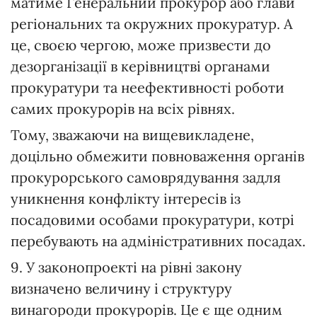
матиме Генеральний прокурор або глави
регіональних та окружних прокуратур. А
це, своєю чергою, може призвести до
дезорганізації в керівництві органами
прокуратури та неефективності роботи
самих прокурорів на всіх рівнях.
Тому, зважаючи на вищевикладене,
доцільно обмежити повноваження органів
прокурорського самоврядування задля
уникнення конфлікту інтересів із
посадовими особами прокуратури, котрі
перебувають на адміністративних посадах.
9. У законопроекті на рівні закону
визначено величину і структуру
винагороди прокурорів. Це є ще одним