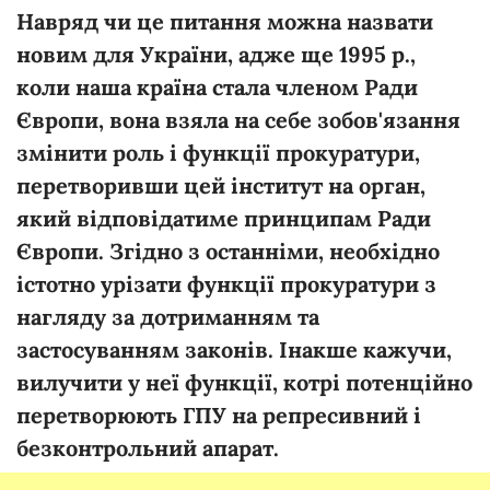
Навряд чи це питання можна назвати
новим для України, адже ще 1995 р.,
коли наша країна стала членом Ради
Європи, вона взяла на себе зобов'язання
змінити роль і функції прокуратури,
перетворивши цей інститут на орган,
який відповідатиме принципам Ради
Європи. Згідно з останніми, необхідно
істотно урізати функції прокуратури з
нагляду за дотриманням та
застосуванням законів. Інакше кажучи,
вилучити у неї функції, котрі потенційно
перетворюють ГПУ на репресивний і
безконтрольний апарат.