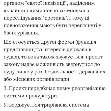
органом "святої інквізиції", наділеним
якнайширшими повноваженнями з
переслідування "єретиків", і тому ці
повноваження мають бути переглянуті у
бік їх урізання.
Що стосується другої форми (функція
представництва інтересів держави в
судах), то вона також звужується: проект
закону надає можливість звернутися до
суду лише у разі бездіяльності державних
або місцевих органів влади.
3. Проект передбачає певну реорганізацію
системи прокуратури.
Утверджується трирівнева система