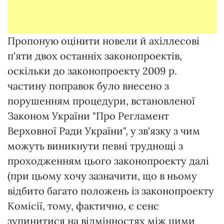
Пропоную оцінити новели й ахіллесові
п'яти двох останніх законопроектів,
оскільки до законопроекту 2009 р.
частину поправок було внесено з
порушенням процедури, встановленої
Законом України "Про Регламент
Верховної Ради України", у зв'язку з чим
можуть виникнути певні труднощі з
проходженням цього законопроекту далі
(при цьому хочу зазначити, що в ньому
відбито багато положень із законопроекту
Комісії, тому, фактично, є сенс
зупинитися на відмінностях між цими