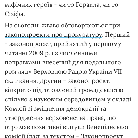
міфічних героїв - чи то Геракла, чи то
Сізіфа.
На сьогодні жваво обговорюються три
законопроекти про прокуратуру
. Перший
- законопроект, прийнятий у першому
читанні 2009 р. і з численними
поправками внесений для подальшого
розгляду Верховною Радою України VII
скликання. Другий - законопроект,
відкрито підготовлений громадськістю
спільно з науковим середовищем у складі
Комісії зі зміцнення демократії та
утвердження верховенства права, що
отримав позитивні відгуки Венеціанської
комісії (далі за текстом - Законопроект