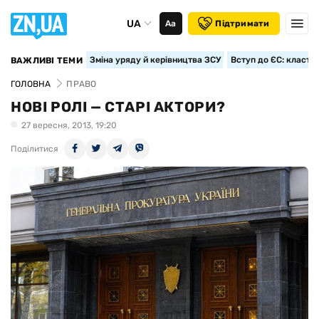
UA
Аа
Підтримати
Зміна уряду й керівництва ЗСУ
Вступ до ЄС: класте
ВАЖЛИВІ ТЕМИ
ГОЛОВНА
ПРАВО
НОВІ РОЛІ — СТАРІ АКТОРИ?
27 вересня, 2013, 19:20
Поділитися