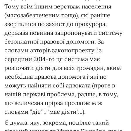
Тому всім іншим верствам населення
(малозабезпеченим тощо), які раніше
зверталися по захист до прокурора,
держава повинна запропонувати систему
безоплатної правової допомоги. За
словами авторів законопроекту, із
середини 2014-го ця система має
розпочати діяти для всіх громадян, яким
необхідна правова допомога і які не
можуть найняти собі адвоката (проте в
нашій державі проблема, радше, в тому,
що величезна прірва пролягає між
словами "діє" і "має діяти"...).
Є думка, яку, зокрема, поділяє такий