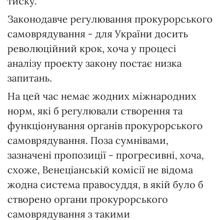
тиску.
Законодавче регулювання прокурорського
самоврядування - для України досить
революційний крок, хоча у процесі
аналізу проекту закону постає низка
запитань.
На цей час немає жодних міжнародних
норм, які б регулювали створення та
функціонування органів прокурорського
самоврядування. Поза сумнівами,
зазначені пропозиції - прогресивні, хоча,
схоже, Венеціанській комісії не відома
жодна система правосуддя, в якій було б
створено органи прокурорського
самоврядування з такими