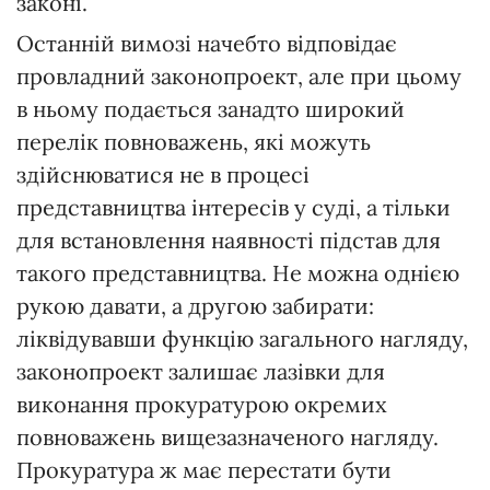
законі.
Останній вимозі начебто відповідає
провладний законопроект, але при цьому
в ньому подається занадто широкий
перелік повноважень, які можуть
здійснюватися не в процесі
представництва інтересів у суді, а тільки
для встановлення наявності підстав для
такого представництва. Не можна однією
рукою давати, а другою забирати:
ліквідувавши функцію загального нагляду,
законопроект залишає лазівки для
виконання прокуратурою окремих
повноважень вищезазначеного нагляду.
Прокуратура ж має перестати бути