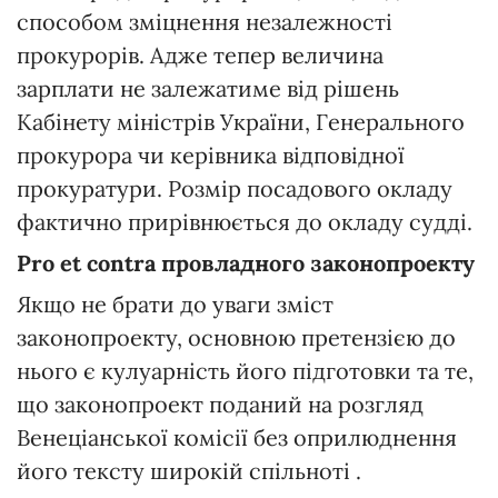
способом зміцнення незалежності
прокурорів. Адже тепер величина
зарплати не залежатиме від рішень
Кабінету міністрів України, Генерального
прокурора чи керівника відповідної
прокуратури. Розмір посадового окладу
фактично прирівнюється до окладу судді.
Pro et contra провладного законопроекту
Якщо не брати до уваги зміст
законопроекту, основною претензією до
нього є кулуарність його підготовки та те,
що законопроект поданий на розгляд
Венеціанської комісії без оприлюднення
його тексту широкій спільноті .