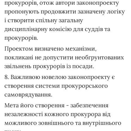
прокурорів, отож автори законопроекту
пропонують продовжити зазначену логіку
і створити спільну загальну
дисциплінарну комісію для суддів та
прокурорів.
Проектом визначено механізми,
покликані не допустити необгрунтованих
звільнень прокурорів із посади.
8. Важливою новелою законопроекту є
створення системи прокурорського
самоврядування.
Мета його створення - забезпечення
незалежності кожного прокурора від
можливого зовнішнього та внутрішнього