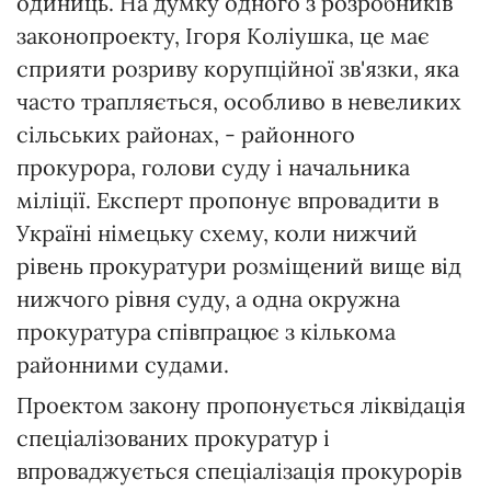
одиниць. На думку одного з розробників
законопроекту, Ігоря Коліушка, це має
сприяти розриву корупційної зв'язки, яка
часто трапляється, особливо в невеликих
сільських районах, - районного
прокурора, голови суду і начальника
міліції. Експерт пропонує впровадити в
Україні німецьку схему, коли нижчий
рівень прокуратури розміщений вище від
нижчого рівня суду, а одна окружна
прокуратура співпрацює з кількома
районними судами.
Проектом закону пропонується ліквідація
спеціалізованих прокуратур і
впроваджується спеціалізація прокурорів