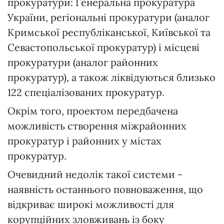
прокуратури: Генеральна прокуратура
України, регіональні прокуратури (аналог
Кримської республіканської, Київської та
Севастопольської прокуратур) і місцеві
прокуратури (аналог районних
прокуратур), а також ліквідуються близько
122 спеціалізованих прокуратур.
Окрім того, проектом передбачена
можливість створення міжрайонних
прокуратур і районних у містах
прокуратур.
Очевидний недолік такої системи -
наявність останнього повноваження, що
відкриває широкі можливості для
корупційних зловживань із боку