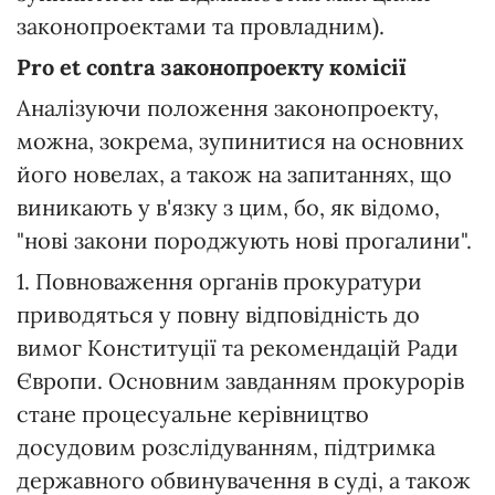
законопроектами та провладним).
Pro et contra законопроекту комісії
Аналізуючи положення законопроекту,
можна, зокрема, зупинитися на основних
його новелах, а також на запитаннях, що
виникають у в'язку з цим, бо, як відомо,
"нові закони породжують нові прогалини".
1. Повноваження органів прокуратури
приводяться у повну відповідність до
вимог Конституції та рекомендацій Ради
Європи. Основним завданням прокурорів
стане процесуальне керівництво
досудовим розслідуванням, підтримка
державного обвинувачення в суді, а також