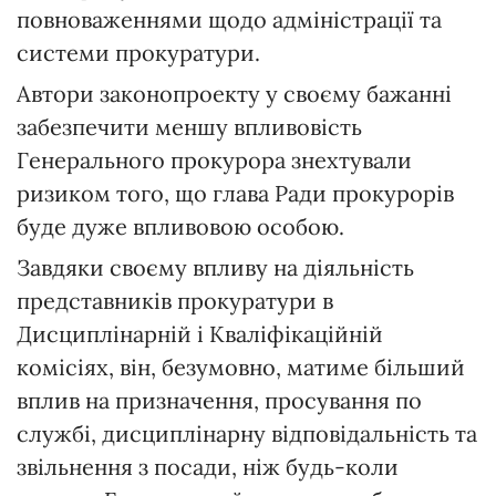
повноваженнями щодо адміністрації та
системи прокуратури.
Автори законопроекту у своєму бажанні
забезпечити меншу впливовість
Генерального прокурора знехтували
ризиком того, що глава Ради прокурорів
буде дуже впливовою особою.
Завдяки своєму впливу на діяльність
представників прокуратури в
Дисциплінарній і Кваліфікаційній
комісіях, він, безумовно, матиме більший
вплив на призначення, просування по
службі, дисциплінарну відповідальність та
звільнення з посади, ніж будь-коли