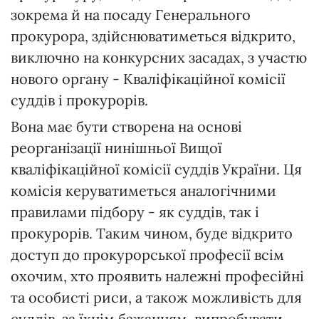
зокрема й на посаду Генерального
прокурора, здійснюватиметься відкрито,
виключно на конкурсних засадах, з участю
нового органу - Кваліфікаційної комісії
суддів і прокурорів.
Вона має бути створена на основі
реорганізації нинішньої Вищої
кваліфікаційної комісії суддів України. Ця
комісія керуватиметься аналогічними
правилами підбору - як суддів, так і
прокурорів. Таким чином, буде відкрито
доступ до прокурорської професії всім
охочим, хто проявить належні професійні
та особисті риси, а також можливість для
суддів, за їхнім бажанням, випробувати