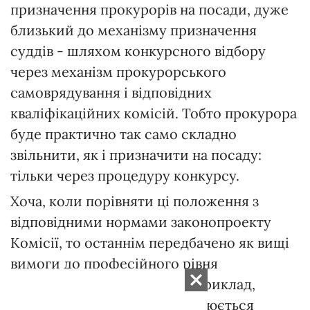
призначення прокурорів на посади, дуже
близький до механізму призначення
суддів - шляхом конкурсного відбору
через механізм прокурорського
самоврядування і відповідних
кваліфікаційних комісій. Тобто прокурора
буде практично так само складно
звільнити, як і призначити на посаду:
тільки через процедуру конкурсу.
Хоча, коли порівняти ці положення з
відповідними нормами законопроекту
Комісії, то останнім передбачено як вищі
вимоги до професійного рівня
майбутнього прокурора (наприклад,
спеціальна підготовка здійснюється