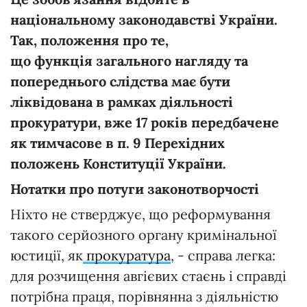
національному законодавстві України.
Так, положення про те,
що функція загального нагляду та
попереднього слідства має бути
ліквідована в рамках діяльності
прокуратури, вже 17 років передбачене
як тимчасове в п. 9 Перехідних
положень Конституції України.
Нотатки про потуги законотворчості
Ніхто не стверджує, що реформування
такого серйозного органу кримінальної
юстиції, як
прокуратура
, - справа легка:
для розчищення авгієвих стаєнь і справді
потрібна праця, порівнянна з діяльністю