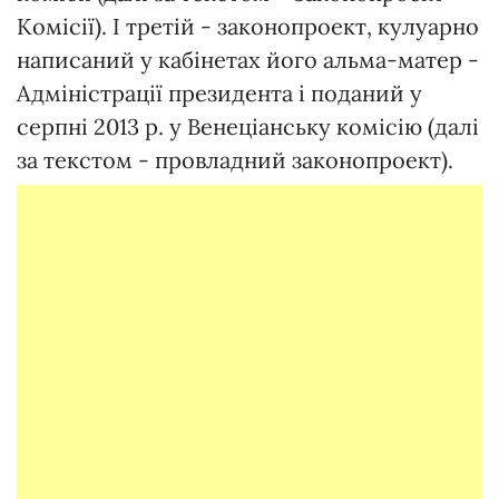
Комісії). І третій - законопроект, кулуарно
написаний у кабінетах його альма-матер -
Адміністрації президента і поданий у
серпні 2013 р. у Венеціанську комісію (далі
за текстом - провладний законопроект).