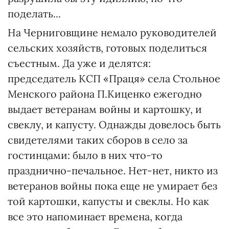
поделать...
На Черниговщине немало руководителей
сельских хозяйств, готовых поделиться
съестным. Да уже и делятся:
председатель КСП «Праця» села Стольное
Менского района П.Киценко ежегодно
выдает ветеранам войны и картошку, и
свеклу, и капусту. Однажды довелось быть
свидетелями таких сборов в село за
гостинцами: было в них что-то
празднично-печальное. Нет-нет, никто из
ветеранов войны пока еще не умирает без
той картошки, капусты и свеклы. Но как
все это напоминает времена, когда