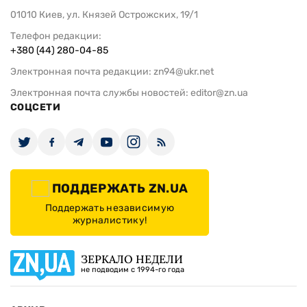
01010 Киев, ул. Князей Острожских, 19/1
Телефон редакции:
+380 (44) 280-04-85
Электронная почта редакции:
zn94@ukr.net
Электронная почта службы новостей:
editor@zn.ua
СОЦСЕТИ
ПОДДЕРЖАТЬ ZN.UA
Поддержать независимую
журналистику!
ЗЕРКАЛО НЕДЕЛИ
не подводим с 1994-го года