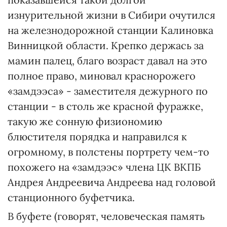
изнурительной жизни в Сибири очутился
на железнодорожной станции Калиновка
Винницкой области. Крепко держась за
мамин палец, благо возраст давал на это
полное право, миновал краснорожего
«замдээса» - заместителя дежурного по
станции - в столь же красной фуражке,
такую же сонную физиономию
блюстителя порядка и направился к
огромному, в полстены портрету чем-то
похожего на «замдээс» члена ЦК ВКПБ
Андрея Андреевича Андреева над головой
станционного буфетчика.
В буфете (говорят, человеческая память