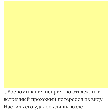
...Воспоминания неприятно отвлекли, и
встречный прохожий потерялся из виду.
Настичь его удалось лишь возле