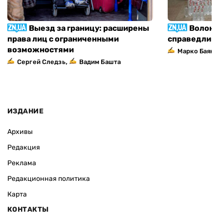
Выезд за границу: расширены
Волонт
права лиц с ограниченными
справедлив
возможностями
Марко Баяно
,
Сергей Следзь
Вадим Башта
ИЗДАНИЕ
Архивы
Редакция
Реклама
Редакционная политика
Карта
КОНТАКТЫ