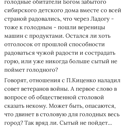
голодные обитатели Богом забытого
сибирского детского дома вместе со всей
страной радовались, что через Ладогу -
тоже к голодным - пошли вереницы
машин с продуктами. Остался ли хоть
отголосок от прошлой способности
радоваться чужой радости и сострадать
горю, или уже никогда больше сытый не
поймет голодного?
Говорят, отношения с П.Киценко наладил
совет ветеранов войны. А первое слово в
вопросе об общественной столовой
сказать некому. Может быть, опасаются,
что двинет в столовую для голодных весь
город? Так вряд ли. Сытый не пойдет...