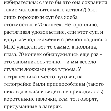
избирательна: с чего бы это она сохранила
такие малозначительные детали?) был
лишь гороховый суп без хлеба
стоимостью в 70 копеек. Неторопливо,
растягивая удовольствие, ели этот суп, и
вдруг из-под скамейки с резной надписью
МПС увидели вот те самые, в поллица,
глаза. 70 копеек обнаружились еще раз -
это запомнилось точно, - и мы весело
стучали ложками уже втроем. У
сотрапезника вместо пуговиц на
телогрейке были приспособлены (такого
никогда в жизни видеть не приходилось)
коротенькие палочки, кем-то, говорят,
придуманные в лагерях.