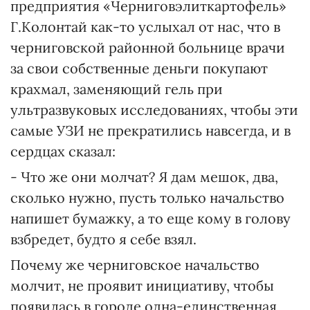
предприятия «Черниговэлиткартофель»
Г.Колонтай как-то услыхал от нас, что в
черниговской районной больнице врачи
за свои собственные деньги покупают
крахмал, заменяющий гель при
ультразвуковых исследованиях, чтобы эти
самые УЗИ не прекратились навсегда, и в
сердцах сказал:
- Что же они молчат? Я дам мешок, два,
сколько нужно, пусть только начальство
напишет бумажку, а то еще кому в голову
взбредет, будто я себе взял.
Почему же черниговское начальство
молчит, не проявит инициативу, чтобы
появилась в городе одна-единственная