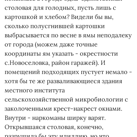
столовая для голодных, пусть лишь с
картошкой и хлебом? Видели бы вы,
сколько полусгнившей картошки
выбрасывается по весне в ямы неподалеку
от города (можем даже точные
координаты ям указать - окрестности
с.Новоселовка, район гаражей). И
помещений подходящих пустует немало -
хотя бы те же разваливающиеся здания
местного института
сельскохозяйственной микробиологии с
заколоченными крест-накрест окнами.
Внутри - наркоманы ширку варят.
Открывшаяся столовая, конечно,
разрушила бы эту идиллию, но что