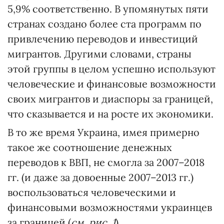
5,9% соответственно. В упомянутых пяти
странах создано более ста программ по
привлечению переводов и инвестиций
мигрантов. Другими словами, страны
этой группы в целом успешно используют
человеческие и финансовые возможности
своих мигрантов и диаспоры за границей,
что сказывается и на росте их экономики.
В то же время Украина, имея примерно
такое же соотношение денежных
переводов к ВВП, не смогла за 2007–2018
гг. (и даже за довоенные 2007–2013 гг.)
воспользоваться человеческими и
финансовыми возможностями украинцев
за границей (
см. рис. 1
).