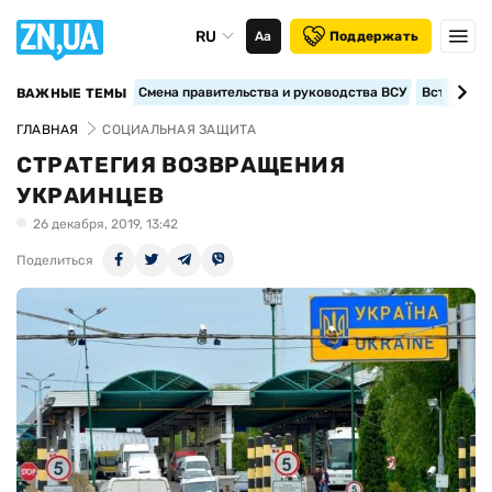
RU
Аа
Поддержать
Смена правительства и руководства ВСУ
Вступление
ВАЖНЫЕ ТЕМЫ
ГЛАВНАЯ
СОЦИАЛЬНАЯ ЗАЩИТА
СТРАТЕГИЯ ВОЗВРАЩЕНИЯ
УКРАИНЦЕВ
26 декабря, 2019, 13:42
Поделиться