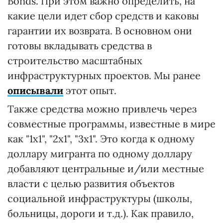
Bonds. При этом важно определить, на
какие цели идет сбор средств и каковы
гарантии их возврата. В основном они
готовы вкладывать средства в
строительство масштабных
инфраструктурных проектов. Мы ранее
описывали
этот опыт.
Также средства можно привлечь через
совместные программы, известные в мире
как "1х1", "2х1", "3х1". Это когда к одному
доллару мигранта по одному доллару
добавляют центральные и/или местные
власти с целью развития объектов
социальной инфраструктуры (школы,
больницы, дороги и т.д.). Как правило,