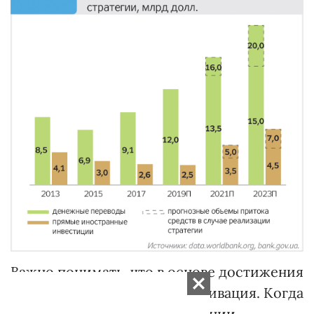
Важно понимать, что в основе достижения
результата всегда лежит мотивация. Когда
в основе стратегии возвращении