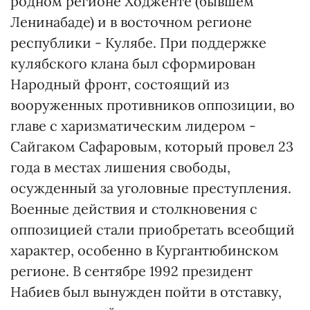
родном регионе Ходженте (бывшем
Ленинабаде) и в восточном регионе
республики - Кулябе. При поддержке
кулябского клана был сформирован
Народный фронт, состоящий из
вооруженных противников оппозиции, во
главе с харизматическим лидером -
Сайгаком Сафаровым, который провел 23
года в местах лишения свободы,
осужденный за уголовные преступления.
Военные действия и столкновения с
оппозицией стали приобретать всеобщий
характер, особенно в Кургантюбинском
регионе. В сентябре 1992 президент
Набиев был вынужден пойти в отставку,