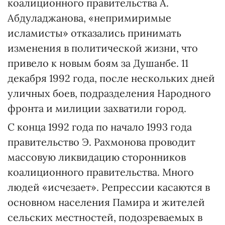
коалиционного правительства А.
Абдуладжанова, «непримиримые
исламисты» отказались принимать
изменения в политической жизни, что
привело к новым боям за Душанбе. 11
декабря 1992 года, после нескольких дней
уличных боев, подразделения Народного
фронта и милиции захватили город.
С конца 1992 года по начало 1993 года
правительство Э. Рахмонова проводит
массовую ликвидацию сторонников
коалиционного правительства. Много
людей «исчезает». Репрессии касаются в
основном населения Памира и жителей
сельских местностей, подозреваемых в