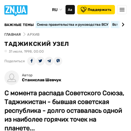
RU
Аа
Поддержать
Смена правительства и руководства ВСУ
Вступление
ВАЖНЫЕ ТЕМЫ
ГЛАВНАЯ
АРХИВ
ТАДЖИКСКИЙ УЗЕЛ
31 июля, 1998, 00:00
Поделиться
Автор
Станислав Шевчук
С момента распада Советского Союза,
Таджикистан - бывшая советская
республика - долго оставалась одной
из наиболее горячих точек на
планете...