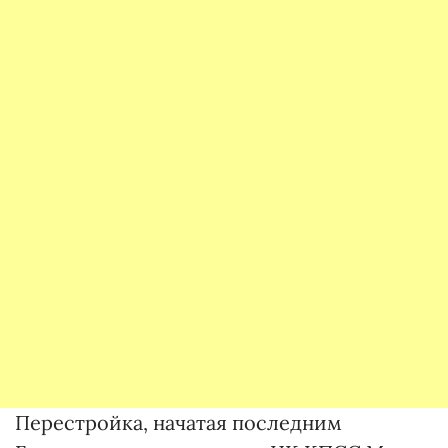
Перестройка, начатая последним