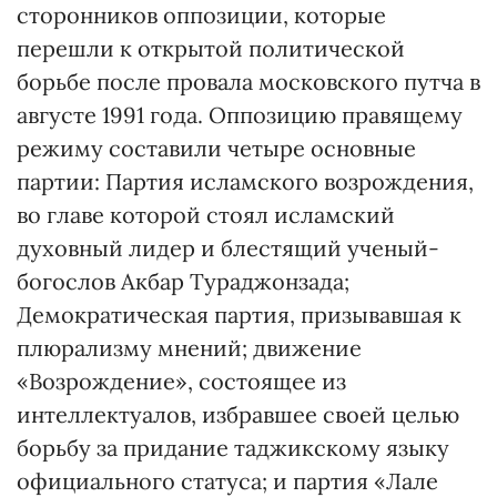
сторонников оппозиции, которые
перешли к открытой политической
борьбе после провала московского путча в
августе 1991 года. Оппозицию правящему
режиму составили четыре основные
партии: Партия исламского возрождения,
во главе которой стоял исламский
духовный лидер и блестящий ученый-
богослов Акбар Тураджонзада;
Демократическая партия, призывавшая к
плюрализму мнений; движение
«Возрождение», состоящее из
интеллектуалов, избравшее своей целью
борьбу за придание таджикскому языку
официального статуса; и партия «Лале