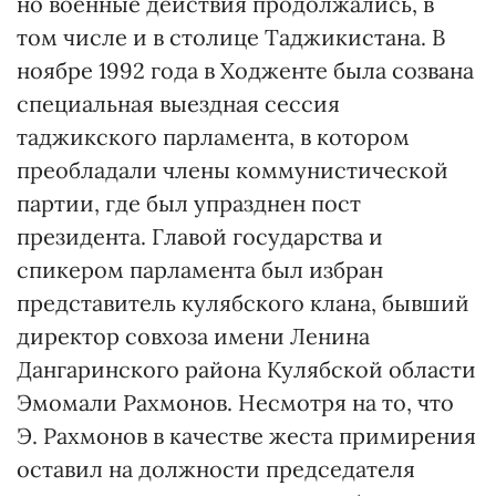
но военные действия продолжались, в
том числе и в столице Таджикистана. В
ноябре 1992 года в Ходженте была созвана
специальная выездная сессия
таджикского парламента, в котором
преобладали члены коммунистической
партии, где был упразднен пост
президента. Главой государства и
спикером парламента был избран
представитель кулябского клана, бывший
директор совхоза имени Ленина
Дангаринского района Кулябской области
Эмомали Рахмонов. Несмотря на то, что
Э. Рахмонов в качестве жеста примирения
оставил на должности председателя