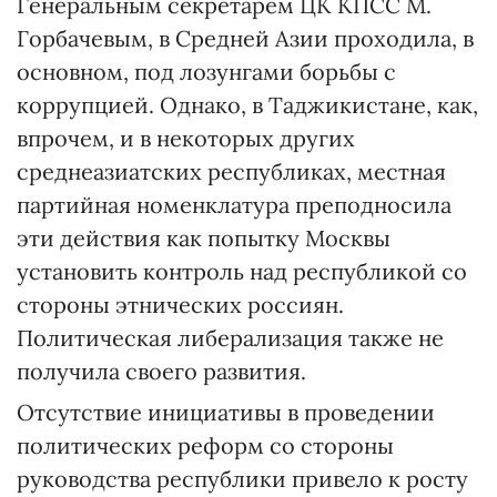
Генеральным секретарем ЦК КПСС М.
Горбачевым, в Средней Азии проходила, в
основном, под лозунгами борьбы с
коррупцией. Однако, в Таджикистане, как,
впрочем, и в некоторых других
среднеазиатских республиках, местная
партийная номенклатура преподносила
эти действия как попытку Москвы
установить контроль над республикой со
стороны этнических россиян.
Политическая либерализация также не
получила своего развития.
Отсутствие инициативы в проведении
политических реформ со стороны
руководства республики привело к росту