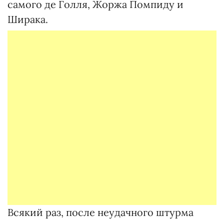
самого де Голля, Жоржа Помпиду и
Ширака.
Всякий раз, после неудачного штурма