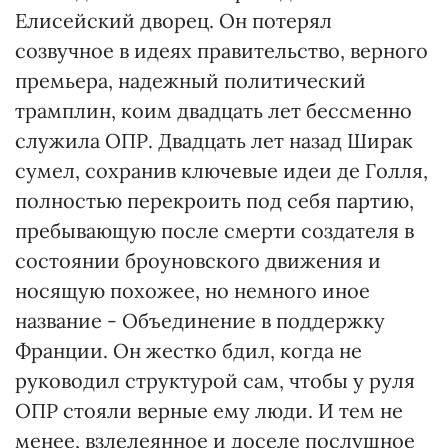
Елисейский дворец. Он потерял
созвучное в идеях правительство, верного
премьера, надежный политический
трамплин, коим двадцать лет бессменно
служила ОПР. Двадцать лет назад Ширак
сумел, сохранив ключевые идеи де Голля,
полностью перекроить под себя партию,
пребывающую после смерти создателя в
состоянии броуновского движения и
носящую похожее, но немного иное
название - Объединение в поддержку
Франции. Он жестко бдил, когда не
руководил структурой сам, чтобы у руля
ОПР стояли верные ему люди. И тем не
менее, взлелеянное и доселе послушное