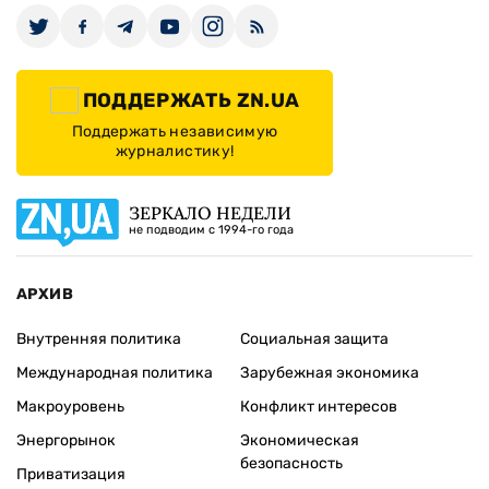
ПОДДЕРЖАТЬ ZN.UA
Поддержать независимую
журналистику!
ЗЕРКАЛО НЕДЕЛИ
не подводим с 1994-го года
АРХИВ
Внутренняя политика
Социальная защита
Международная политика
Зарубежная экономика
Макроуровень
Конфликт интересов
Энергорынок
Экономическая
безопасность
Приватизация