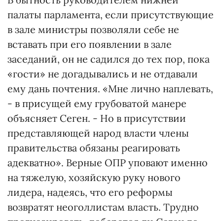
палаты парламента, если присутствующие
в зале министры позволяли себе не
вставать при его появлении в зале
заседаний, он не садился до тех пор, пока
«гости» не догадывались и не отдавали
ему дань почтения. «Мне лично наплевать,
- в присущей ему грубоватой манере
объясняет Сеген. - Но в присутствии
представляющей народ власти члены
правительства обязаны реагировать
адекватно». Верные ОПР уповают именно
на тяжелую, хозяйскую руку нового
лидера, надеясь, что его реформы
возвратят неоголлистам власть. Трудно