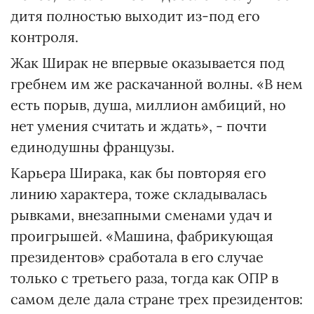
дитя полностью выходит из-под его
контроля.
Жак Ширак не впервые оказывается под
гребнем им же раскачанной волны. «В нем
есть порыв, душа, миллион амбиций, но
нет умения считать и ждать», - почти
единодушны французы.
Карьера Ширака, как бы повторяя его
линию характера, тоже складывалась
рывками, внезапными сменами удач и
проигрышей. «Машина, фабрикующая
президентов» сработала в его случае
только с третьего раза, тогда как ОПР в
самом деле дала стране трех президентов: