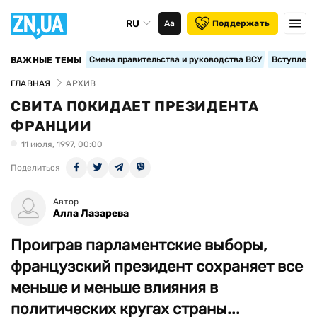
RU
Аа
Поддержать
Смена правительства и руководства ВСУ
Вступление
ВАЖНЫЕ ТЕМЫ
ГЛАВНАЯ
АРХИВ
СВИТА ПОКИДАЕТ ПРЕЗИДЕНТА
ФРАНЦИИ
11 июля, 1997, 00:00
Поделиться
Автор
Алла Лазарева
Проиграв парламентские выборы,
французский президент сохраняет все
меньше и меньше влияния в
политических кругах страны...