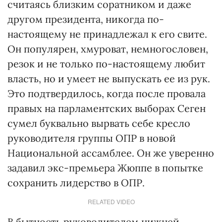
считаясь близким соратником и даже
другом президента, никогда по-
настоящему не принадлежал к его свите.
Он популярен, хмуроват, немногословен,
резок и не только по-настоящему любит
власть, но и умеет не выпускать ее из рук.
Это подтвердилось, когда после провала
правых на парламентских выборах Сеген
сумел буквально вырвать себе кресло
руководителя группы ОПР в новой
Национальной ассамблее. Он же уверенно
задавил экс-премьера Жюппе в попытке
сохранить лидерство в ОПР.
RELATED VIDEO
В бытность руководителем нижней