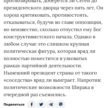
прогнозировать, доберется ли Сеген до
президентского дворца через пять лет. Он
хорош критиковать, противостоять,
отказываться, будучи во главе оппозиции,
но неизвестно, сколько отпустил ему Бог
конструктивистского начала. Однако в
любом случае это слишком крупная
политическая фигура, которая вряд ли
полностью поместится в узковатых
рамках партийной деятельности.
Нынешний президент страны от такого
«соседства» вряд ли выиграет. Напротив:
политические возможности Ширака в
очередной раз съежились.
Поделиться