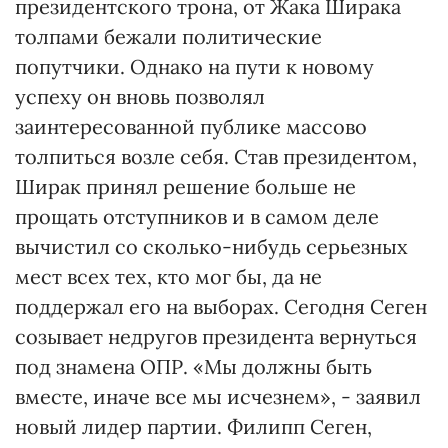
президентского трона, от Жака Ширака
толпами бежали политические
попутчики. Однако на пути к новому
успеху он вновь позволял
заинтересованной публике массово
толпиться возле себя. Став президентом,
Ширак принял решение больше не
прощать отступников и в самом деле
вычистил со сколько-нибудь серьезных
мест всех тех, кто мог бы, да не
поддержал его на выборах. Сегодня Сеген
созывает недругов президента вернуться
под знамена ОПР. «Мы должны быть
вместе, иначе все мы исчезнем», - заявил
новый лидер партии. Филипп Сеген,