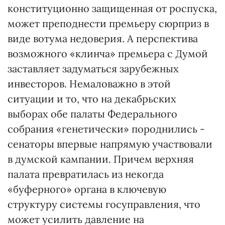
конституционно защищенная от роспуска,
может преподнести премьеру сюрприз в
виде вотума недоверия. А перспектива
возможного «клинча» премьера с Думой
заставляет задуматься зарубежных
инвесторов. Немаловажно в этой
ситуации и то, что на декабрьских
выборах обе палаты Федерального
собрания «генетически» породнились -
сенаторы впервые напрямую участвовали
в думской кампании. Причем верхняя
палата превратилась из некогда
«буферного» органа в ключевую
структуру системы госуправления, что
может усилить давление на