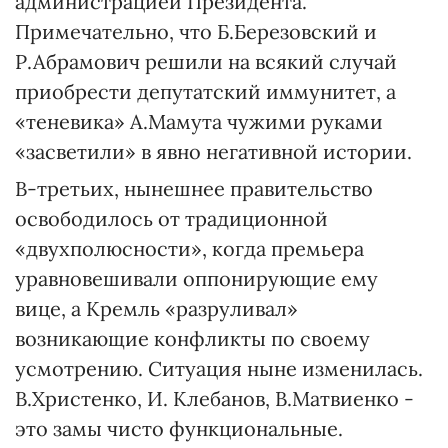
администрацией Президента.
Примечательно, что Б.Березовский и
Р.Абрамович решили на всякий случай
приобрести депутатский иммунитет, а
«теневика» А.Мамута чужими руками
«засветили» в явно негативной истории.
В-третьих, нынешнее правительство
освободилось от традиционной
«двухполюсности», когда премьера
уравновешивали оппонирующие ему
вице, а Кремль «разруливал»
возникающие конфликты по своему
усмотрению. Ситуация ныне изменилась.
В.Христенко, И. Клебанов, В.Матвиенко -
это замы чисто функциональные.