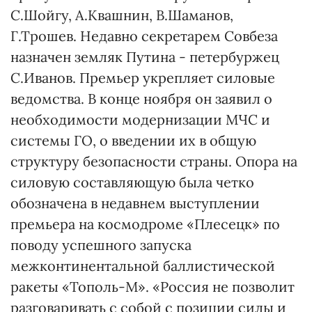
С.Шойгу, А.Квашнин, В.Шаманов,
Г.Трошев. Недавно секретарем Совбеза
назначен земляк Путина - петербуржец
С.Иванов. Премьер укрепляет силовые
ведомства. В конце ноября он заявил о
необходимости модернизации МЧС и
системы ГО, о введении их в общую
структуру безопасности страны. Опора на
силовую составляющую была четко
обозначена в недавнем выступлении
премьера на космодроме «Плесецк» по
поводу успешного запуска
межконтинентальной баллистической
ракеты «Тополь-М». «Россия не позволит
разговаривать с собой с позиции силы и