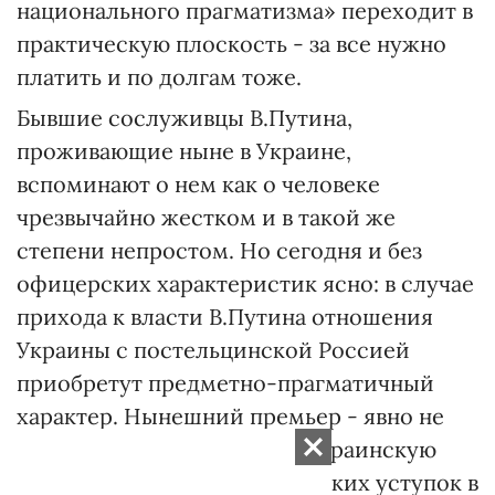
национального прагматизма» переходит в
практическую плоскость - за все нужно
платить и по долгам тоже.
Бывшие сослуживцы В.Путина,
проживающие ныне в Украине,
вспоминают о нем как о человеке
чрезвычайно жестком и в такой же
степени непростом. Но сегодня и без
офицерских характеристик ясно: в случае
прихода к власти В.Путина отношения
Украины с постельцинской Россией
приобретут предметно-прагматичный
характер. Нынешний премьер - явно не
сторонник развращающих украинскую
правящую элиту экономических уступок в