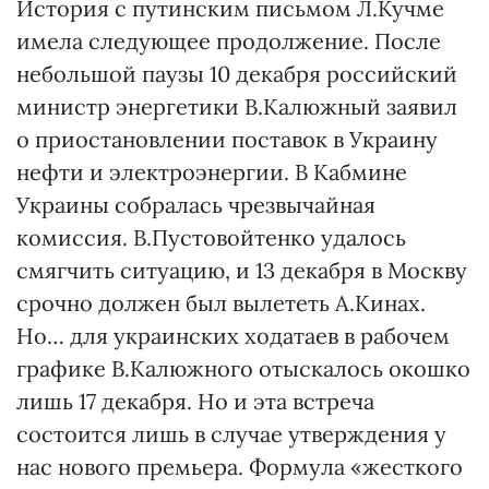
История с путинским письмом Л.Кучме
имела следующее продолжение. После
небольшой паузы 10 декабря российский
министр энергетики В.Калюжный заявил
о приостановлении поставок в Украину
нефти и электроэнергии. В Кабмине
Украины собралась чрезвычайная
комиссия. В.Пустовойтенко удалось
смягчить ситуацию, и 13 декабря в Москву
срочно должен был вылететь А.Кинах.
Но… для украинских ходатаев в рабочем
графике В.Калюжного отыскалось окошко
лишь 17 декабря. Но и эта встреча
состоится лишь в случае утверждения у
нас нового премьера. Формула «жесткого