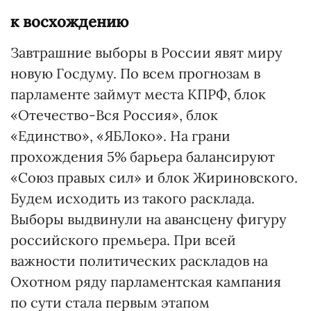
к восхождению
Завтрашние выборы в России явят миру
новую Госдуму. По всем прогнозам в
парламенте займут места КПРФ, блок
«Отечество-Вся Россия», блок
«Единство», «ЯБЛоко». На грани
прохождения 5% барьера балансируют
«Союз правых сил» и блок Жириновского.
Будем исходить из такого расклада.
Выборы выдвинули на авансцену фигуру
российского премьера. При всей
важности политических раскладов на
Охотном ряду парламентская кампания
по сути стала первым этапом