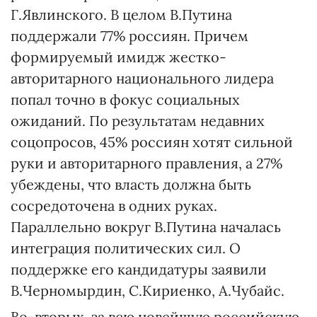
Г.Явлинского. В целом В.Путина
поддержали 77% россиян. Причем
формируемый имидж жестко-
авторитарного национального лидера
попал точно в фокус социальных
ожиданий. По результатам недавних
соцопросов, 45% россиян хотят сильной
руки и авторитарного правления, а 27%
убеждены, что власть должна быть
сосредоточена в одних руках.
Параллельно вокруг В.Путина началась
интеграция политических сил. О
поддержке его кандидатуры заявили
В.Черномырдин, С.Кириенко, А.Чубайс.
Во-вторых, за всю новейшую российскую