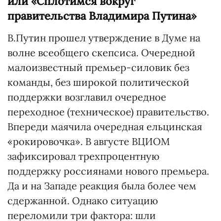
или «Сплотимся вокруг
правительства Владимира Путина»
В.Путин прошел утверждение в Думе на
волне всеобщего скепсиса. Очередной
малоизвестный премьер-силовик без
команды, без широкой политической
поддержки возглавил очередное
переходное (техническое) правительство.
Впереди маячила очередная ельцинская
«рокировочка». В августе ВЦИОМ
зафиксировал трехпроцентную
поддержку россиянами нового премьера.
Да и на Западе реакция была более чем
сдержанной. Однако ситуацию
переломили три фактора: шли