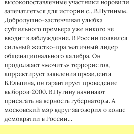
высокопоставленные участники норовили
запечатлеться для истории с…В.Путиным.
Добродушно-застенчивая улыбка
субтильного премьера уже никого не
вводит в заблуждение. В России появился
сильный жестко-прагматичный лидер
общенационального калибра. Он
продолжает «мочить» террористов,
корректирует заявления президента
Б.Ельцина, он гарантирует проведение
выборов-2000. В.Путину начинают
присягать на верность губернаторы. А
московский мэр вдруг заговорил о конце
демократии в России…