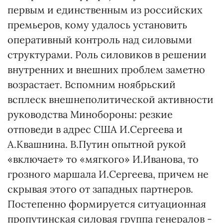
первым и единственным из российских
премьеров, кому удалось установить
оперативный контроль над силовыми
структурами. Роль силовиков в решении
внутренних и внешних проблем заметно
возрастает. Вспомним ноябрьский
всплеск внешнеполитической активности
руководства Минобороны: резкие
отповеди в адрес США И.Сергеева и
А.Квашнина. В.Путин опытной рукой
«включает» то «мягкого» И.Иванова, то
грозного маршала И.Сергеева, причем не
скрывая этого от западных партнеров.
Постепенно формируется ситуационная
пропутинская силовая группа генералов -