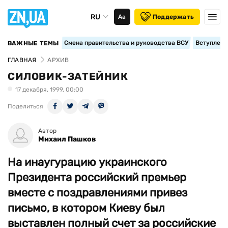
RU
Аа
Поддержать
Смена правительства и руководства ВСУ
Вступление
ВАЖНЫЕ ТЕМЫ
ГЛАВНАЯ
АРХИВ
СИЛОВИК-ЗАТЕЙНИК
17 декабря, 1999, 00:00
Поделиться
Автор
Михаил Пашков
На инаугурацию украинского
Президента российский премьер
вместе с поздравлениями привез
письмо, в котором Киеву был
выставлен полный счет за российские