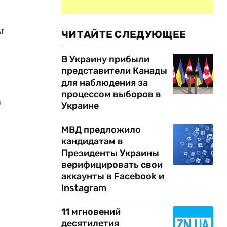
ы
ЧИТАЙТЕ СЛЕДУЮЩЕЕ
В Украину прибыли
представители Канады
для наблюдения за
процессом выборов в
а
Украине
МВД предложило
кандидатам в
Президенты Украины
верифицировать свои
аккаунты в Facebook и
Instagram
11 мгновений
десятилетия