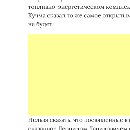
топливно-энергетическом комплек
Кучма сказал то же самое открыты
не будет.
Нельзя сказать, что посвященные 
сказанное Леонидом Даниловичем к