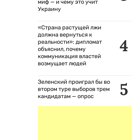
миф — и чему это учит
Украину
«Страна растущей лжи
должна вернуться к
4
реальности»: дипломат
объяснил, почему
коммуникация властей
возмущает людей
Зеленский проиграл бы во
5
втором туре выборов трем
кандидатам — опрос