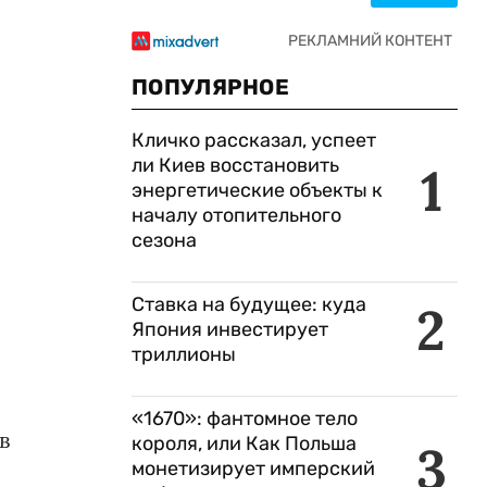
ПОПУЛЯРНОЕ
Кличко рассказал, успеет
ли Киев восстановить
1
энергетические объекты к
началу отопительного
сезона
Ставка на будущее: куда
2
Япония инвестирует
триллионы
«1670»: фантомное тело
в
короля, или Как Польша
3
монетизирует имперский