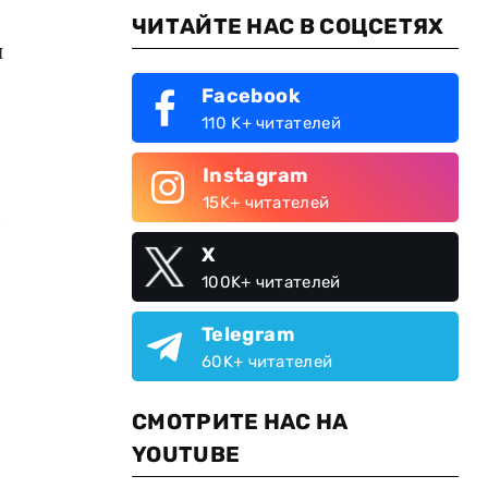
ЧИТАЙТЕ НАС В СОЦСЕТЯХ
н
Facebook
110 K+ читателей
Instagram
15K+ читателей
м
X
100K+ читателей
Telegram
60K+ читателей
СМОТРИТЕ НАС НА
YOUTUBE