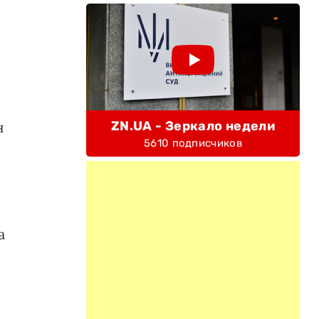
н
ZN.UA - Зеркало недели
5610 подписчиков
а