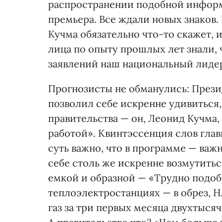
распространении подобной информ
премьера. Все ждали новых знаков.
Кучма обязательно что-то скажет, 
лица по опыту прошлых лет знали,
заявлений наш национальный лидер 
Прогнозисты не обманулись: Прези
позволил себе искренне удивиться
правительства — он, Леонид Кучма,
работой». Квинтэссенция слов глав
суть важно, что в программе — важ
себе столь же искренне возмутитьс
емкой и образной — «Трудно подобр
теплоэлектростанциях — в обрез, 
газ за три первых месяца двухтыся