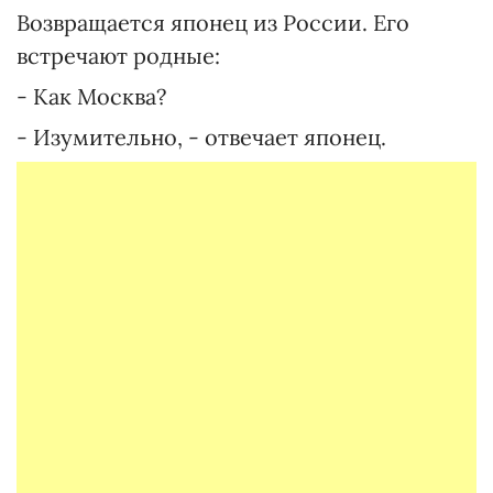
Возвращается японец из России. Его
встречают родные:
- Как Москва?
- Изумительно, - отвечает японец.