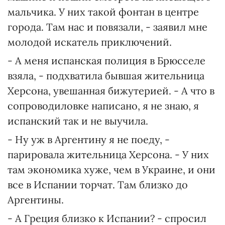
мальчика. У них такой фонтан в центре
города. Там нас и повязали, - заявил мне
молодой искатель приключений.
- А меня испанская полиция в Брюсселе
взяла, - подхватила бывшая жительница
Херсона, увешанная бижутерией. - А что в
сопроводиловке написано, я не знаю, я
испанский так и не выучила.
- Ну уж в Аргентину я не поеду, -
парировала жительница Херсона. - У них
там экономика хуже, чем в Украине, и они
все в Испании торчат. Там близко до
Аргентины.
- А Греция близко к Испании? - спросил