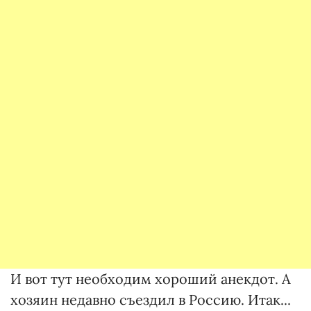
И вот тут необходим хороший анекдот. А
хозяин недавно съездил в Россию. Итак...