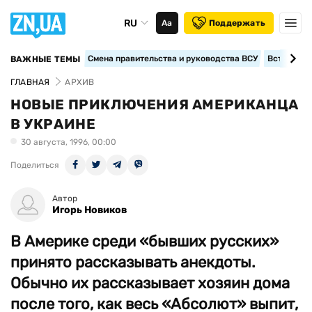
RU
Аа
Поддержать
Смена правительства и руководства ВСУ
Вступление
ВАЖНЫЕ ТЕМЫ
ГЛАВНАЯ
АРХИВ
НОВЫЕ ПРИКЛЮЧЕНИЯ АМЕРИКАНЦА
В УКРАИНЕ
30 августа, 1996, 00:00
Поделиться
Автор
Игорь Новиков
В Америке среди «бывших русских»
принято рассказывать анекдоты.
Обычно их рассказывает хозяин дома
после того, как весь «Абсолют» выпит,