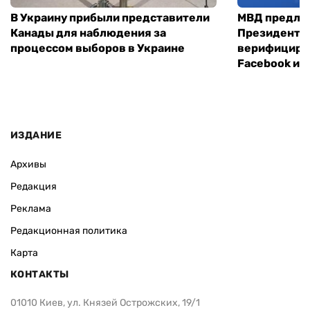
В Украину прибыли представители
МВД предло
Канады для наблюдения за
Президенты
процессом выборов в Украине
верифициров
Facebook и I
ИЗДАНИЕ
Архивы
Редакция
Реклама
Редакционная политика
Карта
КОНТАКТЫ
01010 Киев, ул. Князей Острожских, 19/1