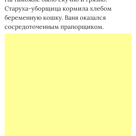
Старуха-уборщица кормила хлебом
беременную кошку. Ваня оказался
сосредоточенным прапорщиком.