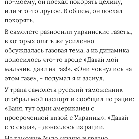
по-моему, он поехал покорять целину,
или что-то другое. В общем, он поехал
покорять.
В самолете разносили украинские газеты,
в которых опять же усиленно
обсуждалась газовая тема, а из динамика
доносилось что-то вроде «Давай мой
мальчик, дави на газ!». «Они чокнулись на
этом газе», - подумал я и заснул.
У трапа самолета русский таможенник
отобрал мой паспорт и сообщил по рации:
«Ваня, тут один американец с
просроченной визой с Украины». «Давай
его сюда», - донеслось из рации.
На таможне было скучно и грязно.