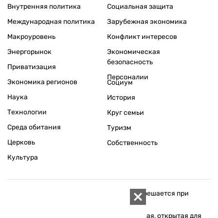
Внутренняя политика
Социальная защита
Международная политика
Зарубежная экономика
Макроуровень
Конфликт интересов
Энергорынок
Экономическая
безопасность
Приватизация
Персоналии
Экономика регионов
Социум
Наука
История
Технологии
Круг семьи
Среда обитания
Туризм
Церковь
Собственность
Культура
Использование материалов «ZN.UA» разрешается при
условии ссылки на «ZN.UA».
Для интернет-изданий обязательна прямая, открытая для