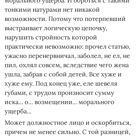
морального ущерба. И бороться с такими
тонкими натурами нет никакой
возможности. Потому что потерпевший
выстраивает логическую цепочку,
нарушить стройность которой
практически невозможно: прочел статью,
ужасно перенервничал, заболел, не ел, не
пил, охлял совсем, вследствие чего жена
ушла, забрав с собой детей. Все хуже и
хуже ему. Под конец уже, еле шевеля
губами, с трудом произносит сумму
иска... о... возмещении... морального
ущерба...
Может должностное лицо и оскорбиться,
причем не менее сильно. С той разницей,