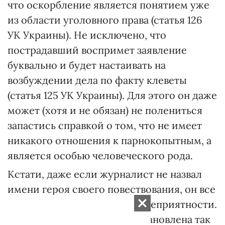
что оскорбление является понятием уже
из области уголовного права (статья 126
УК Украины). Не исключено, что
пострадавший воспримет заявление
буквально и будет настаивать на
возбуждении дела по факту клеветы
(статья 125 УК Украины). Для этого он даже
может (хотя и не обязан) не полениться
запастись справкой о том, что не имеет
никакого отношения к парнокопытным, а
является особью человеческого рода.
Кстати, даже если журналист не назвал
имени героя своего повествования, он все
равно рискует нарваться на неприятности.
В том случае, если будет установлена так