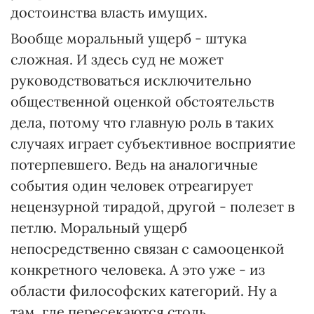
достоинства власть имущих.
Вообще моральный ущерб - штука
сложная. И здесь суд не может
руководствоваться исключительно
общественной оценкой обстоятельств
дела, потому что главную роль в таких
случаях играет субъективное восприятие
потерпевшего. Ведь на аналогичные
события один человек отреагирует
нецензурной тирадой, другой - полезет в
петлю. Моральный ущерб
непосредственно связан с самооценкой
конкретного человека. А это уже - из
области философских категорий. Ну а
там, где пересекаются столь