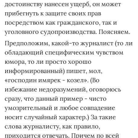
достоинству нанесен ущерб, он может
прибегнуть к защите своих прав
посредством как гражданского, так и
уголовного судопроизводства. Поясняем.
Предположим, какой-то журналист (то ли
обладающий специфическим чувством
юмора, то ли просто хорошо
информированный) пишет, мол,
«господин имярек - козел». (Во
избежание недоразумений, оговорюсь
сразу, что данный пример - чисто
умозрительный и любое совпадение
носит случайный характер.) За такие
слова журналисту, как правило,
приходится отвечать. Причем по всей