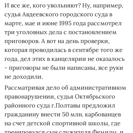
И все же, кого увольняют? Ну, например,
судья Авдеевского городского суда в
марте, мае и июне 1995 года рассмотрел
три уголовных дела с постановлением
приговоров. А вот на день проверки,
которая проводилась в сентябре того же
года, дел этих в канцелярии не оказалось
- приговоры не были написаны, все руки
не доходили.
Рассматривая дело об административном
правонарушении, судья Октябрьского
районного суда г.Полтавы предложил
гражданину внести 50 млн. карбованцев
на счет детской спортивной школы, где
тренировался сын служителя Фемиды, и