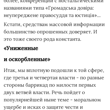
более, конференции с ностальгическими
названиями типа «Громадська довіра:
неупереджене правосуддя та юстиція»...
Кстати, средствам массовой информации
большинство опрошенных доверяет. И
это тоже своего рода константа.
«Униженные
и оскорбленные»
Итак, мы вплотную подошли к той сфере,
где третья и четвертая власти - по разные
стороны баррикад по милости первых
двух ветвей власти. Речь пойдет о
популярнейшей ныне теме - моральном
ущербе и исках о защите чести и