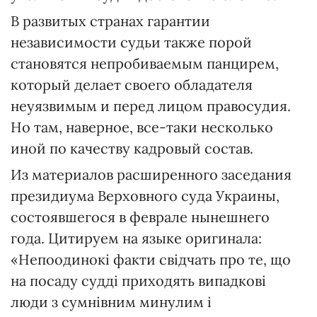
В развитых странах гарантии
независимости судьи также порой
становятся непробиваемым панцирем,
который делает своего обладателя
неуязвимым и перед лицом правосудия.
Но там, наверное, все-таки несколько
иной по качеству кадровый состав.
Из материалов расширенного заседания
президиума Верховного суда Украины,
состоявшегося в феврале нынешнего
года. Цитируем на языке оригинала:
«Непоодинокі факти свідчать про те, що
на посаду судді приходять випадкові
люди з сумнівним минулим і