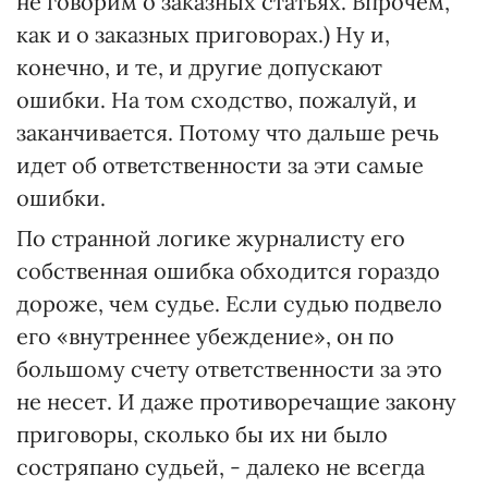
не говорим о заказных статьях. Впрочем,
как и о заказных приговорах.) Ну и,
конечно, и те, и другие допускают
ошибки. На том сходство, пожалуй, и
заканчивается. Потому что дальше речь
идет об ответственности за эти самые
ошибки.
По странной логике журналисту его
собственная ошибка обходится гораздо
дороже, чем судье. Если судью подвело
его «внутреннее убеждение», он по
большому счету ответственности за это
не несет. И даже противоречащие закону
приговоры, сколько бы их ни было
состряпано судьей, - далеко не всегда