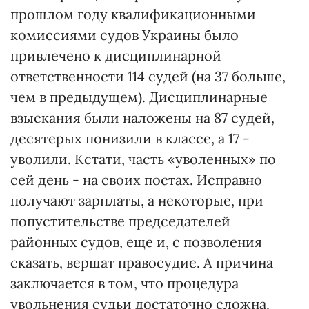
прошлом году квалификационными
комиссиями судов Украины было
привлечено к дисциплинарной
ответственности 114 судей (на 37 больше,
чем в предыдущем). Дисциплинарные
взыскания были наложены на 87 судей,
десятерых понизили в классе, а 17 -
уволили. Кстати, часть «уволенных» по
сей день - на своих постах. Исправно
получают зарплаты, а некоторые, при
попустительстве председателей
районных судов, еще и, с позволения
сказать, вершат правосудие. А причина
заключается в том, что процедура
увольнения судьи достаточно сложна.