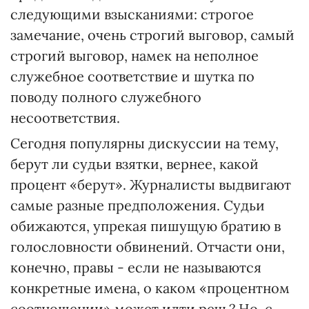
следующими взысканиями: строгое
замечание, очень строгий выговор, самый
строгий выговор, намек на неполное
служебное соответствие и шутка по
поводу полного служебного
несоответствия.
Сегодня популярны дискуссии на тему,
берут ли судьи взятки, вернее, какой
процент «берут». Журналисты выдвигают
самые разные предположения. Судьи
обижаются, упрекая пишущую братию в
голословности обвинений. Отчасти они,
конечно, правы - если не называются
конкретные имена, о каком «процентном
соотношении» может идти речь? Но, с