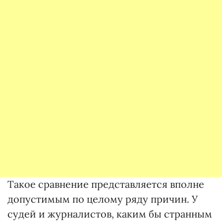
Такое сравнение представляется вполне
допустимым по целому ряду причин. У
судей и журналистов, каким бы странным