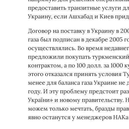
предоставить транзитные услуги дл
Украину, если Ашхабад и Киев прид
Договор на поставку в Украину в 2
газа был подписан в декабре 2005 г
осуществлялись. Во время недавнег
предложили покупать туркменский г
контрактом, а по 100 долл. за 1000 
этого отказался принять условия 
менее для баланса газа Украине не 
году. И эту проблему предстоит р
України» и новому правительству. 
можем только мечтать, бразды пра
явно останутся у менеджеров НАКа 