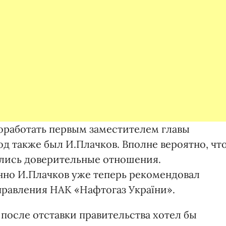
поработать первым заместителем главы
д также был И.Плачков. Вполне вероятно, чт
ились доверительные отношения.
нно И.Плачков уже теперь рекомендовал
правления НАК «Нафтогаз України».
 после отставки правительства хотел бы