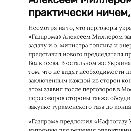
практически ничем, 
Несмотря на то, что перговоры ук
«Газпрома» Алексеем Миллером за
задачу и.о. министра топлива и эн
представил нового председателя п
Болкисева. В остальном же Украин
том, что не видят необходимости 
заключенным каждой из сторон конт
этом заявил после перговоров в Мос
переговоров стороны также обсуд
закупке туркменского газа до конца
«Газпром» предложил «Нафтогазу 
напрямую для решения оперативных