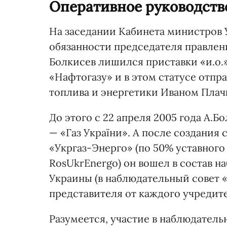
Оперативное руководств
На заседании Кабинета министров 
обязанности председателя правлен
Болкисев лишился приставки «и.о.
«Нафтогазу» и в этом статусе отпра
топлива и энергетики Иваном Плач
До этого с 22 апреля 2005 года А
— «Газ України». А после создания
«Укргаз-Энерго» (по 50% уставног
RosUkrEnergo) он вошел в состав н
Украины (в наблюдательный совет 
представителя от каждого учредите
Разумеется, участие в наблюдательн