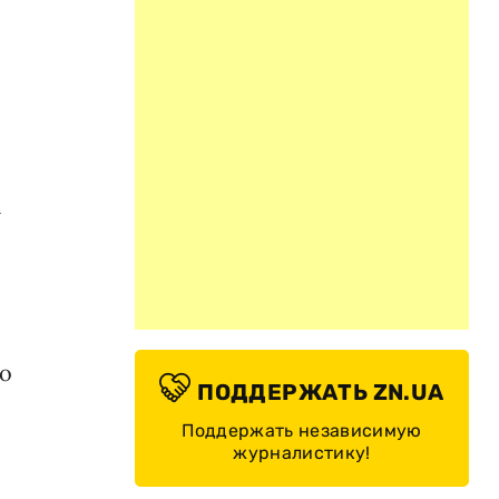
а
о
ПОДДЕРЖАТЬ ZN.UA
Поддержать независимую
журналистику!