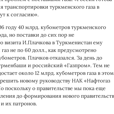
я транспортировки туркменского газа в
ут к согласию».
006 году 40 млрд. кубометров туркменского
ода, но поставки до сих пор не
о визита И.Плачкова в Туркменистан ему
аз не по 60 долл., как предусмотрено
кубометров. Плачков отказался. За день до
Турменбаши и российский «Газпром». Тем не
достает около 12 млрд. кубометров газа в этом
азрешить новому руководству НАК «Нафтогаз
Но поскольку о правительстве мы пока еще
вления до формирования нового правительст
и их патронов.