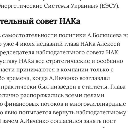
Энергетические Системы Украины» (ЕЭСУ).
тельный совет НАКа
самостоятельности политики А.Болкисева н
о уже 4 июля недавний глава НАКа Алексей
редседателя наблюдательного совета НАК
 уставу НАКа все стратегические и особенно
части принимаются в компании только с
Во времена, когда А.Ивченко возглавлял
практически был низведен в статисты. Глава
нолично распоряжались всеми делами
ю финансовых потоков и многомиллиардные
ко явно попытается вернуть наблюдательному
 зачем А.Ивченко согласился занять пост