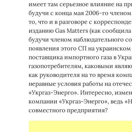
имеет там серьезное влияние на пр
будучи с конца мая 2006-го члено
то, что и в разговоре с корреспон
изданию Gas Matters (как сообщила
будучи членом наблюдательного со
появления этого СП на украинском
поставщика импортного газа в Укр
газопотребителям, каковыми являю
как руководителя на то время комп
неравные условия работы на отече
«Укргаз-Энерго». Интересно, измен
компании «Укргаз-Энерго», ведь «
совместного предприятия?