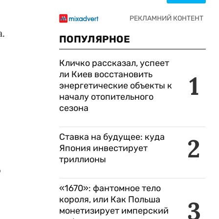
.
ПОПУЛЯРНОЕ
Кличко рассказал, успеет
ли Киев восстановить
1
энергетические объекты к
началу отопительного
сезона
Ставка на будущее: куда
2
Япония инвестирует
триллионы
о
«1670»: фантомное тело
короля, или Как Польша
3
монетизирует имперский