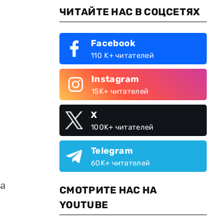
ЧИТАЙТЕ НАС В СОЦСЕТЯХ
Facebook
110 K+ читателей
Instagram
15K+ читателей
X
100K+ читателей
Telegram
60K+ читателей
ва
СМОТРИТЕ НАС НА
YOUTUBE