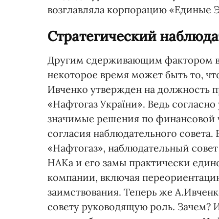
возглавляла корпорацию «Единые 
Стратегический наблюда
Другим сдерживающим фактором в 
некоторое время может быть то, чт
Ивченко утвержден на должность п
«Нафтогаз України». Ведь согласно
значимые решения по финансовой 
согласия наблюдательного совета. 
«Нафтогаз», наблюдательный совет 
НАКа и его замы практически еди
компании, включая переориентаци
заимствования. Теперь же А.Ивчен
совету руководящую роль. Зачем? И