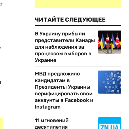
и
ЧИТАЙТЕ СЛЕДУЮЩЕЕ
В Украину прибыли
представители Канады
о
для наблюдения за
процессом выборов в
Украине
,
МВД предложило
кандидатам в
и
Президенты Украины
верифицировать свои
аккаунты в Facebook и
Instagram
11 мгновений
десятилетия