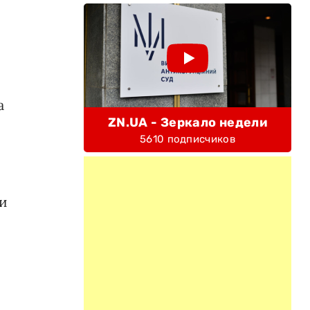
а
ZN.UA - Зеркало недели
5610 подписчиков
 и