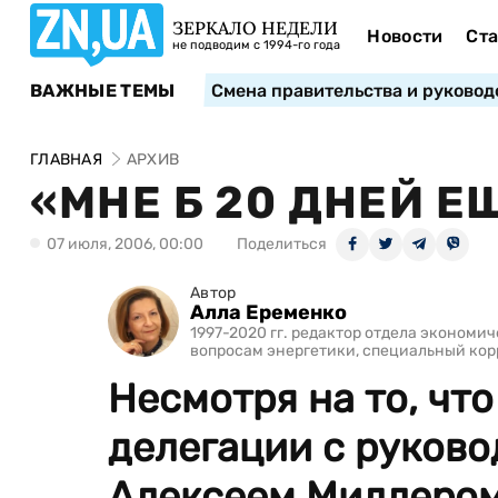
ЗЕРКАЛО НЕДЕЛИ
Новости
Ста
не подводим с 1994-го года
ВАЖНЫЕ ТЕМЫ
Смена правительства и руковод
ГЛАВНАЯ
АРХИВ
«МНЕ Б 20 ДНЕЙ 
07 июля, 2006, 00:00
Поделиться
Автор
Алла Еременко
1997-2020 гг. редактор отдела экономи
вопросам энергетики, специальный ко
Несмотря на то, чт
делегации с руков
Алексеем Миллером