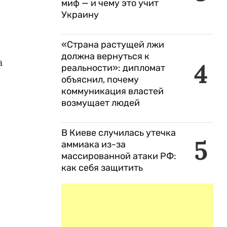
миф — и чему это учит
Украину
«Страна растущей лжи
должна вернуться к
а
4
реальности»: дипломат
объяснил, почему
коммуникация властей
возмущает людей
В Киеве случилась утечка
5
аммиака из-за
массированной атаки РФ:
как себя защитить