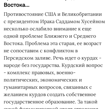
Востока...
Противостояние США и Великобритании
с президентом Ирака Саддамом Хусейном
несколько ослабило внимание к еще
одной проблеме Ближнего и Среднего
Востока. Проблема эта старая, ее возраст
не сопоставим с конфликтом в
Персидском заливе. Речь идет о курдах -
народе без государства. Курдский вопрос
- комплекс правовых, военно-
политических, экономических и
гуманитарных вопросов, связанных с
желанием курдов создать собственное
государственное образование. За такой
сухой формулировкой стоят страдания