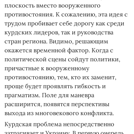
плоскость вместо вооруженного
противостояния. К сожалению, эта идея с
трудом пробивает себе дорогу как среди
курдских лидеров, так и руководства
стран региона. Видимо, решающим
окажется временной фактор. Когда с
политической сцены сойдут политики,
причастные к вооруженному
противостоянию, тем, кто их заменит,
проще будет проявлять гибкость и
прагматизм. Поле для маневра
расширится, появятся перспективы
выхода из многовекового конфликта.
Курдская проблема непосредственно
затрагивает и Украину. В первую очередь