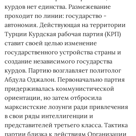
курдов нет единства. Размежевание
проходит по линии: государство -
автономия. Действующая на территории
Турции Курдская рабочая партия (КРП)
ставит своей целью изменение
государственного устройства страны и
создание независимого государства
курдов. Партию возглавляет политолог
Абдула Оджалон. Первоначально партия
придерживалась коммунистической
ориентации, но затем отбросила
марксистские лозунги ради привлечения
в свои ряды интеллигенции и
представителей третьего класса. Тактика
партии близка к действиям Организации