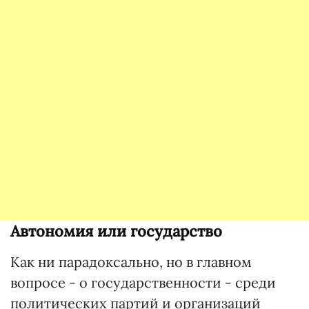
Автономия или государство
Как ни парадоксально, но в главном
вопросе - о государственности - среди
политических партий и организаций