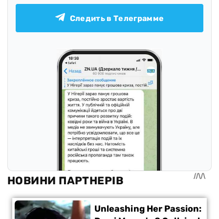
Следить в Телеграмме