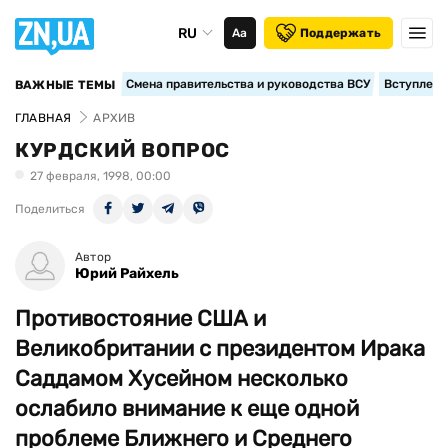
RU
Аа
Поддержать
Смена правительства и руководства ВСУ
Вступление
ВАЖНЫЕ ТЕМЫ
ГЛАВНАЯ
АРХИВ
КУРДСКИЙ ВОПРОС
27 февраля, 1998, 00:00
Поделиться
Автор
Юрий Райхель
Противостояние США и
Великобритании с президентом Ирака
Саддамом Хусейном несколько
ослабило внимание к еще одной
проблеме Ближнего и Среднего