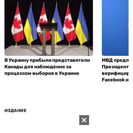
В Украину прибыли представители
МВД предло
Канады для наблюдения за
Президенты
процессом выборов в Украине
верифициров
Facebook и I
ИЗДАНИЕ
Архивы
Редакция