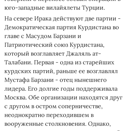
юго-западные вилайялеты Турции.
На севере Ирака действуют две партии -
Демократическая партия Курдистана во
главе с Масудом Барзани и
Патриотический союз Курдистана,
который возглавляет Джаляль ат-
Талабани. Первая - одна из старейших
курдских партий, раньше ее возглавлял
Мустафа Барзани - отец нынешнего
лидера. Его долгие годы поддерживала
Москва. Обе организации находятся друг
с другом в остром соперничестве,
неоднократно переходившем в
вооруженные столкновения. Однако,