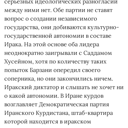
серьезных идеологических разногласий
между ними нет. Обе партии не ставят
вопрос о создании независимого
государства, они добиваются культурно-
государственной автономии в составе
Ирака. На этой основе оба лидера
неоднократно заигрывали с Саддамом
Хусейном, хотя по количеству таких
попыток Барзани опередил своего
соперника, но они закончились ничем.
Иракский диктатор и слышать не хочет ни
о какой автономии. В Иране курдов
возглавляет Демократическая партия
Иранского Курдистана, штаб-квартира
которой находится в иракском