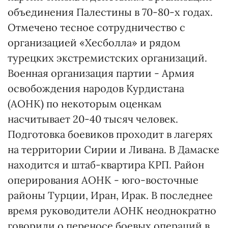
объединения Палестины в 70-80-х годах.
Отмечено тесное сотрудничество с
организацией «Хесболла» и рядом
турецких экстремистских организаций.
Военная организация партии - Армия
освобождения народов Курдистана
(АОНК) по некоторым оценкам
насчитывает 20-40 тысяч человек.
Подготовка боевиков проходит в лагерях
на территории Сирии и Ливана. В Дамаске
находится и штаб-квартира КРП. Район
оперирования АОНК - юго-восточные
районы Турции, Иран, Ирак. В последнее
время руководители АОНК неоднократно
говорили о переносе боевых операций в