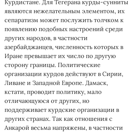
Курдистане. Для Тегерана курды-сунниты
являются нежелательным элементом, их
сепаратизм может послужить толчком к
появлению подобных настроений среди
других народов, в частности
азербайджанцев, численность которых в
Иране превышает их число по другую
сторону границы. Политические
организации курдов действуют в Сирии,
Ливане и Западной Европе. Дамаск,
кстати, проводит политику, мало
отличающуюся от других, но
поддерживает курдские организации в
других странах. Так как отношения с
Анкарой весьма напряжены, в частности