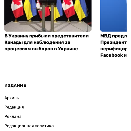
В Украину прибыли представители
МВД предло
Канады для наблюдения за
Президенты
процессом выборов в Украине
верифициров
Facebook и I
ИЗДАНИЕ
Архивы
Редакция
Реклама
Редакционная политика