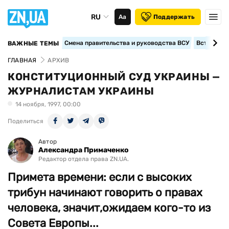
RU
Аа
Поддержать
Смена правительства и руководства ВСУ
Вступление
ВАЖНЫЕ ТЕМЫ
ГЛАВНАЯ
АРХИВ
КОНСТИТУЦИОННЫЙ СУД УКРАИНЫ —
ЖУРНАЛИСТАМ УКРАИНЫ
14 ноября, 1997, 00:00
Поделиться
Автор
Александра Примаченко
Редактор отдела права ZN.UA.
Примета времени: если с высоких
трибун начинают говорить о правах
человека, значит,ожидаем кого-то из
Совета Европы...