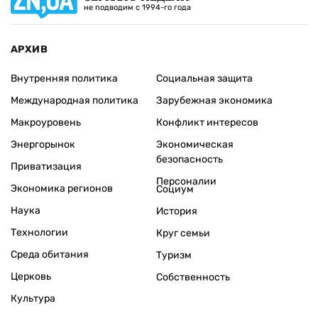
не подводим с 1994-го года
АРХИВ
Внутренняя политика
Социальная защита
Международная политика
Зарубежная экономика
Макроуровень
Конфликт интересов
Энергорынок
Экономическая
безопасность
Приватизация
Персоналии
Экономика регионов
Социум
Наука
История
Технологии
Круг семьи
Среда обитания
Туризм
Церковь
Собственность
Культура