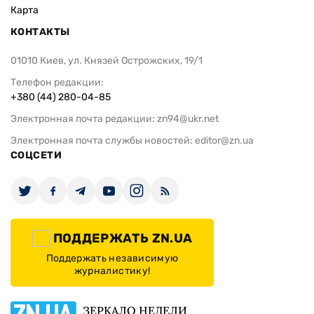
Карта
КОНТАКТЫ
01010 Киев, ул. Князей Острожских, 19/1
Телефон редакции:
+380 (44) 280-04-85
Электронная почта редакции:
zn94@ukr.net
Электронная почта службы новостей:
editor@zn.ua
СОЦСЕТИ
ПОДДЕРЖАТЬ ZN.UA
Поддержать независимую
журналистику!
ЗЕРКАЛО НЕДЕЛИ