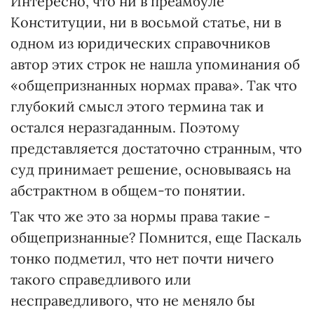
Интересно, что ни в преамбуле
Конституции, ни в восьмой статье, ни в
одном из юридических справочников
автор этих строк не нашла упоминания об
«общепризнанных нормах права». Так что
глубокий смысл этого термина так и
остался неразгаданным. Поэтому
представляется достаточно странным, что
суд принимает решение, основываясь на
абстрактном в общем-то понятии.
Так что же это за нормы права такие -
общепризнанные? Помнится, еще Паскаль
тонко подметил, что нет почти ничего
такого справедливого или
несправедливого, что не меняло бы