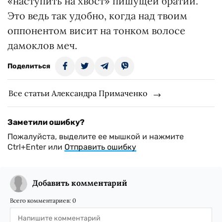
«наступить на хвост» пишущей братии.
Это ведь так удобно, когда над твоим
оппонентом висит на тонком волосе
дамоклов меч.
Поделиться
Все статьи Александра Примаченко
Заметили ошибку?
Пожалуйста, выделите ее мышкой и нажмите
Ctrl+Enter или
Отправить ошибку
Добавить комментарий
Всего комментариев:
0