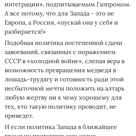
интеграции», подпитываемым Газпромом.
А все потому, что для Запада - это не
Европа, а Россия, «пускай она у себя и
разбирается!»
Подобная политика постепенной сдачи
завоеваний, связанных с поражением
СССР в «холодной войне», слепая вера в
возможность превращения медведя в
лошадь-трудягу и готовность ради этой
несбыточной мечты положить на алтарь
любую жертву ни к чему хорошему для
тех, кто такую политику проводит, не
приведет.
И если политика Запада в ближайшее
время не претерпит серьезных