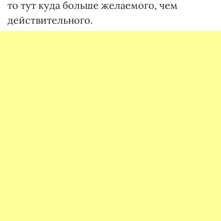
то тут куда больше желаемого, чем
действительного.