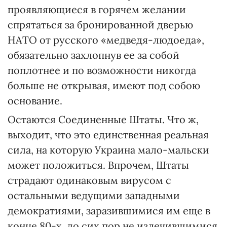
проявляющиеся в горячем желании
спрятаться за бронированной дверью
НАТО от русского «медведя-людоеда»,
обязательно захлопнув ее за собой
поплотнее и по возможности никогда
больше не открывая, имеют под собою
основание.
Остаются Соединенные Штаты. Что ж,
выходит, что это единственная реальная
сила, на которую Украина мало-мальски
может положиться. Впрочем, Штаты
страдают одинаковым вирусом с
остальными ведущими западными
демократиями, заразившимися им еще в
конце 80-х, до сих пор не излечившимися