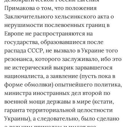
Примакова о том, что положения
Заключительного хельсинкского акта о
нерушимости послевоенных границ в
Европе не распространяются на
государства, образовавшиеся после
распада СССР, не вызвало в Украине того
резонанса, которого заслуживало, ибо это
не истерический выкрик зарвавшегося
националиста, а заявление (пусть пока в
форме обмолвки) опытнейшего политика,
министра иностранных дел второй по
военной мощи державы в мире (кстати,
гаранта территориальной целостности
Украины), а следовательно, было сделано
с дальним прицелом и имеет все