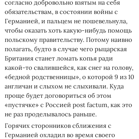
согласно добровольно взятым на себя
обязательствам, в состоянии войны с
Германией, и пальцем не пошевельнула,
чтобы оказать хоть какую-нибудь помощь
польскому правительству. Потому наивно
полагать, будто в случае чего рыцарская
Британия станет ломать копья ради
какой-то свалившейся, как снег на голову,
«бедной родственницы», о которой 9 из 10
англичан и слыхом не слыхивали. Куда
проще будет договориться об этом
«пустячке» с Россией post factum, как это
не раз проделывалось раньше.
Горячих сторонников сближения с
Германией охладил во время своего