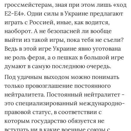
гроссмейстерам, зная при этом лишь «ход
Е2-Е4». Одни силы в Украине предлагают
играть с Россией, иные, как водится,
наоборот. А не безопасней ли вообще
выйти из такой игры, пока тебя не съели?
Ведь в этой игре Украине явно уготована
не роль ферзя, а о пешках в большой игре
думают в самую последнюю очередь.
Под удачным выходом можно понимать
только провозглашение постоянного
нейтралитета. Постоянный нейтралитет -
это специализированный международно-
правовой статус, в соответствии с
которым государство обязуется не
вступать ни в какие военные союзы с