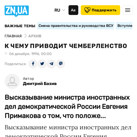
RU
Аа
Поддержать
Смена правительства и руководства ВСУ
Вступление
ВАЖНЫЕ ТЕМЫ
ГЛАВНАЯ
АРХИВ
К ЧЕМУ ПРИВОДИТ ЧЕМБЕРЛЕНСТВО
06 декабря, 1996, 00:00
Поделиться
Автор
Дмитрий Базив
Высказывание министра иностранных
дел демократической России Евгения
Примакова о том, что положе...
Высказывание министра иностранных дел
демократической России Евгения