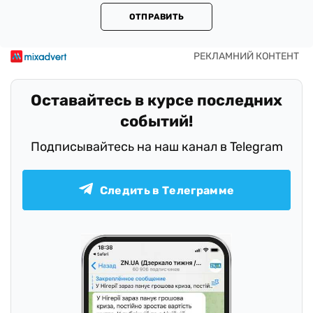
ОТПРАВИТЬ
Оставайтесь в курсе последних
событий!
Подписывайтесь на наш канал в Telegram
Следить в Телеграмме