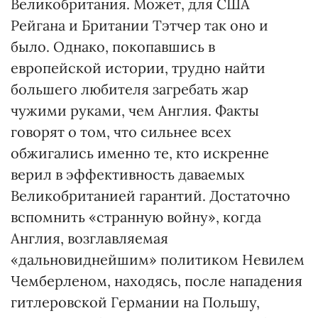
Великобритания. Может, для США
Рейгана и Британии Тэтчер так оно и
было. Однако, покопавшись в
европейской истории, трудно найти
большего любителя загребать жар
чужими руками, чем Англия. Факты
говорят о том, что сильнее всех
обжигались именно те, кто искренне
верил в эффективность даваемых
Великобританией гарантий. Достаточно
вспомнить «странную войну», когда
Англия, возглавляемая
«дальновиднейшим» политиком Невилем
Чемберленом, находясь, после нападения
гитлеровской Германии на Польшу,