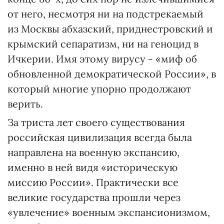
от него, несмотря ни на подстрекаемый
из Москвы абхазский, приднестровский и
крымский сепаратизм, ни на геноцид в
Ичкерии. Имя этому вирусу - «миф об
обновленной демократической России», в
который многие упорно продолжают
верить.
За триста лет своего существования
российская цивилизация всегда была
направлена на военную экспансию,
именно в ней видя «историческую
миссию России». Практически все
великие государства прошли через
«увлечение» военным экспансионизмом,