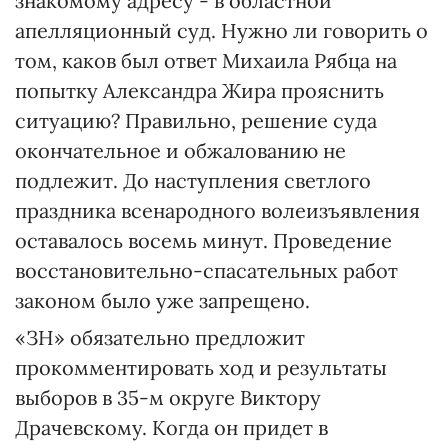
знакомому адресу - в областной
апелляционный суд. Нужно ли говорить о
том, каков был ответ Михаила Рябца на
попытку Александра Жира прояснить
ситуацию? Правильно, решение суда
окончательное и обжалованию не
подлежит. До наступления светлого
праздника всенародного волеизъявления
оставалось восемь минут. Проведение
восстановительно-спасательных работ
законом было уже запрещено.
«ЗН» обязательно предложит
прокомментировать ход и результаты
выборов в 35-м округе Виктору
Драчевскому. Когда он придет в