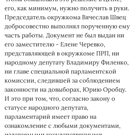
его, как минимум, нужно получить в руки.
Председатель окружкома Вячеслав Швец
добросовестно выполнял порученную ему
часть работы. Документ не был выдан ни
его заместителю - Елене Черевко,
представляющей в окружкоме ПРП, ни
народному депутату Владимиру Филенко,
ни главе специальной парламентской
комиссии, следившей за соблюдением
законности на довыборах, Юрию Оробцу.
И это при том, что, согласно закону о
статусе народного депутата,
парламентарий имеет право на
ознакомление с любыми документами,
издаваемыми государственными