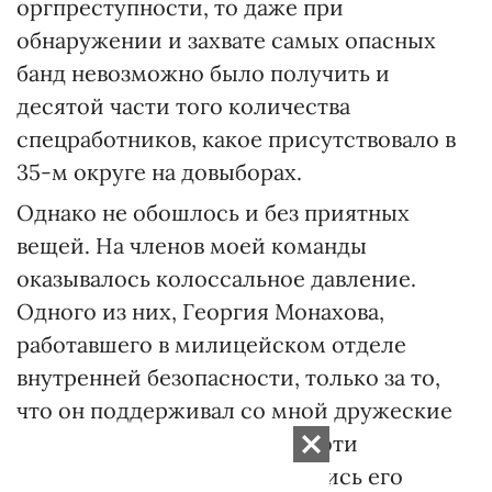
оргпреступности, то даже при
обнаружении и захвате самых опасных
банд невозможно было получить и
десятой части того количества
спецработников, какое присутствовало в
35-м округе на довыборах.
Однако не обошлось и без приятных
вещей. На членов моей команды
оказывалось колоссальное давление.
Одного из них, Георгия Монахова,
работавшего в милицейском отделе
внутренней безопасности, только за то,
что он поддерживал со мной дружеские
отношения (я подчеркиваю, эти
отношения никогда не касались его