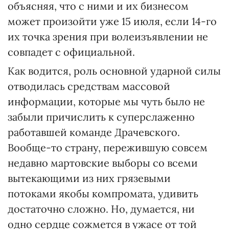
объясняя, что с ними и их бизнесом
может произойти уже 15 июля, если 14-го
их точка зрения при волеизъявлении не
совпадет с официальной.
Как водится, роль основной ударной силы
отводилась средствам массовой
информации, которые мы чуть было не
забыли причислить к суперслаженно
работавшей команде Драчевского.
Вообще-то страну, пережившую совсем
недавно мартовские выборы со всеми
вытекающими из них грязевыми
потоками якобы компромата, удивить
достаточно сложно. Но, думается, ни
одно сердце сожмется в ужасе от той