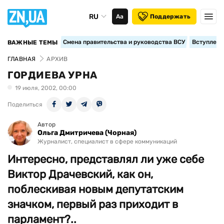
RU
Аа
Поддержать
Смена правительства и руководства ВСУ
Вступление
ВАЖНЫЕ ТЕМЫ
ГЛАВНАЯ
АРХИВ
ГОРДИЕВА УРНА
19 июля, 2002, 00:00
Поделиться
Автор
Ольга Дмитричева (Чорная)
Журналист, специалист в сфере коммуникаций
Интересно, представлял ли уже себе
Виктор Драчевский, как он,
поблескивая новым депутатским
значком, первый раз приходит в
парламент?..