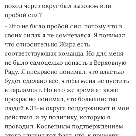
поход через округ был вызовом или
пробой сил?
- Это не было пробой сил, потому что в
своих силах я не сомневался. Я понимал,
что относительно Жира есть
соответствующая команда. Но для меня
не было самоцелью попасть в Верховную
Раду. Я прекрасно понимал, что властью
будет сделано все, чтобы меня не пустить
в парламент. Но в то же время я также
прекрасно понимал, что большинство
людей в 35-м округе поддерживает и мои
действия, и ту политику, которую я
проводил. Косвенным подтверждением
этого служит тот факт, что, к примеру,