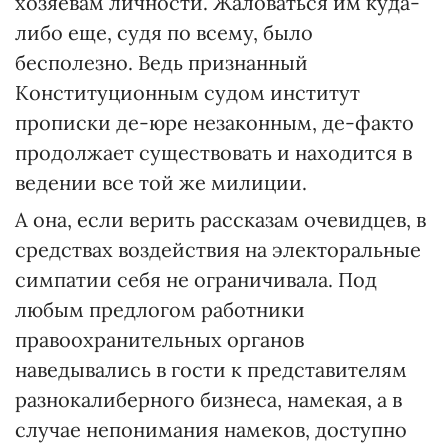
хозяевам личности. Жаловаться им куда-
либо еще, судя по всему, было
бесполезно. Ведь признанный
Конституционным судом институт
прописки де-юре незаконным, де-факто
продолжает существовать и находится в
ведении все той же милиции.
А она, если верить рассказам очевидцев, в
средствах воздействия на электоральные
симпатии себя не ограничивала. Под
любым предлогом работники
правоохранительных органов
наведывались в гости к представителям
разнокалиберного бизнеса, намекая, а в
случае непонимания намеков, доступно