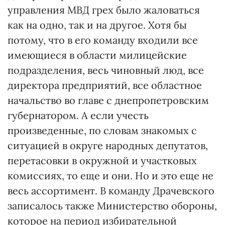
управления МВД грех было жаловаться
как на одно, так и на другое. Хотя бы
потому, что в его команду входили все
имеющиеся в области милицейские
подразделения, весь чиновный люд, все
директора предприятий, все областное
начальство во главе с днепропетровским
губернатором. А если учесть
произведенные, по словам знакомых с
ситуацией в округе народных депутатов,
перетасовки в окружной и участковых
комиссиях, то еще и они. Но и это еще не
весь ассортимент. В команду Драчевского
записалось также Министерство обороны,
которое на период избирательной