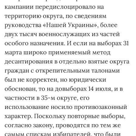
кампании передислоцировало на
территорию округа, по сведениям
руководства «Нашей Украины», более
двух тысяч военнослужащих из частей
особого назначения. И если на выборах 31
марта широко применяемый метод
десантирования в отдельно взятые округа
граждан с открепительными талонами
был не корректен, но юридически
обоснован, то на довыборах 14 июля, и в
частности в 35-м округе, его
использование носило противозаконный
характер. Поскольку повторные выборы,
согласно закону, проводятся по тем же
самым спискам избирателей, что были