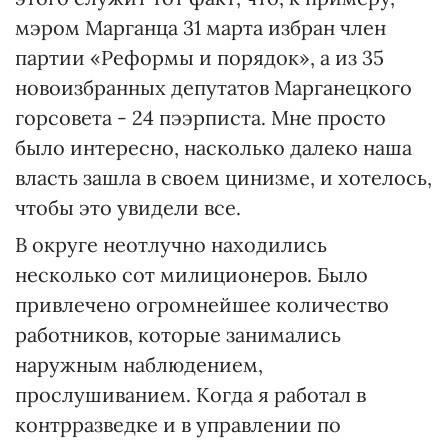
мэром Марганца 31 марта избран член
партии «Реформы и порядок», а из 35
новоизбранных депутатов Марганецкого
горсовета - 24 пээрписта. Мне просто
было интересно, насколько далеко наша
власть зашла в своем цинизме, и хотелось,
чтобы это увидели все.
В округе неотлучно находились
несколько сот милиционеров. Было
привлечено огромнейшее количество
работников, которые занимались
наружным наблюдением,
прослушиванием. Когда я работал в
контрразведке и в управлении по