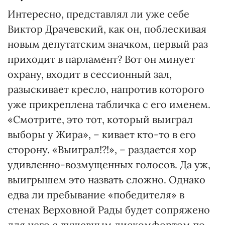
Интересно, представлял ли уже себе
Виктор Драчевский, как он, поблескивая
новым депутатским значком, первый раз
приходит в парламент? Вот он минует
охрану, входит в сессионный зал,
разыскивает кресло, напротив которого
уже прикреплена табличка с его именем.
«Смотрите, это тот, который выиграл
выборы у Жира», – кивает кто-то в его
сторону. «Выиграл!?!», – раздается хор
удивленно-возмущенных голосов. Да уж,
выигрышем это назвать сложно. Однако
едва ли пребывание «победителя» в
стенах Верховной Рады будет сопряжено
для него с душевным дискомфортом по