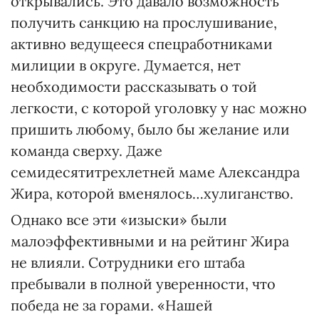
открывались. Это давало возможность
получить санкцию на прослушивание,
активно ведущееся спецработниками
милиции в округе. Думается, нет
необходимости рассказывать о той
легкости, с которой уголовку у нас можно
пришить любому, было бы желание или
команда сверху. Даже
семидесятитрехлетней маме Александра
Жира, которой вменялось…хулиганство.
Однако все эти «изыски» были
малоэффективными и на рейтинг Жира
не влияли. Сотрудники его штаба
пребывали в полной уверенности, что
победа не за горами. «Нашей