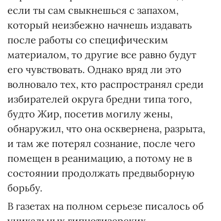
если ты сам свыкнешься с запахом,
который неизбежно начнешь издавать
после работы со специфическим
материалом, то другие все равно будут
его чувствовать. Однако вряд ли это
волновало тех, кто распространял среди
избирателей округа бредни типа того,
будто Жир, посетив могилу жены,
обнаружил, что она осквернена, разрыта,
и там же потерял сознание, после чего
помещен в реанимацию, а потому не в
состоянии продолжать предвыборную
борьбу.
В газетах на полном серьезе писалось об
уникальных гипнотизерских