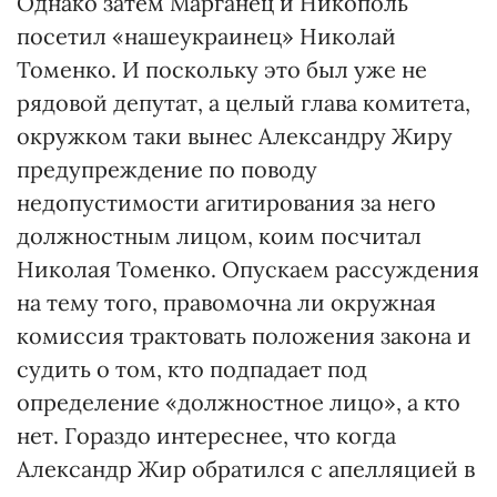
Однако затем Марганец и Никополь
посетил «нашеукраинец» Николай
Томенко. И поскольку это был уже не
рядовой депутат, а целый глава комитета,
окружком таки вынес Александру Жиру
предупреждение по поводу
недопустимости агитирования за него
должностным лицом, коим посчитал
Николая Томенко. Опускаем рассуждения
на тему того, правомочна ли окружная
комиссия трактовать положения закона и
судить о том, кто подпадает под
определение «должностное лицо», а кто
нет. Гораздо интереснее, что когда
Александр Жир обратился с апелляцией в