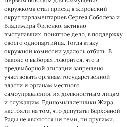
Первым поводом для возмущения
окружкома стал приезд в жировский
округ парламентариев Сергея Соболева и
Владимира Филенко, активно
выступавших, понятное дело, в поддержку
своего однопартийца. Тогда атаку
окружной комиссии удалось отбить. В
Законе о выборах говорится, что в
предвыборной агитации запрещено
участвовать органам государственной
власти и органам местного
самоуправления, их должностным лицам
и служащим. Единомышленники Жира
настояли на том, что депутаты Верховной
Рады не являются ни теми, ни другими.